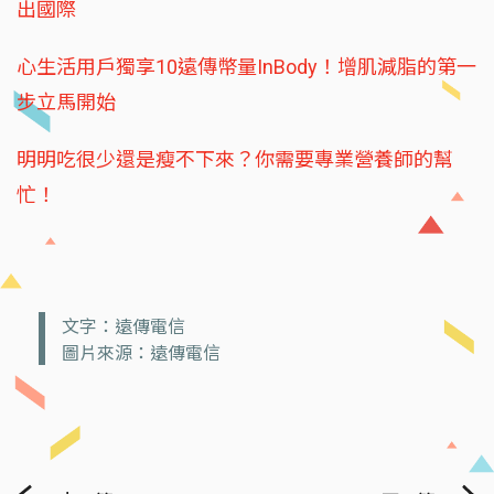
出國際
心生活用戶獨享10遠傳幣量InBody！增肌減脂的第一
步立馬開始
明明吃很少還是瘦不下來？你需要專業營養師的幫
忙！
文字：遠傳電信
圖片來源：遠傳電信