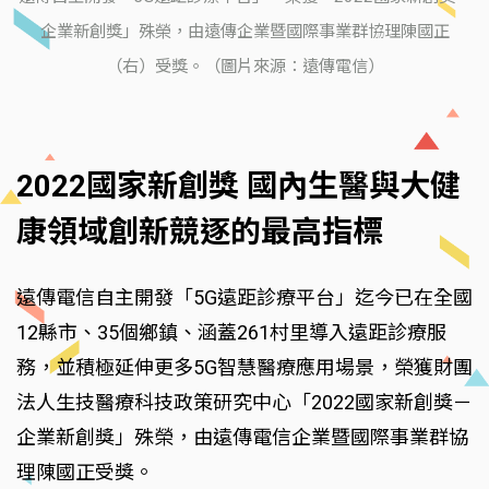
企業新創獎」殊榮，由遠傳企業暨國際事業群協理陳國正
（右）受獎。（圖片來源：遠傳電信）
2022國家新創獎 國內生醫與大健
康領域創新競逐的最高指標
遠傳電信自主開發「5G遠距診療平台」迄今已在全國
12縣市、35個鄉鎮、涵蓋261村里導入遠距診療服
務，並積極延伸更多5G智慧醫療應用場景，榮獲財團
法人生技醫療科技政策研究中心「2022國家新創獎－
企業新創獎」殊榮，由遠傳電信企業暨國際事業群協
理陳國正受獎。