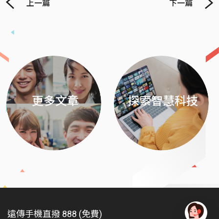
上一篇
下一篇
Previous
Next
更多文章
探索智慧科技
遠傳手機直撥 888 (免費)