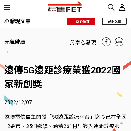
心發現文章
下載心生活
更多文章
元氣健康
分享心發現
遠傳5G遠距診療榮獲2022國
家新創獎
2022/12/07
遠傳電信自主開發「5G遠距診療平台」迄今已在全國
12縣市、35個鄉鎮、涵蓋261村里導入遠距診療服