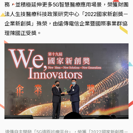
務，並積極延伸更多5G智慧醫療應用場景，榮獲財團
法人生技醫療科技政策研究中心「2022國家新創獎－
企業新創獎」殊榮，由遠傳電信企業暨國際事業群協
理陳國正受獎。
遠傳自主開發「5G遠距診療平台」，榮獲「2022國家新創獎－