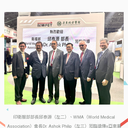
印衛服部部長邱泰源（左二）、WMA（World Medical
Association）會長Dr. Ashok Philip（左三）蒞臨遠傳x亞東展