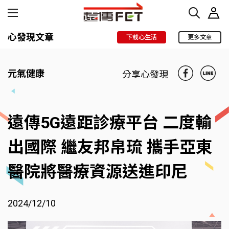
心發現文章
下載心生活
更多文章
元氣健康
分享心發現
遠傳5G遠距診療平台 二度輸
出國際 繼友邦帛琉 攜手亞東
醫院將醫療資源送進印尼
2024/12/10