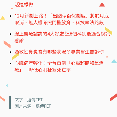
活這樣做
12月新制上路！「出國停復保制度」將於月底
取消、無人機考照門檻放寬、科技執法路段
線上醫療諮詢的4大好處 這6個科別最適合視訊
看診
過敏性鼻炎會有哪些狀況？專業醫生告訴你
心臟病年輕化！全台首例「心臟超飽和氧治
療」 降低心肌梗塞死亡率
文字：遠傳FET
圖片來源：遠傳FET