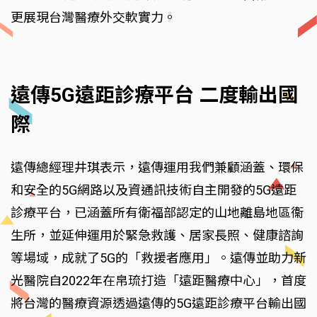
更展現台灣醫療外交軟實力。
遠傳5G遠距診療平台 二度輸出國
際
遠傳總經理井琪表示，遠傳運用我們兼顧涵蓋、環保
和安全的5G網路以及資通訊技術自主開發的5G遠距
診療平台，已涵蓋所有衛福部認定的山地離島地區衞
生所，並延伸運用於緊急救護、居家長照、健康諮詢
等場域，成就了5G的「救援者應用」。遠傳並助力新
光醫院自2022年在帛琉打造「遠距醫療中心」，首度
將台灣的醫療資源透過遠傳的5G遠距診療平台輸出國