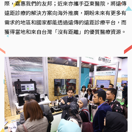
際，嘉惠我們的友邦；近來亦攜手亞東醫院，將遠傳
遠距診療的解決方案向海外推廣，期盼未來有更多有
需求的地區和國家都能透過遠傳的遠距診療平台，而
獲得當地和來自台灣「沒有距離」的優質醫療資源。