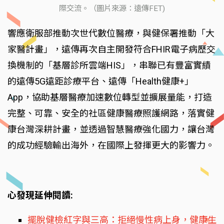
際交流。（圖片來源：遠傳FET)
響應衛服部推動次世代數位醫療，與健保署推動「大
家醫計畫」，遠傳再次自主開發符合FHIR電子病歷交
換機制的「基層診所雲端HIS」，串聯已有豐富實績
的遠傳5G遠距診療平台、遠傳「Health健康+」
App，協助基層醫療加速數位轉型並擴展量能，打造
完整、可靠、安全的社區健康醫療照護網路，落實健
康台灣深耕計畫，並透過智慧醫療強化國力，讓台灣
的成功經驗輸出海外，在國際上發揮更大的影響力。
心發現延伸閱讀:
擺脫健檢紅字與三高：拒絕慢性病上身，健康生