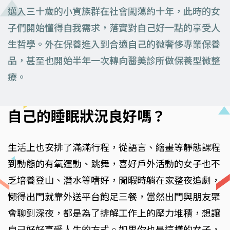
邁入三十歲的小資族群在社會闖蕩約十年，此時的女
子們開始懂得自我需求，落實對自己好一點的享受人
生哲學。外在保養進入到合適自己的微奢侈專業保養
品，甚至也開始半年一次轉向醫美診所做保養型微整
療。
自己的睡眠狀況良好嗎？
生活上也安排了滿滿行程，從語言、繪畫等靜態課程
到動態的有氧運動、跳舞，喜好戶外活動的女子也不
乏培養登山、潛水等嗜好，閒暇時躺在家整夜追劇，
懶得出門就靠外送平台飽足三餐，當然出門與朋友聚
會聊到深夜，都是為了排解工作上的壓力堆積，想讓
自己好好享受人生的方式。如果你也是這樣的女子，