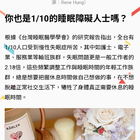
源：Rene Hung）
你也是1/10的睡眠障礙人士嗎？
根據《台灣睡眠醫學學會》的研究報告指出，全台有
1/10人口受到慢性失眠症所苦，其中如護士、電子
業、服務業等輪班族群，失眠問題更是一般工作者的
2.18倍，這些頻繁調整工作與睡眠時間的年輕工作族
群，總是想要把握休息時間做自己想做的事，在不想
脫離正常社交生活下，犧牲了身體真正需要休息的睡
眠時間。