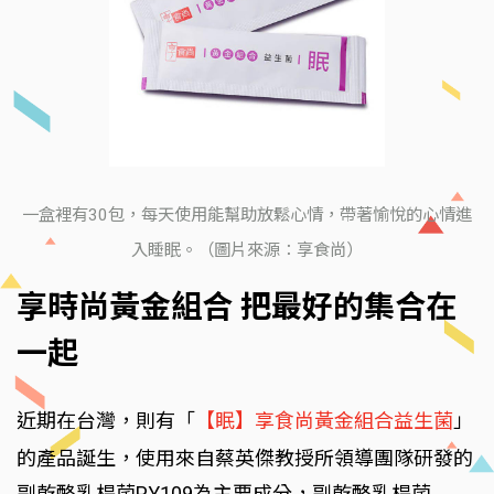
一盒裡有30包，每天使用能幫助放鬆心情，帶著愉悅的心情進
入睡眠。（圖片來源：享食尚）
享時尚黃金組合 把最好的集合在
一起
近期在台灣，則有「
【眠】享食尚黃金組合益生菌
」
的產品誕生，使用來自蔡英傑教授所領導團隊研發的
副乾酪乳桿菌PY109為主要成分，副乾酪乳桿菌