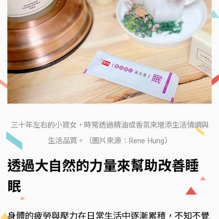
三十年左右的小資女，時常透過精油或香氛來增添生活情調與
生活品質。（圖片來源：Rene Hung）
透過大自然的力量來幫助改善睡
眠
身體的疲勞與壓力在日常生活中逐漸累積，不知不覺