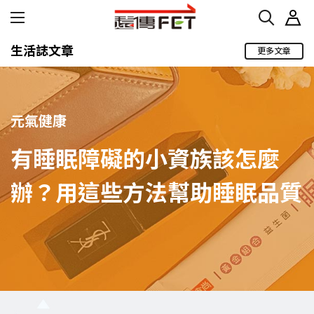
生活誌文章
更多文章
元氣健康
有睡眠障礙的小資族該怎麼
辦？用這些方法幫助睡眠品質