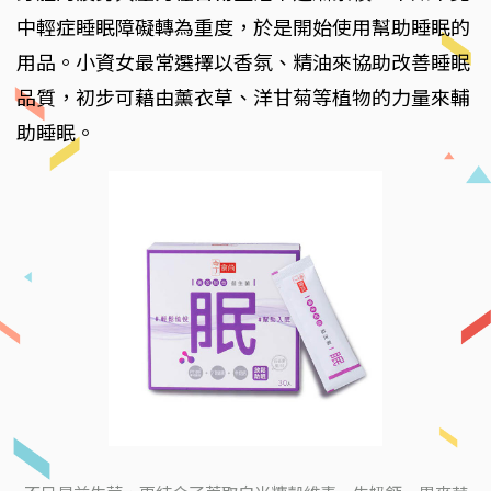
中輕症睡眠障礙轉為重度，於是開始使用幫助睡眠的
用品。小資女最常選擇以香氛、精油來協助改善睡眠
品質，初步可藉由薰衣草、洋甘菊等植物的力量來輔
助睡眠。