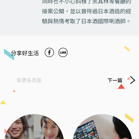
同時也不小心斜槓了米其林等餐廳的
接案公關，並以曾待過日本酒造的經
驗與熱情考取了日本酒國際唎酒師。
分享好生活
無更多頁面
下一篇
Previous
Next