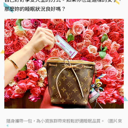
那麼妳的睡眠狀況良好嗎？
隨身攜帶一包，為小資族群帶來輕鬆舒適睡眠品質。（圖片來