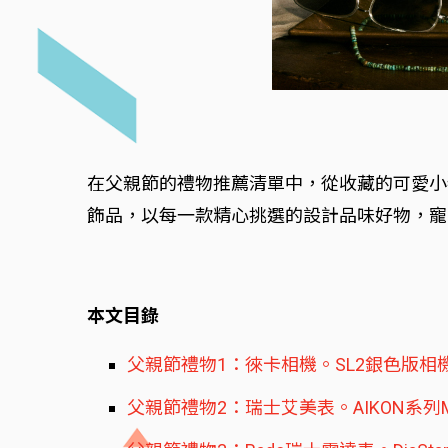
在父親節的禮物推薦清單中，從收藏的可愛小
飾品，以每一款精心挑選的設計品味好物，寵
本文目錄
父親節禮物1：徠卡相機。SL2銀色版相
父親節禮物2：瑞士艾美表。AIKON系列Master 