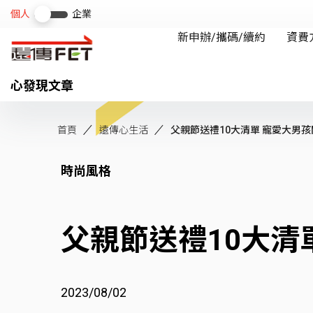
心發現文章
首頁
遠傳心生活
父親節送禮10大清單 寵愛大男孩關
時尚風格
父親節送禮10大清
2023/08/02