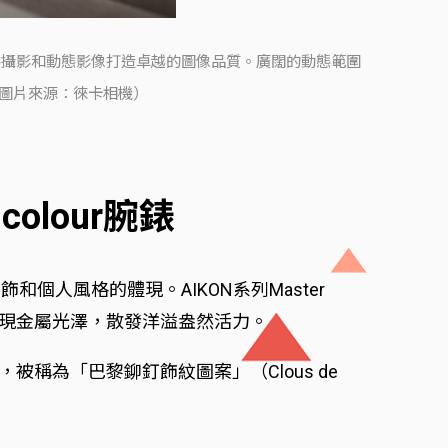
，為攝影和動態影像打造卓越的圖像品質。廣闊的動態範圍
。（圖片來源：徠卡相機）
icolour腕錶
人風格的體現。AIKON系列Master
調均呈現金屬光澤，散發洋溢盎然活力。
稱為「巴黎鉚釘飾紋圖案」（Clous de