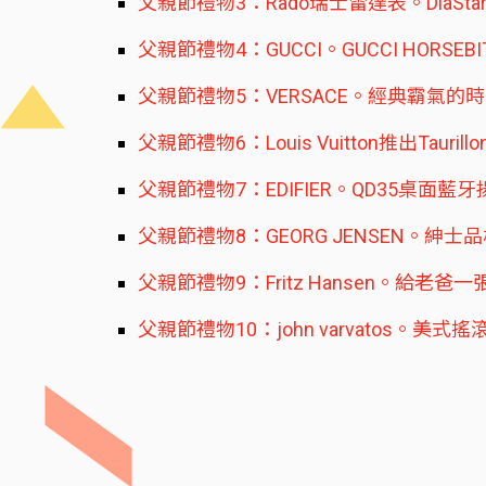
父親節禮物3：Rado瑞士雷達表。DiaSt
父親節禮物4：GUCCI。GUCCI HORS
父親節禮物5：VERSACE。經典霸氣的
父親節禮物6：Louis Vuitton推出Tauril
父親節禮物7：EDIFIER。QD35桌面藍
父親節禮物8：GEORG JENSEN。紳士
父親節禮物9：Fritz Hansen。給老
父親節禮物10：john varvatos。美式