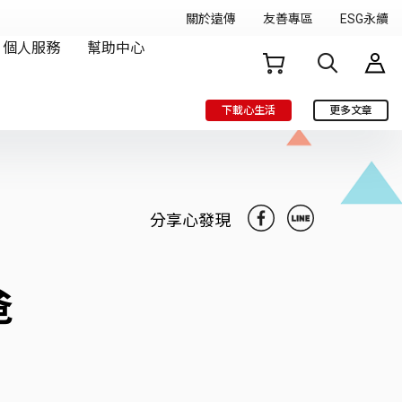
下載心生活
更多文章
分享心發現
爸