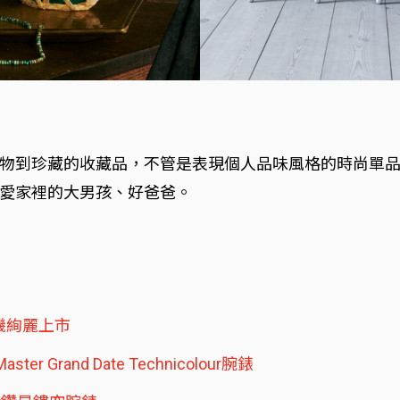
物到珍藏的收藏品，不管是表現個人品味風格的時尚單
愛家裡的大男孩、好爸爸。
機絢麗上市
Grand Date Technicolour腕錶