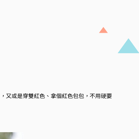
穿，又或是穿雙紅色、拿個紅色包包，不用硬要