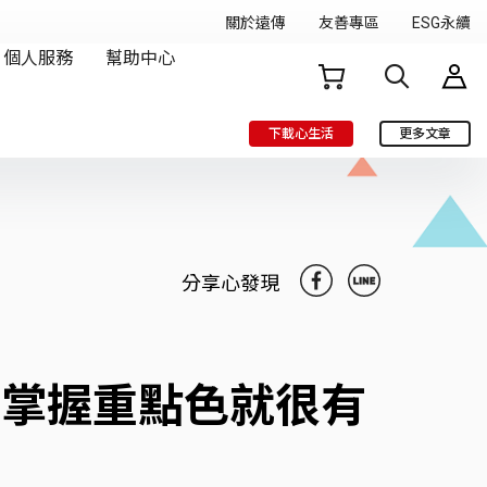
下載心生活
更多文章
分享心發現
！掌握重點色就很有