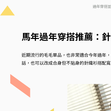
過年穿搭並
馬年過年穿搭推薦：針
近期流行的毛毛單品，也非常適合今年過年，
話，也可以改成合身但不貼身的針織衫搭配寬