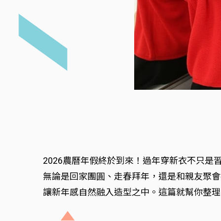
2026農曆年假終於到來！過年穿新衣不只
無論是回家團圓、走春拜年，還是和親友聚會
讓新年感自然融入造型之中。這篇就幫你整理