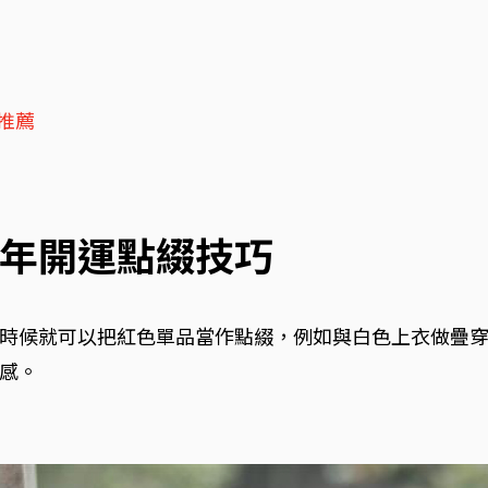
寶推薦
年開運點綴技巧
時候就可以把紅色單品當作點綴，例如與白色上衣做疊
感。