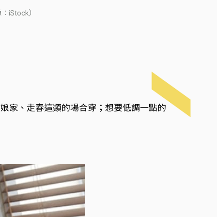
Stock）
回娘家、走春這類的場合穿；想要低調一點的