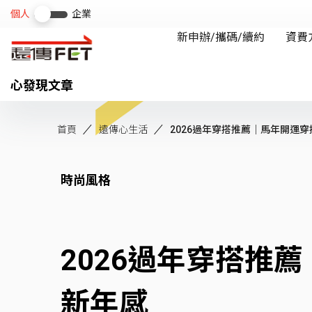
心發現文章
首頁
遠傳心生活
2026過年穿搭推薦｜馬年開運穿搭
時尚風格
2026過年穿搭推
新年感