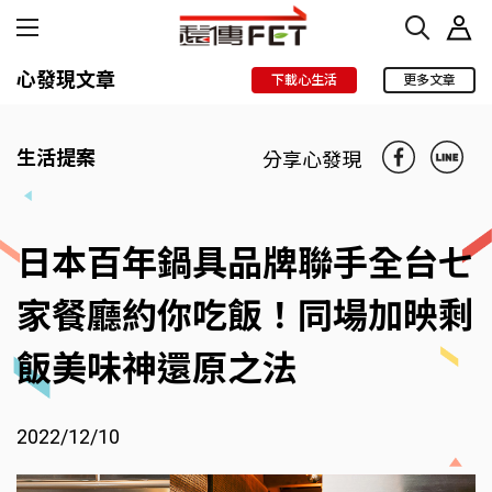
心發現文章
下載心生活
更多文章
生活提案
分享心發現
日本百年鍋具品牌聯手全台七
家餐廳約你吃飯！同場加映剩
飯美味神還原之法
2022/12/10