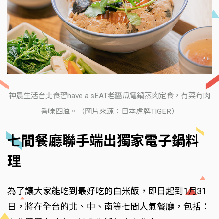
神農生活台北食習have a sEAT老醬瓜電鍋蒸肉定食，有菜有肉
香味四溢。（圖片來源：日本虎牌TIGER）
七間餐廳聯手端出獨家電子鍋料
理
為了讓大家能吃到最好吃的白米飯，即日起到1月31
日，將在全台的北、中、南等七間人氣餐廳，包括：