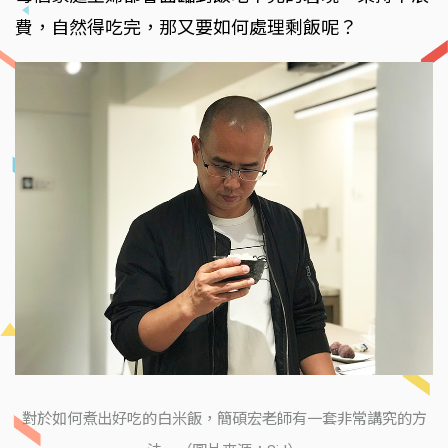
費，自然得吃完，那又要如何處理剩飯呢？
對於如何煮出好吃的白米飯，簡碩宏老師有一套非常講究的方