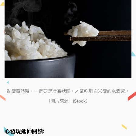
剩飯覆熱時，一定要是冷凍狀態，才能吃到白米飯的水潤感。
（圖片來源：iStock）
心發現延伸閱讀: