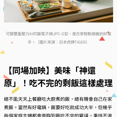
可變雙重壓力IH炊飯電子鍋JPC-G型，是在家輕鬆做飯的好幫
手。（圖片來源：日本虎牌TIGER）
【同場加映】美味「神還
原」！吃不完的剩飯這樣處理
總不能天天上餐廳吃大廚煮的飯，總有機會自己在家
煮飯。當然有好電鍋，飯要好吃就成功大半，但幾乎
每個家庭主婦都會面臨到飯吃不完的窘境，秉持不浪