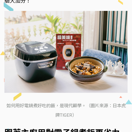
驗大加分！
如何用好電鍋煮好吃的飯，是現代顯學。（圖片來源：日本虎
牌TIGER）