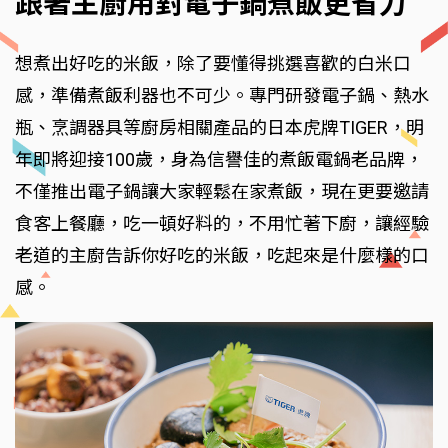
跟著主廚用對電子鍋煮飯更省力
想煮出好吃的米飯，除了要懂得挑選喜歡的白米口
感，準備煮飯利器也不可少。專門研發電子鍋、熱水
瓶、烹調器具等廚房相關產品的日本虎牌TIGER，明
年即將迎接100歲，身為信譽佳的煮飯電鍋老品牌，
不僅推出電子鍋讓大家輕鬆在家煮飯，現在更要邀請
食客上餐廳，吃一頓好料的，不用忙著下廚，讓經驗
老道的主廚告訴你好吃的米飯，吃起來是什麼樣的口
感。