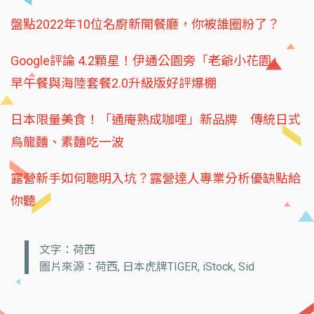
盤點2022年10位名廚新開餐廳，你被誰圈粉了？
Google評論 4.2顆星！伊通公園旁「老爺小花園」
早午餐與海陸套餐2.0升級版好評爆棚
日本限量美食！「通庵熟成咖哩」新品牌 傳統日式
烏龍麵、素麵吃一波
露營新手如何聰明入坑？露營達人專業分析優缺點給
你聽
文字：荷西
圖片來源：荷西, 日本虎牌TIGER, iStock, Sid