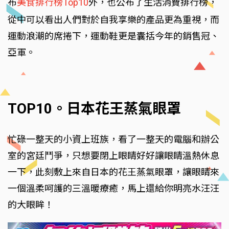
布
美食排行榜Top10
外，也公布了生活消費排行榜，
從中可以看出人們對於自我享樂的產品更為重視，而
運動浪潮的席捲下，運動鞋更是囊括今年的銷售冠、
亞軍。
TOP10。日本花王蒸氣眼罩
忙碌一整天的小資上班族，看了一整天的電腦和辦公
室的宮廷鬥爭，只想要閉上眼睛好好讓眼睛溫熱休息
一下，此刻敷上來自日本的花王蒸氣眼罩，讓眼睛來
一個溫柔呵護的三溫暖療癒，馬上還給你明亮水汪汪
的大眼眸！