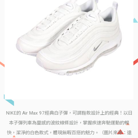
NIKE的 Air Max 97經典白子彈，可謂鞋款設計上的經典！以日
本子彈列車為靈感的波紋線條設計，掌握疾速奔馳運動的暢
快，潔淨的白色款式，體現無暇百搭的魅力。（圖片來源：遠