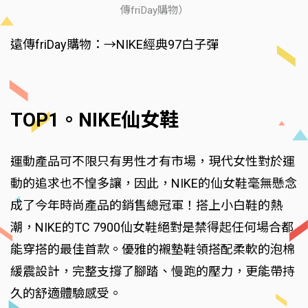
傳friDay購物）
遠傳friDay購物：→NIKE經典97白子彈
TOP1。NIKE仙女鞋
運動產品可不限只有男性才有市場，現代女性對於運
動的追求也不惶多讓，因此，NIKE的仙女鞋毫無懸念
成了今年時尚產品的銷售總冠軍！搭上小白鞋的熱
潮，NIKE的TC 7900仙女鞋絕對是禁得起任何場合都
能穿搭的最佳首款。優雅的襯墊鞋領搭配柔軟的泡棉
緩震設計，完整支撐了腳踏、慢跑的壓力，更能帶持
久的舒適體驗感受。