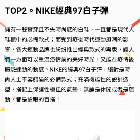
TOP2。NIKE經典97白子彈
擁有一雙實穿且不失時尚感的白鞋，一直都是現代人
鞋櫃中的必備款式；而受到疫後時代運動風潮的影
響，各大運動品牌也紛紛推出經典款式的再版，讓人
們一方面可以重溫疫情前的美好時光，又能在疫情後
體驗運動的動感。NIKE的經典97白子彈，絕對是時
尚人士不容錯過的必備款式；充滿機能性的設計造
型，搭配上保護性極佳的氣墊，無論是休閒或者是運
動，都是搶眼的百搭！