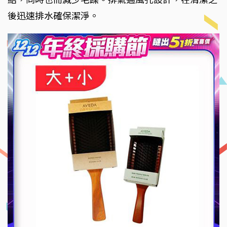
後迅速排水確保潔淨。