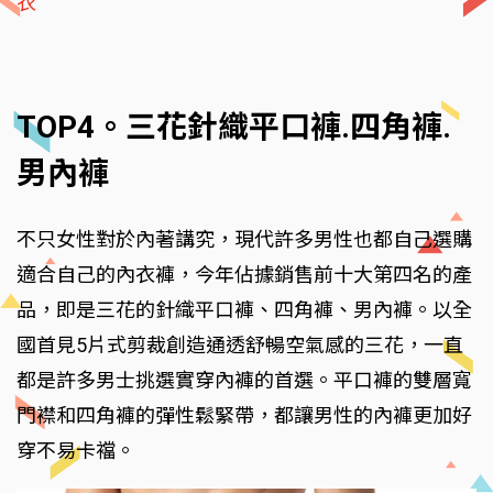
衣
TOP4。三花針織平口褲.四角褲.
男內褲
不只女性對於內著講究，現代許多男性也都自己選購
適合自己的內衣褲，今年佔據銷售前十大第四名的產
品，即是三花的針織平口褲、四角褲、男內褲。以全
國首見5片式剪裁創造通透舒暢空氣感的三花，一直
都是許多男士挑選實穿內褲的首選。平口褲的雙層寬
門襟和四角褲的彈性鬆緊帶，都讓男性的內褲更加好
穿不易卡襠。