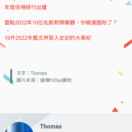
年度收視排行出爐
盤點2022年10位名廚新開餐廳，你被誰圈粉了？
10件2022年藝文界寫入史記的大事紀
文字：Thomas
圖片來源：遠傳friDay購物
Thomas