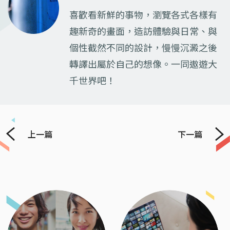
喜歡看新鮮的事物，瀏覽各式各樣有
趣新奇的畫面，造訪體驗與日常、與
個性截然不同的設計，慢慢沉澱之後
轉譯出屬於自己的想像。一同遨遊大
千世界吧！
上一篇
下一篇
Previous
Next