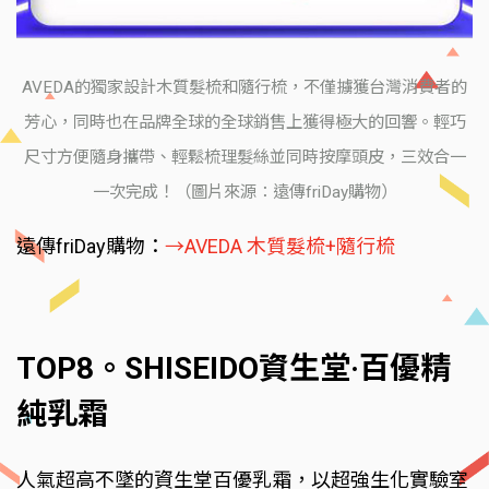
AVEDA的獨家設計木質髮梳和隨行梳，不僅擄獲台灣消費者的
芳心，同時也在品牌全球的全球銷售上獲得極大的回響。輕巧
尺寸方便隨身攜帶、輕鬆梳理髮絲並同時按摩頭皮，三效合一
一次完成！（圖片來源：遠傳friDay購物）
遠傳friDay購物：
→AVEDA 木質髮梳+隨行梳
TOP8。SHISEIDO資生堂·百優精
純乳霜
人氣超高不墜的資生堂百優乳霜，以超強生化實驗室