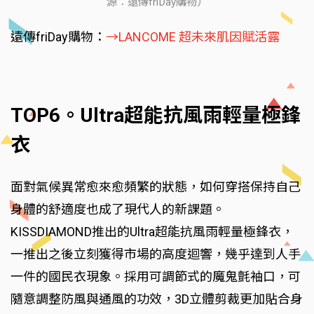
源：遠傳friDay購物）
遠傳friDay購物：
→LANCOME 超未來肌因賦活露
TOP6。Ultra超能抗風雨輕量極鋒
衣
面對氣候異常愈來愈頻繁的狀態，如何穿搭保持自己
身體的舒適度也成了現代人的新課題。
KISSDIAMOND推出的Ultra超能抗風雨輕量極鋒衣，
一推出之後立刻獲得市場的高度迴響，幾乎達到人手
一件的國民衣現象。採用可調節式的魔鬼氈袖口，可
隨意調整防風與通風的功效，3D立體剪裁更加貼合身