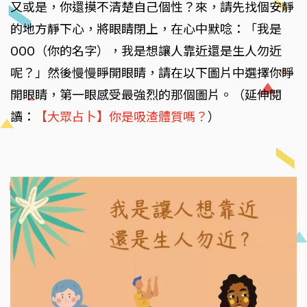
又或是，你還摸不清楚自己個性？來，請先找個安靜
的地方靜下心，將眼睛閉上，在心中默唸：「我是
OOO（你的名字），我是想讓人靠近還是生人勿近
呢？」然後慢慢睜開眼睛，請在以下圖片中選擇你睜
開眼睛，第一眼感受最強烈的那個圖片。（延伸閱
讀：
【大眾占卜】你是吸渣體質嗎？
）