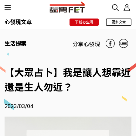
心發現文章
下載心生活
更多文章
生活提案
分享心發現
【大眾占卜】我是讓人想靠近
還是生人勿近？
2023/03/04