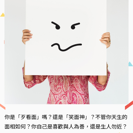
你是「歹看面」嗎？還是「笑面神」？不管你天生的
面相如何？你自己是喜歡與人為善，還是生人勿近？