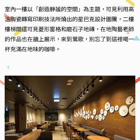
室內一樓以「創造靜謐的空間」為主題，可見利用高
溫陶瓷轉寫印刷技法所燒出的星巴克設計圖騰，二樓
樓梯間還可見菱形窗格和磨石子地磚，在地陶藝老師
的作品也在牆上展示，來到鶯歌，別忘了到這裡喝一
杯充滿在地味的咖啡。