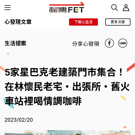
心發現文章
下載心生活
更多文章
生活提案
分享心發現
5家星巴克老建築門市集合！
在林懷民老宅‧出張所‧舊火
車站裡喝情調咖啡
2023/02/20