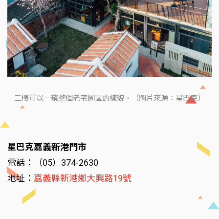
二樓可以一窺整個老宅園區的樣貌。（圖片來源：星巴克）
星巴克嘉義新港門市
電話：（05）374-2630
地址：
嘉義縣新港鄉大興路19號