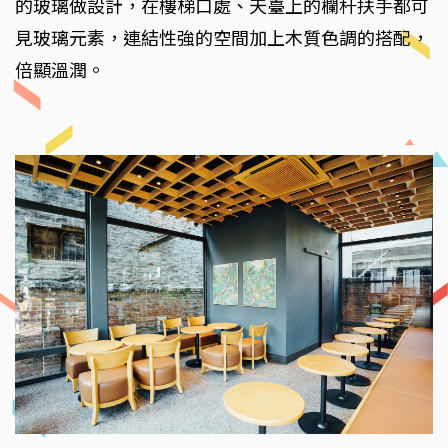
的玻璃做設計，在樓梯口處、天臺上的欄杆扶手都可
見玻璃元素，連結性強的空間加上木質色調的搭配，
倍顯溫潤。