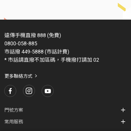
遠傳手機直撥 888 (免費)
0800-058-885
市話撥 449-5888 (市話計費)
* 市話請直撥不加區碼，手機撥打請加 02
更多聯絡方式
門號方案
常用服務