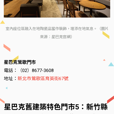
室內座位區融入在地陶瓷品當作裝飾，增添在地氣息。（圖片
來源：星巴克官網）
星巴克鶯歌門市
電話：（02）8677-3608
地址：
新北市鶯歌區育英街67號
星巴克舊建築特色門市5：新竹縣