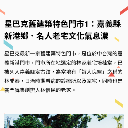
星巴克舊建築特色門市1：嘉義縣
新港鄉．名人老宅文化氣息濃
星巴克最新一家舊建築特色門市，是位於中台灣的嘉
義新港門市，門市所在地選定的林家老宅培桂堂，已
被列入嘉義縣定古蹟，為當地有「詩人良醫」之稱的
林開泰，日治時期看病的診療所以及家宅，同時也是
雲門舞集創辦人林懷民的老家。