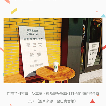
門市特別打造巨型車票，成為許多鐵道迷打卡拍照的最佳道
具。（圖片來源：星巴克官網）