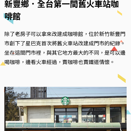
新豐鄉．全台第一間舊火車站咖
啡館
除了老房子可以拿來改建成咖啡館，位於新竹新豐門
市創下了星巴克首次將舊火車站改建成門市的紀錄。
坐在這間門市裡，與其它地方最大的不同，是可以邊
喝咖啡，邊看火車經過，賣咖啡也賣鐵道情懷。