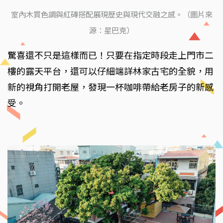
室內木質色調與紅磚搭配展現歷史與現代交融之感。（圖片來
源：星巴克）
驚喜還不只是這樣而已！只要在指定時段走上門市二
樓的露天平台，還可以仔細端詳林家古宅的全貌，用
新的視角打開老屋，發現一杯咖啡帶給老房子的新感
受。