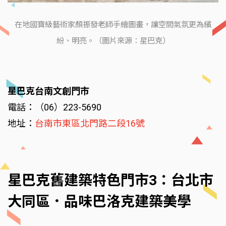
在地國寶級藝術家顏振發老師手繪圖畫，讓空間氣氛更為繽
紛、明亮。（圖片來源：星巴克）
星巴克台南文創門市
電話：（06）223-5690
地址：
台南市東區北門路二段16號
星巴克舊建築特色門市3：台北市
大同區．品味巴洛克建築美學