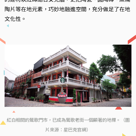
陶片等在地元素，巧妙地融進空間，充分做足了在地
文化性。
紅白相間的鶯歌門市，已成為鶯歌老街一個顯著的地標。（圖
片來源：星巴克官網）