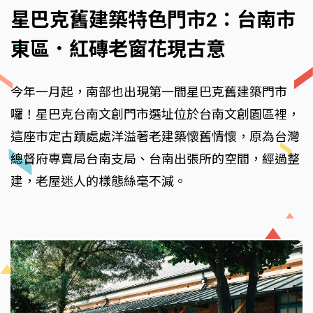
星巴克舊建築特色門市2：台南市
東區．紅磚老窗花現古意
今年一月起，南部也出現第一間星巴克舊建築門市
囉！星巴克台南文創門市選址位於台南文創園區裡，
這座市定古蹟處處洋溢著老建築懷舊情懷，原為台灣
總督府專賣局台南支局、台南出張所的空間，經過整
建，老屋迷人的樣態絲毫不減。