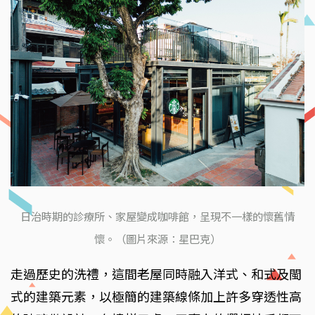
日治時期的診療所、家屋變成咖啡館，呈現不一樣的懷舊情
懷。（圖片來源：星巴克）
走過歷史的洗禮，這間老屋同時融入洋式、和式及閩
式的建築元素，以極簡的建築線條加上許多穿透性高