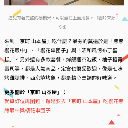
這兒有著完整的榻榻米，可以坐在上面用餐。（圖片來源：
Sid）
來到「京町 山本屋」吃什麼？最夯的莫過於是「熊熊
櫻花最中」、「櫻花串団子」與「昭和風情布丁蛋
糕」。另外還有多款套餐，烤飯糰茶泡飯、柚子稻荷
壽司等，都是人氣商品，定食也很受歡迎，像是七味
烤雞腿排、西京燒烤魚，都是精心烹調的好味道。
更多關於「京町 山本屋」：
就算訂位再困難，還是要去「京町 山本屋」吃櫻花熊
熊最中與櫻花串団子