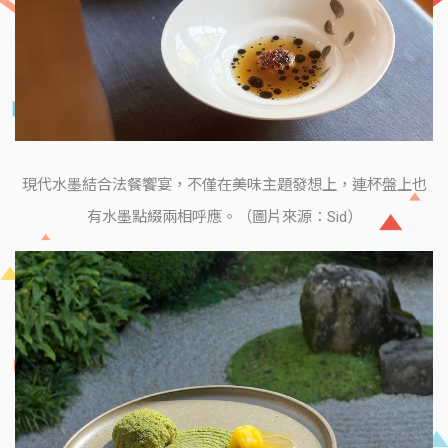
現代水墨結合法餐饗宴，不僅在美味主題發想上，連杯盤上也
有水墨點綴兩相呼應。（圖片來源：Sid）