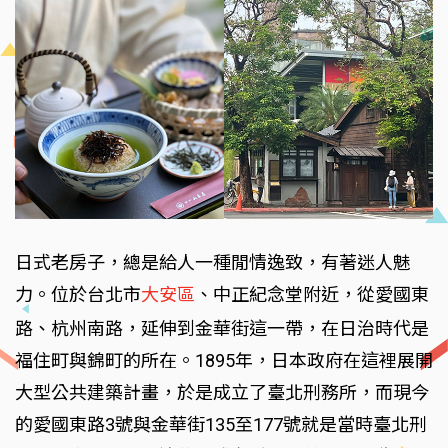
日式老房子，總是給人一種閒情逸致，有著迷人魅
力。位於台北市
大安區
、中正紀念堂附近，從愛國東
路、杭州南路，延伸到金華街這一帶，在日治時代是
福住町與錦町的所在。1895年，日本政府在這裡展開
大型公共建築計畫，於是成立了臺北刑務所，而現今
的愛國東路3號與金華街135至177號就是當時臺北刑