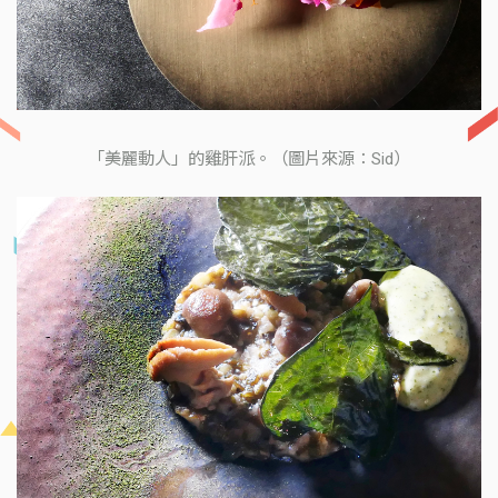
「美麗動人」的雞肝派。（圖片來源：Sid）