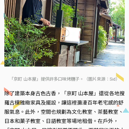
「京町 山本屋」提供許多口味烤糰子。（圖片來源：Sid）
除了建築本身古色古香，「京町 山本屋」還從各地搜
羅古樸雅緻家具及擺設，讓這裡瀰漫百年老宅感的舒
服氣息。此外，空間也規劃為文化教室、茶藝教室、
日本和菓子教室、日語教室等場地租借。在戶外，