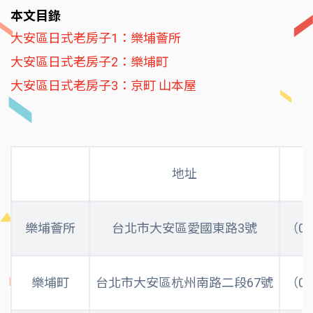
本文目錄
大安區日式老房子1：樂埔薈所
大安區日式老房子2：樂埔町
大安區日式老房子3：京町 山本屋
地址
樂埔薈所
台北市大安區愛國東路3號
（02
樂埔町
台北市大安區杭州南路二段67號
（02