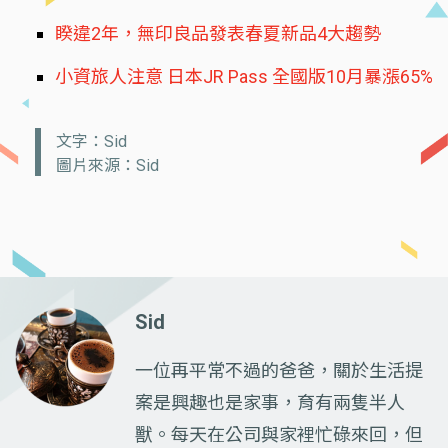
睽違2年，無印良品發表春夏新品4大趨勢
小資旅人注意 日本JR Pass 全國版10月暴漲65%
文字：Sid
圖片來源：Sid
Sid
一位再平常不過的爸爸，關於生活提
案是興趣也是家事，育有兩隻半人
獸。每天在公司與家裡忙碌來回，但