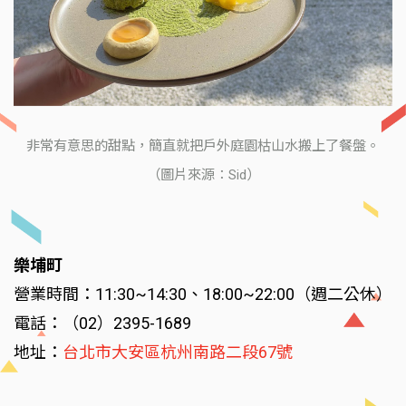
非常有意思的甜點，簡直就把戶外庭園枯山水搬上了餐盤。
（圖片來源：Sid）
樂埔町
營業時間：11:30~14:30、18:00~22:00（週二公休）
電話：（02）2395-1689
地址：
台北市大安區杭州南路二段67號