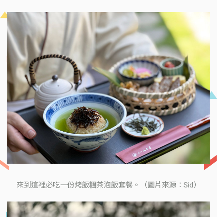
來到這裡必吃一份烤飯糰茶泡飯套餐。（圖片來源：Sid）