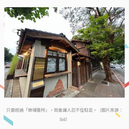
只要經過「樂埔薈所」，就會讓人忍不住駐足。（圖片來源：
Sid）