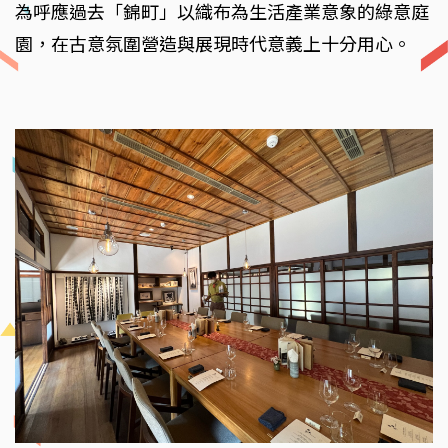
為呼應過去「錦町」以織布為生活產業意象的綠意庭
園，在古意氛圍營造與展現時代意義上十分用心。