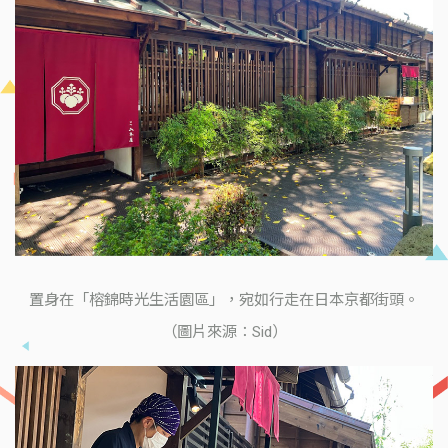
置身在「榕錦時光生活園區」，宛如行走在日本京都街頭。
（圖片來源：Sid）