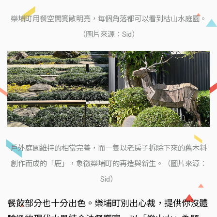
樂埔町用餐空間寬敞明亮，每個角落都可以看到枯山水庭園。
（圖片來源：Sid）
戶外庭園維持的相當完善，而一隻以老房子拆除下來的舊木料
創作而成的「鹿」，象徵樂埔町的再造與新生。（圖片來源：
Sid）
餐飲部分也十分出色。樂埔町別出心裁，提供你沒體