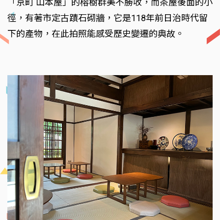
「京町 山本屋」的榕樹群美不勝收，而茶屋後面的小
徑，有著市定古蹟石砌牆，它是118年前日治時代留
下的產物，在此拍照能感受歷史變遷的典故。