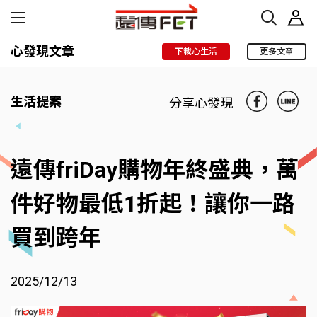
心發現文章
下載心生活
更多文章
生活提案
分享心發現
遠傳friDay購物年終盛典，萬
件好物最低1折起！讓你一路
買到跨年
2025/12/13