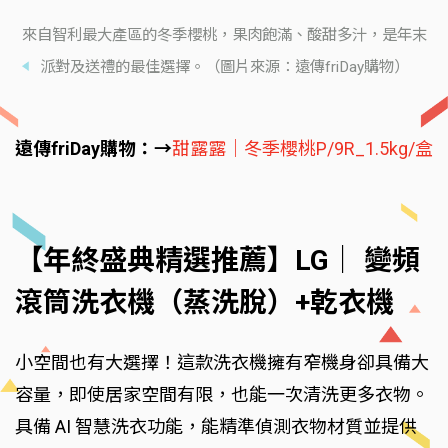
來自智利最大產區的冬季櫻桃，果肉飽滿、酸甜多汁，是年末
派對及送禮的最佳選擇。（圖片來源：遠傳friDay購物）
遠傳friDay購物：→
甜露露｜冬季櫻桃P/9R_1.5kg/盒
【年終盛典精選推薦】LG｜ 變頻
滾筒洗衣機（蒸洗脫）+乾衣機
小空間也有大選擇！這款洗衣機擁有窄機身卻具備大
容量，即使居家空間有限，也能一次清洗更多衣物。
具備 AI 智慧洗衣功能，能精準偵測衣物材質並提供