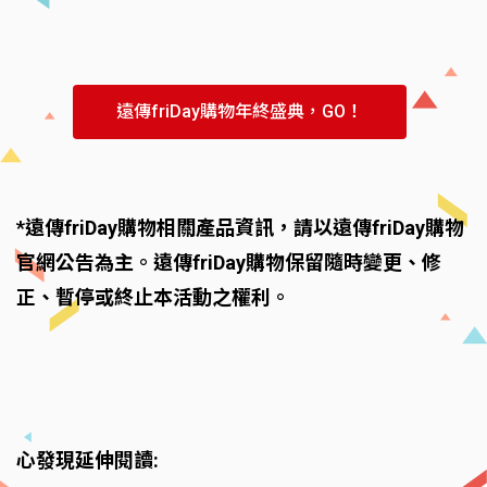
遠傳friDay購物年終盛典，GO！
*遠傳friDay購物相關產品資訊，請以遠傳friDay購物
官網公告為主。遠傳friDay購物保留隨時變更、修
正、暫停或終止本活動之權利。
心發現延伸閱讀: