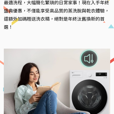
最適洗程，大幅簡化繁瑣的日常家事！現在入手年終
盛典優惠，不僅能享受高品質的蒸洗脫與乾衣體驗，
還額外加碼贈送洗衣精，絕對是年終汰舊換新的首
選！