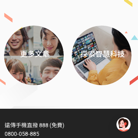
Previous
Next
更多文章
探索智慧科技
遠傳手機直撥 888 (免費)
0800-058-885
有