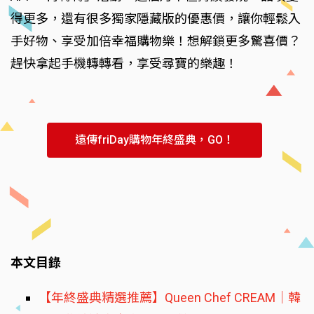
得更多，還有很多獨家隱藏版的優惠價，讓你輕鬆入
手好物、享受加倍幸福購物樂！想解鎖更多驚喜價？
趕快拿起手機轉轉看，享受尋寶的樂趣！
遠傳friDay購物年終盛典，GO！
本文目錄
【年終盛典精選推薦】Queen Chef CREAM｜韓