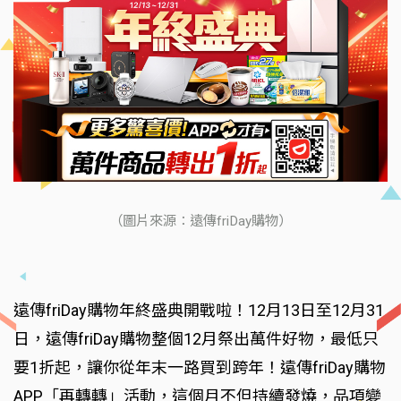
（圖片來源：遠傳friDay購物）
遠傳friDay購物年終盛典開戰啦！12月13日至12月31
日，遠傳friDay購物整個12月祭出萬件好物，最低只
要1折起，讓你從年末一路買到跨年！遠傳friDay購物
APP「再轉轉」活動，這個月不但持續發燒，品項變