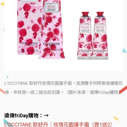
L’OCCITANE 歐舒丹玫瑰花園護手霜，滋潤雙手同時散發優雅花
香，年終買一送二組合超划算。（圖片來源：遠傳friDay購物）
遠傳friDay購物：→
L’OCCITANE 歐舒丹｜玫瑰花園護手霜（買1送2）