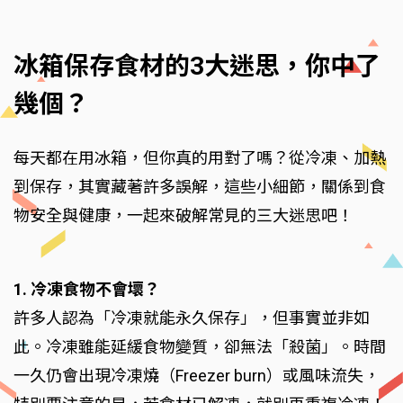
冰箱保存食材的3大迷思，你中了
幾個？
每天都在用冰箱，但你真的用對了嗎？從冷凍、加熱
到保存，其實藏著許多誤解，這些小細節，關係到食
物安全與健康，一起來破解常見的三大迷思吧！
1. 冷凍食物不會壞？
許多人認為「冷凍就能永久保存」，但事實並非如
此。冷凍雖能延緩食物變質，卻無法「殺菌」。時間
一久仍會出現冷凍燒（Freezer burn）或風味流失，