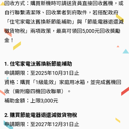
回收方式：購買新機時可請送貨員直接回收舊機，或
自行聯繫清潔隊、回收業者到府取件，若搭配政府
「住宅家電汰舊換新節能補助」與「節能電器退還減
徵貨物稅」兩項政策，最高可領回5,000元回收獎勵
金！
1. 住宅家電汰舊換新節能補助
申請期限：至2025年10月31日止
資格：購買「1級能效」家庭用冰箱，並完成舊機回
收（需附廢四機回收聯單）。
補助金額：上限3,000元
2. 購買節能電器退還減徵貨物稅
申請期限：至2027年12月31日止