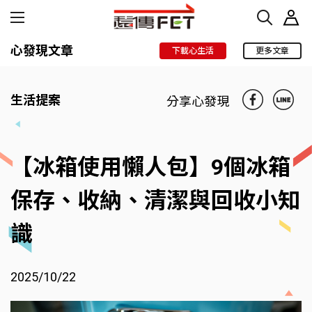
心發現文章
下載心生活
更多文章
生活提案
分享心發現
【冰箱使用懶人包】9個冰箱
保存、收納、清潔與回收小知
識
2025/10/22