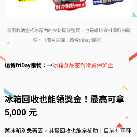
善用收納盒將冰箱內的食材擺放整齊，也是維持食材保鮮的關
鍵。（圖片來源：遠傳friDay購物）
遠傳friDay購物：→
冰箱食品密封冷藏保鮮盒
冰箱回收也能領獎金！最高可拿
5,000 元
舊冰箱別急著丟，其實回收也能拿補助！目前有兩種