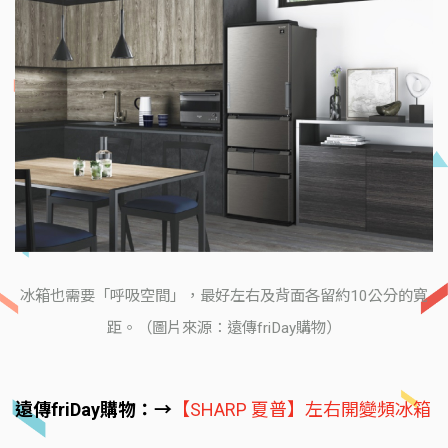
冰箱也需要「呼吸空間」，最好左右及背面各留約10公分的寬
距。（圖片來源：遠傳friDay購物）
遠傳friDay購物：→
【SHARP 夏普】左右開變頻冰箱