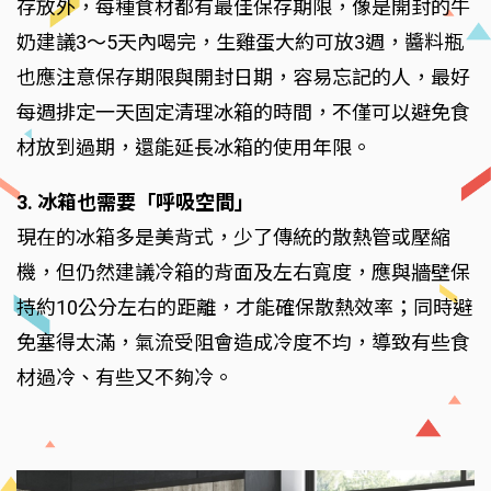
存放外，每種食材都有最佳保存期限，像是開封的牛
奶建議3～5天內喝完，生雞蛋大約可放3週，醬料瓶
也應注意保存期限與開封日期，容易忘記的人，最好
每週排定一天固定清理冰箱的時間，不僅可以避免食
材放到過期，還能延長冰箱的使用年限。
3. 冰箱也需要「呼吸空間」
現在的冰箱多是美背式，少了傳統的散熱管或壓縮
機，但仍然建議冷箱的背面及左右寬度，應與牆壁保
持約10公分左右的距離，才能確保散熱效率；同時避
免塞得太滿，氣流受阻會造成冷度不均，導致有些食
材過冷、有些又不夠冷。