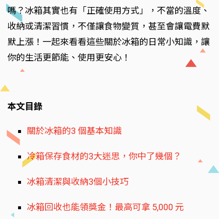
嗎？冰箱其實也有「正確使用方式」，不當的溫度、
收納或清潔習慣，不僅讓食物變質，甚至會讓電費默
默上漲！一起來看看這些關於冰箱的日常小知識，讓
你的生活更節能、使用更安心！
本文目錄
關於冰箱的3 個基本知識
冷箱保存食材的3大迷思，你中了幾個？
冰箱清潔與收納3個小技巧
冰箱回收也能領獎金！最高可拿 5,000 元