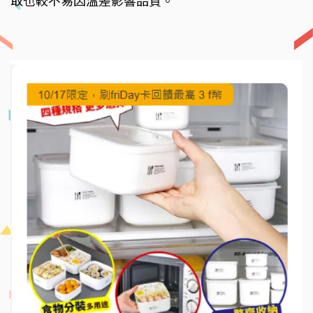
取也較不易因溫差影響品質。