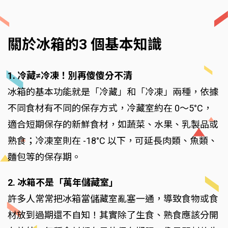
關於冰箱的3 個基本知識
1. 冷藏≠冷凍！別再傻傻分不清
冰箱的基本功能就是「冷藏」和「冷凍」兩種，依據
不同食材有不同的保存方式，冷藏室約在 0～5°C，
適合短期保存的新鮮食材，如蔬菜、水果、乳製品或
熟食；冷凍室則在 -18°C 以下，可延長肉類、魚類、
麵包等的保存期。
2. 冰箱不是「萬年儲藏室」
許多人常常把冰箱當儲藏室亂塞一通，導致食物或食
材放到過期還不自知！其實除了生食、熟食應該分開