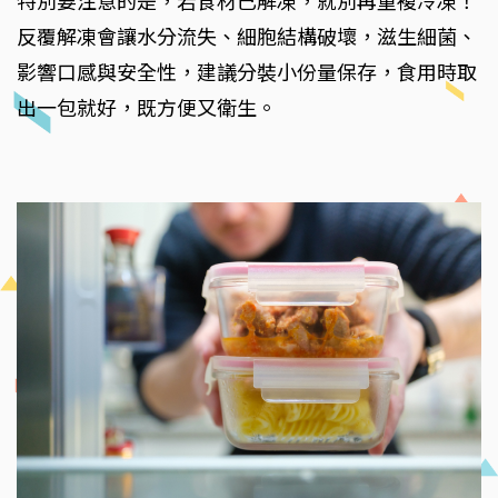
特別要注意的是，若食材已解凍，就別再重複冷凍！
反覆解凍會讓水分流失、細胞結構破壞，滋生細菌、
影響口感與安全性，建議分裝小份量保存，食用時取
出一包就好，既方便又衛生。