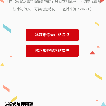
「住宅家電汰舊換新節能補助」只到本月底截止，想要汰舊換
新冰箱的人，可得把握時間！（圖片來源：iStock）
冰箱維修需求點這裡
冰箱搬運需求點這裡
心發現延伸閱讀: