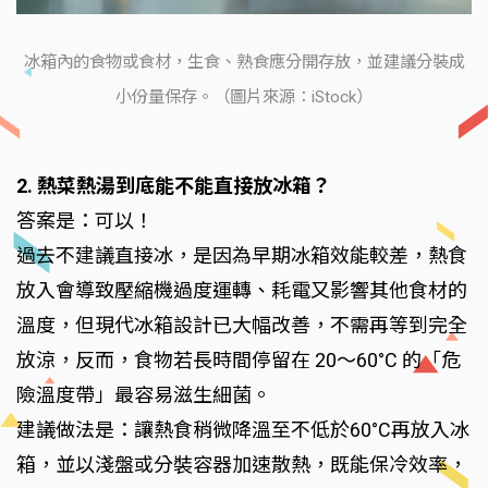
冰箱內的食物或食材，生食、熟食應分開存放，並建議分裝成
小份量保存。（圖片來源：iStock）
2. 熱菜熱湯到底能不能直接放冰箱？
答案是：可以！
過去不建議直接冰，是因為早期冰箱效能較差，熱食
放入會導致壓縮機過度運轉、耗電又影響其他食材的
溫度，但現代冰箱設計已大幅改善，不需再等到完全
放涼，反而，食物若長時間停留在 20～60°C 的「危
險溫度帶」最容易滋生細菌。
建議做法是：讓熱食稍微降溫至不低於60°C再放入冰
箱，並以淺盤或分裝容器加速散熱，既能保冷效率，