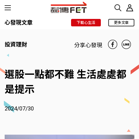
心發現文章
下載心生活
更多文章
投資理財
分享心發現
選股一點都不難 生活處處都
是提示
2024/07/30