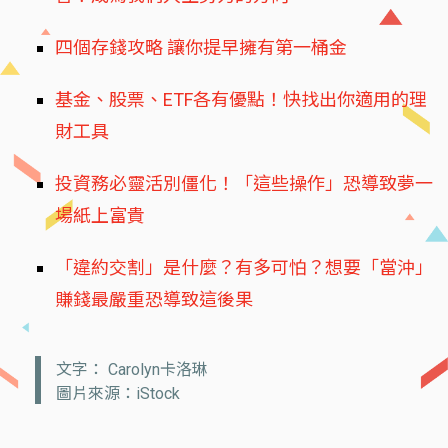
四個存錢攻略 讓你提早擁有第一桶金
基金、股票、ETF各有優點！快找出你適用的理
財工具
投資務必靈活別僵化！「這些操作」恐導致夢一
場紙上富貴
「違約交割」是什麼？有多可怕？想要「當沖」
賺錢最嚴重恐導致這後果
文字： Carolyn卡洛琳
圖片來源：iStock