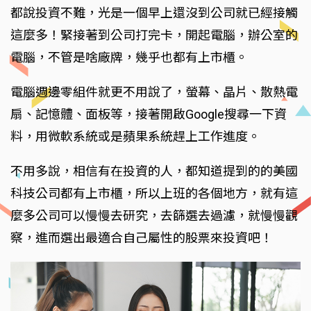
都說投資不難，光是一個早上還沒到公司就已經接觸
這麼多！緊接著到公司打完卡，開起電腦，辦公室的
電腦，不管是啥廠牌，幾乎也都有上市櫃。
電腦週邊零組件就更不用說了，螢幕、晶片、散熱電
扇、記憶體、面板等，接著開啟Google搜尋一下資
料，用微軟系統或是蘋果系統趕上工作進度。
不用多說，相信有在投資的人，都知道提到的的美國
科技公司都有上市櫃，所以上班的各個地方，就有這
麼多公司可以慢慢去研究，去篩選去過濾，就慢慢觀
察，進而選出最適合自己屬性的股票來投資吧！