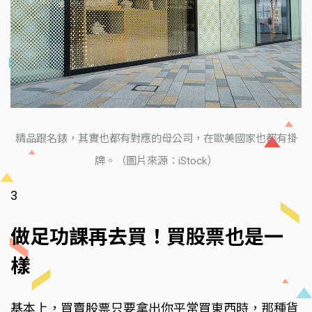
精品跟名錶，其實也都有對應的母公司，在歐美國家也都有掛
牌。（圖片來源：iStock）
3
做足功課再去買！買股票也是一
樣
基本上，買賣股票只要拿出你平常買東西時，那種貨