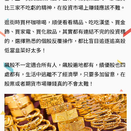
比三家不吃虧的精神，在投資市場上賺錢應該不難。
逛街時買杯咖啡喝，順便看看精品、吃吃漢堡、買金
飾、買家電、買化妝品，其實都有連結不完的投資標
的，選擇熟悉的個股反覆操作，都比盲目追逐追高殺
低當韭菜好太多！
飆股不一定適合所有人，飆股遍地都有，績優股也四
處都有，生活中逃離不了經濟學，只要多加留意，在
股票或者期貨市場賺錢真的不會太難！