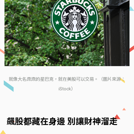
就像大名鼎鼎的星巴克，就在美股可以交易。（圖片來源：
iStock）
飆股都藏在身邊 別讓財神溜走