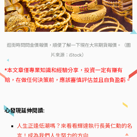
逛街時問問金價報價，順便了解一下現在大宗期貨報價。（圖
片來源：iStock）
*本文章僅專業知識和經驗分享，投資一定有賺有
賠，在做任何決策前，應該審慎評估並且自負盈虧。
心發現延伸閱讀:
人生正逢低潮嗎？來看看輝達執行長黃仁勳的名
言！成為我們人生努力的方向