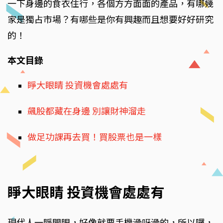
一下身邊的食衣住行，各個方方面面的產品，有哪幾
家是獨占市場？有哪些是你有興趣而且想要好好研究
的！
本文目錄
睜大眼睛 投資機會處處有
飆股都藏在身邊 別讓財神溜走
做足功課再去買！買股票也是一樣
睜大眼睛 投資機會處處有
現代人一睜開眼，好像就要手機滑呀滑的，所以囉，