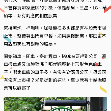
不管你買哪家廠牌的手機，像是蘋果、三星、LG、華
碩等，都有對應的相關股票。
緊接著泡一杯咖啡，咖啡機很多也都是有在股票市場
上市，緊接著出門買早餐，如果選擇超商，那麼更不
用說超商也有對應的股票。
開始騎車、開車、搭計程車、搭Uber要趕到公司，塞
車很焦慮又無聊對嗎？那就觀察路上形形色色的車
子，哪家車廠的車子多，有沒有對應母公司，母公司
有沒有上市櫃？光是提到的這些，至少就有十幾檔股
票可以觀察了