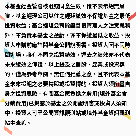
本基金經金管會核准或同意生效，惟不表示絕無風
險。基金經理公司以往之經理績效不保證基金之最低
投資收益；基金經理公司除盡善良管理人之注意義務
外，不負責本基金之盈虧，亦不保證最低之收益，投
資人申購前應詳閱基金公開說明書。投資人因不同時
間進場，將有不同之投資績效，過去之績效亦不代表
未來績效之保證。以上提及之個股、產業或投資標
的，僅為參考舉例，無任何推薦之意，且不代表本基
金未來投組之必要持股或投資標的，投資人須衡量自
身之投資風險。有關基金應負擔之費用(境外基金含
分銷費用)已揭露於基金之公開說明書或投資人須知
中，投資人可至公開資訊觀測站或境外基金資訊觀測
站中查詢。