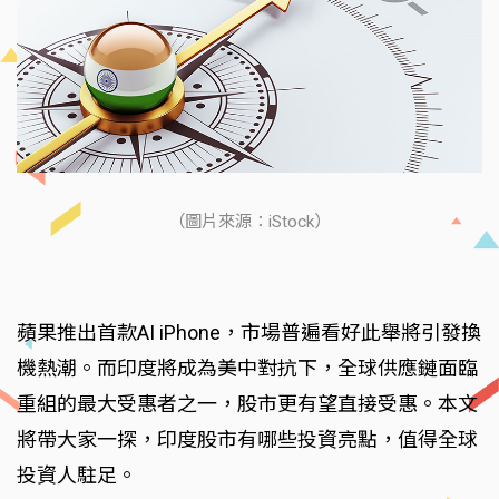
（圖片來源：iStock）
蘋果推出首款AI iPhone，市場普遍看好此舉將引發換
機熱潮。而印度將成為美中對抗下，全球供應鏈面臨
重組的最大受惠者之一，股市更有望直接受惠。本文
將帶大家一探，印度股市有哪些投資亮點，值得全球
投資人駐足。