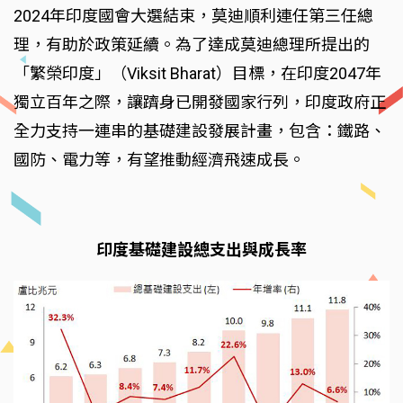
2024年印度國會大選結束，莫迪順利連任第三任總
理，有助於政策延續。為了達成莫迪總理所提出的
「繁榮印度」（Viksit Bharat）目標，在印度2047年
獨立百年之際，讓躋身已開發國家行列，印度政府正
全力支持一連串的基礎建設發展計畫，包含：鐵路、
國防、電力等，有望推動經濟飛速成長。
印度基礎建設總支出與成長率