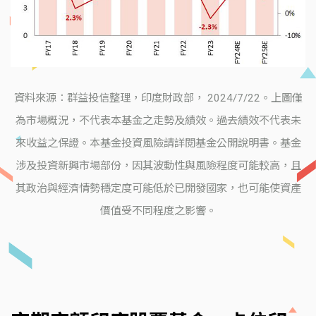
資料來源：群益投信整理，印度財政部， 2024/7/22。上圖僅
為市場概況，不代表本基金之走勢及績效。過去績效不代表未
來收益之保證。本基金投資風險請詳閱基金公開說明書。基金
涉及投資新興市場部份，因其波動性與風險程度可能較高，且
其政治與經濟情勢穩定度可能低於已開發國家，也可能使資產
價值受不同程度之影響。