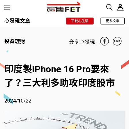
心發現文章
下載心生活
更多文章
投資理財
分享心發現
印度製iPhone 16 Pro要來
了？三大利多助攻印度股市
2024/10/22