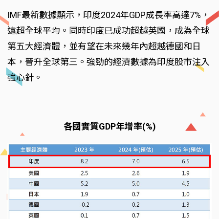
IMF最新數據顯示，印度2024年GDP成長率高達7%，
遠超全球平均。同時印度已成功超越英國，成為全球
第五大經濟體，並有望在未來幾年內超越德國和日
本，晉升全球第三。強勁的經濟數據為印度股市注入
強心針。
各國實質GDP年增率(%)