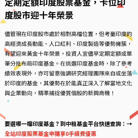
定期定額印度股票基金，卡位印
度股市迎十年榮景
儘管現在印度股市處於相對高檔位置，但考量印度的
高經濟成長動能、人口紅利、印度製造等優勢擁簇，
有望迎來黃金十年榮景，投資人宜儘早定期定額或單
筆分批布局印度基金。在挑選印度基金時，除了參考
績效表現外，亦可留意強調研究經理團隊來自或坐落
於印度的基金，其優勢在於能真正深入了解當地文化
與企業動向，精準捕捉優質個股的新興商機！
要選哪一檔印度基金？到中租基金平台快速查詢：→
全站印度股票基金申購享0手續費優惠