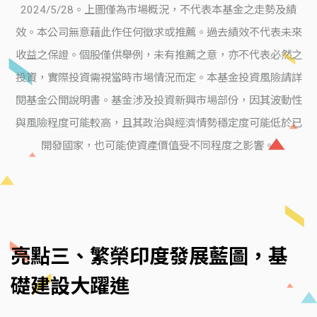
2024/5/28。上圖僅為市場概況，不代表本基金之走勢及績
效。本公司無意藉此作任何徵求或推薦。過去績效不代表未來
收益之保證。個股僅供舉例，未有推薦之意，亦不代表必然之
投資，實際投資需視當時市場情況而定。本基金投資風險請詳
閱基金公開說明書。基金涉及投資新興市場部份，因其波動性
與風險程度可能較高，且其政治與經濟情勢穩定度可能低於已
開發國家，也可能使資產價值受不同程度之影響。.
亮點三、繁榮印度發展藍圖，基
礎建設大躍進