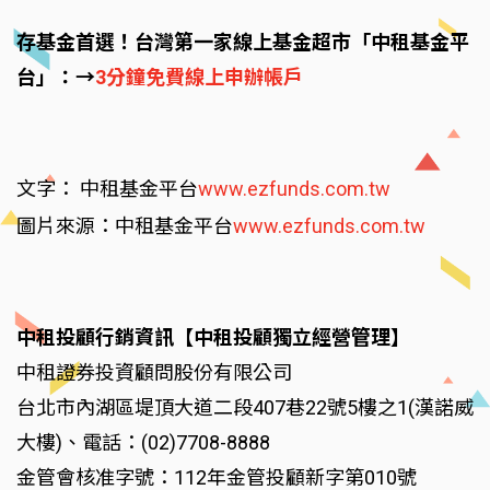
存基金首選！台灣第一家線上基金超市「中租基金平
台」：→
3分鐘免費線上申辦帳戶
文字： 中租基金平台
www.ezfunds.com.tw
圖片來源：中租基金平台
www.ezfunds.com.tw
中租投顧行銷資訊【中租投顧獨立經營管理】
中租證券投資顧問股份有限公司
台北市內湖區堤頂大道二段407巷22號5樓之1(漢諾威
大樓)、電話：(02)7708-8888
金管會核准字號：112年金管投顧新字第010號