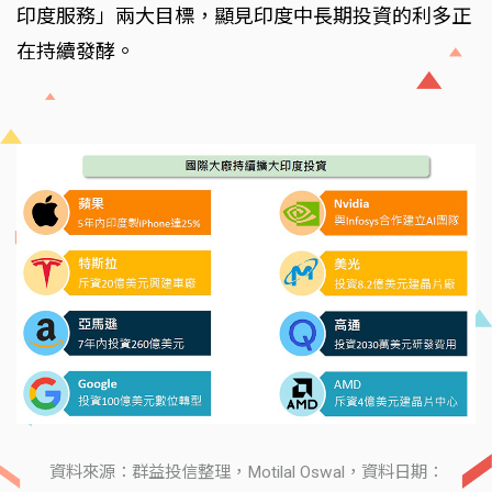
印度服務」兩大目標，顯見印度中長期投資的利多正
在持續發酵。
資料來源：群益投信整理，Motilal Oswal，資料日期：