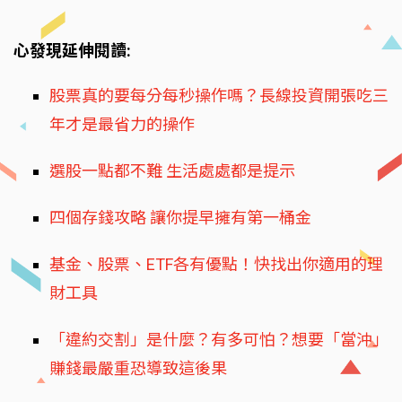
心發現延伸閱讀:
股票真的要每分每秒操作嗎？長線投資開張吃三
年才是最省力的操作
選股一點都不難 生活處處都是提示
四個存錢攻略 讓你提早擁有第一桶金
基金、股票、ETF各有優點！快找出你適用的理
財工具
「違約交割」是什麼？有多可怕？想要「當沖」
賺錢最嚴重恐導致這後果