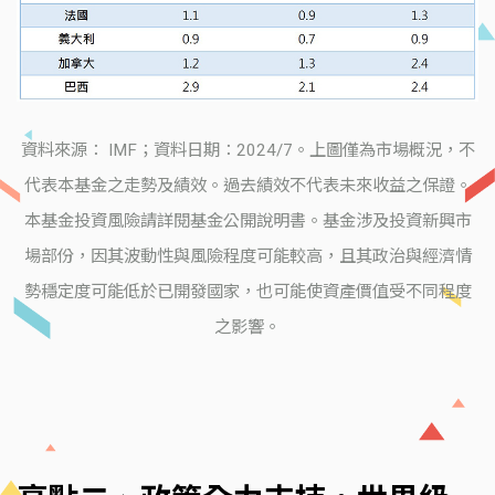
資料來源： IMF；資料日期：2024/7。上圖僅為市場概況，不
代表本基金之走勢及績效。過去績效不代表未來收益之保證。
本基金投資風險請詳閱基金公開說明書。基金涉及投資新興市
場部份，因其波動性與風險程度可能較高，且其政治與經濟情
勢穩定度可能低於已開發國家，也可能使資產價值受不同程度
之影響。