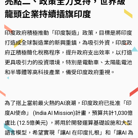
亮點二、政策全力支持，世界級
龍頭企業持續插旗印度
印度政府積極推動「印度製造」政策，目標是將印度
打造成全球製造業的新興重鎮，為吸引外資，印度政
府正積極簡化稅務程序，提升政府支出效率，以打造
更具吸引力的投資環境，特別是電動車、太陽能電池
和半導體等高科技產業，備受印度政府重視。
為了搭上當前最火熱的AI浪潮，印度政府已批准「印
度AI使命」 (India AI Mission)計畫，預算共計1,030億
盧比 (12.5億美元) ，將用於開發運算基礎設施和大型
語言模型，希望實現「讓AI 在印度扎根」和「讓AI 為