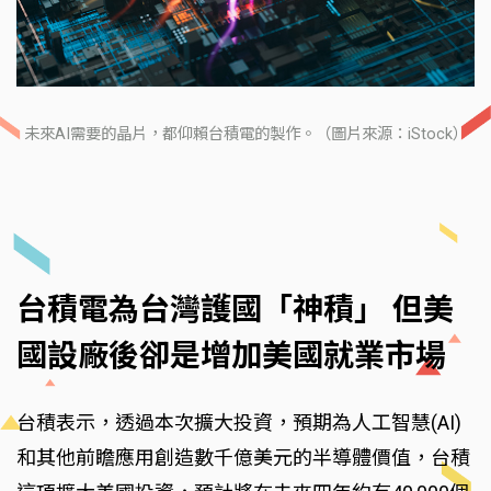
未來AI需要的晶片，都仰賴台積電的製作。（圖片來源：iStock）
台積電為台灣護國「神積」 但美
國設廠後卻是增加美國就業市場
台積表示，透過本次擴大投資，預期為人工智慧(AI)
和其他前瞻應用創造數千億美元的半導體價值，台積