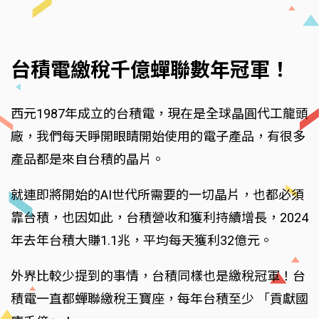
台積電繳稅千億蟬聯數年冠軍！
西元1987年成立的台積電，現在是全球晶圓代工龍頭
廠，我們每天睜開眼睛開始使用的電子產品，有很多
產品都是來自台積的晶片。
就連即將開始的AI世代所需要的一切晶片，也都必須
靠台積，也因如此，台積營收和獲利持續增長，2024
年去年台積大賺1.1兆，平均每天獲利32億元。
外界比較少提到的事情，台積同樣也是繳稅冠軍！台
積電一直都蟬聯繳稅王寶座，每年台積至少 「貢獻國