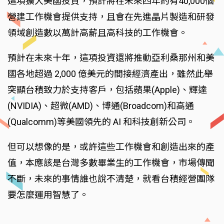
這項擴大美國投資，預計將在未來四年約有40,000個
營建工作機會提供支持，且會在先進晶片製造和研發
領域創造數以萬計高薪且高科技的工作機會。
預計在未來十年，這項投資還將推動亞利桑那州和美
國各地超過 2,000 億美元的間接經濟產出，雖然此舉
突顯台積致力於支持客戶，包括蘋果(Apple)、輝達
(NVIDIA)、超微(AMD)、博通(Broadcom)和高通
(Qualcomm)等美國領先的 AI 和科技創新公司。
但可以想像的是，或許這些工作機會和創造出來的產
值，本應該是台灣多數畢業生的工作機會，市場傳聞
不斷，未來的事情誰也說不清楚，就看台積經營團隊
要怎麼運用智慧了。