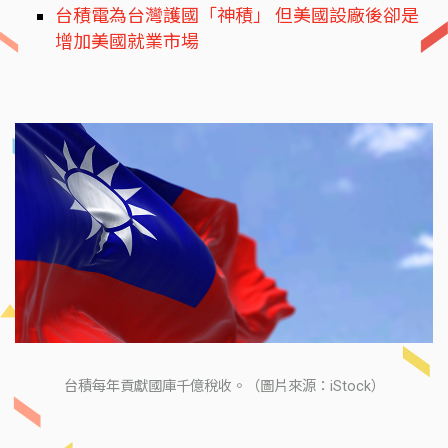
台積電為台灣護國「神積」 但美國設廠後卻是
增加美國就業市場
台積每年貢獻國庫千億稅收。（圖片來源：iStock）