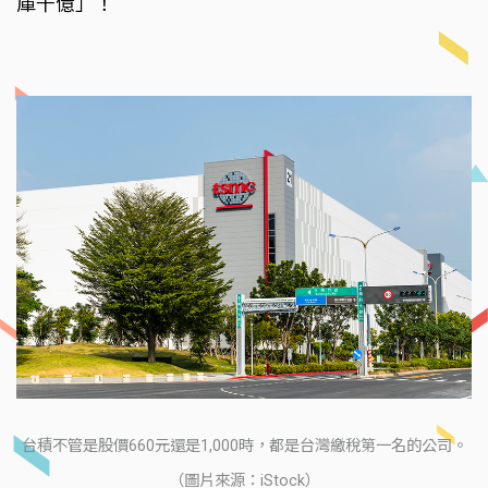
庫千億」！
台積不管是股價660元還是1,000時，都是台灣繳稅第一名的公司。
（圖片來源：iStock）