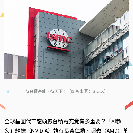
得台積產能，得天下！（圖片來源：iStock）
全球晶圓代工龍頭廠台積電究竟有多重要？「AI教
父」輝達（NVIDIA）執行長黃仁勳、超微（AMD）董