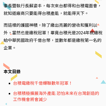
事長暨執行長蘇姿丰，每次來台都得和台積電面會，
就知道廠商只要能得台積產能，就能得天下。
而這樣的護國神積，除了繳出亮麗的營收和獲利以
外，當然也是繳稅冠軍！畢竟台積光是2024年就繳稅
給中華民國政府千億台幣，並數年都是繳稅第一名的
企業。
本文目錄
台積電繳稅千億蟬聯數年冠軍！
台積積極擴展海外產能 恐怕未來在台灣創造的
工作機會將會減少