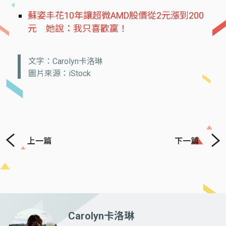
蘇姿丰花10年讓超微AMD股價從2元漲到200
元 她說：我只喜歡贏！
文字：Carolyn卡洛琳
圖片來源：iStock
上一篇
下一篇
Carolyn卡洛琳