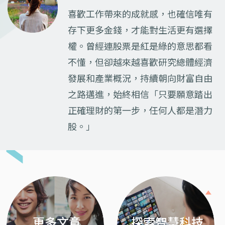
喜歡工作帶來的成就感，也確信唯有
存下更多金錢，才能對生活更有選擇
權。曾經連股票是紅是綠的意思都看
不懂，但卻越來越喜歡研究總體經濟
發展和產業概況，持續朝向財富自由
之路邁進，始終相信「只要願意踏出
正確理財的第一步，任何人都是潛力
股。」
Previous
Next
更多文章
探索智慧科技