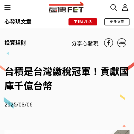
心發現文章
下載心生活
更多文章
投資理財
分享心發現
台積是台灣繳稅冠軍！貢獻國
庫千億台幣
2025/03/06