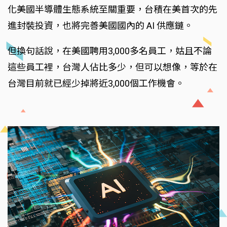
化美國半導體生態系統至關重要，台積在美首次的先
進封裝投資，也將完善美國國內的 AI 供應鏈。
但換句話說，在美國聘用3,000多名員工，姑且不論
這些員工裡，台灣人佔比多少，但可以想像，等於在
台灣目前就已經少掉將近3,000個工作機會。