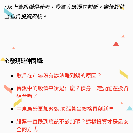
*以上資訊僅供參考，投資人應獨立判斷，審慎評估
並自負投資風險。
心發現延伸閱讀:
散戶在市場沒有辦法賺到錢的原因？
傳說中的股債平衡是什麼？債券一定要配在投資
組合嗎？
中東局勢更加緊張 助漲黃金價格再創新高
股票一直跌到底該不該加碼？這樣投資才是最安
全的方式