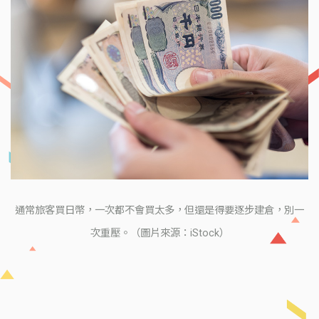
通常旅客買日幣，一次都不會買太多，但還是得要逐步建倉，別一
次重壓。（圖片來源：iStock）