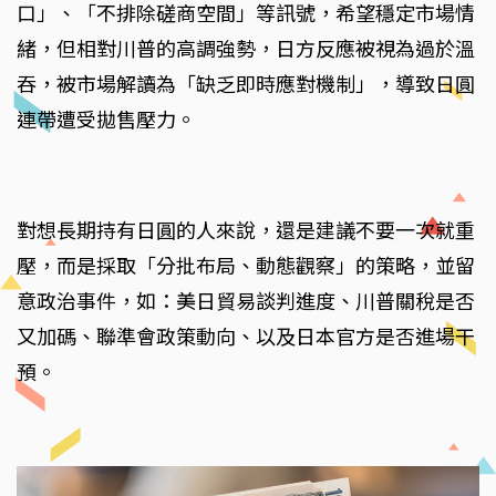
口」、「不排除磋商空間」等訊號，希望穩定市場情
緒，但相對川普的高調強勢，日方反應被視為過於溫
吞，被市場解讀為「缺乏即時應對機制」，導致日圓
連帶遭受拋售壓力。
對想長期持有日圓的人來說，還是建議不要一次就重
壓，而是採取「分批布局、動態觀察」的策略，並留
意政治事件，如：美日貿易談判進度、川普關稅是否
又加碼、聯準會政策動向、以及日本官方是否進場干
預。