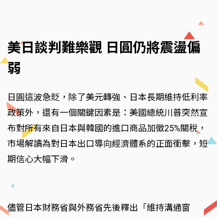
美日談判難樂觀 日圓仍將震盪偏
弱
日圓這波急貶，除了美元轉強、日本長期維持低利率
政策外，還有一個關鍵因素是：美國總統川普突然宣
布對所有來自日本與韓國的進口商品加徵25%關稅，
市場解讀為對日本出口導向經濟體系的正面衝擊，短
期信心大幅下滑。
儘管日本財務省與外務省先後釋出「維持溝通窗