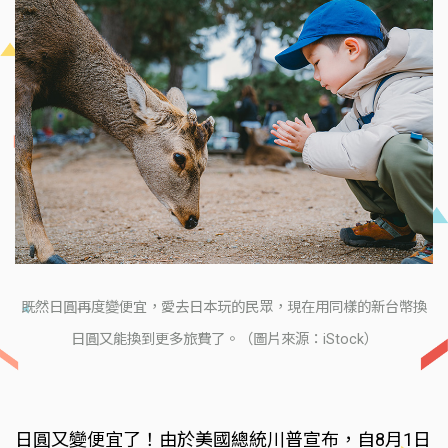
既然日圓再度變便宜，愛去日本玩的民眾，現在用同樣的新台幣換
日圓又能換到更多旅費了。（圖片來源：iStock）
日圓又變便宜了！由於美國總統川普宣布，自8月1日