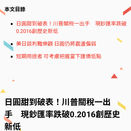
本文目錄
日圓甜到破表！川普關稅一出手 現鈔匯率跌破
0.2016創歷史新低
美日談判難樂觀 日圓仍將震盪偏弱
短期用途者 可考慮把握當下匯價低點
日圓甜到破表！川普關稅一出
手 現鈔匯率跌破0.2016創歷史
新低