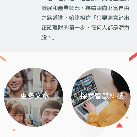
發展和產業概況，持續朝向財富自由
之路邁進，始終相信「只要願意踏出
正確理財的第一步，任何人都是潛力
股。」
Previous
Next
更多文章
探索智慧科技