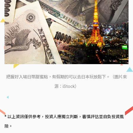
把握好入場日幣甜蜜點，有假期的可以去日本玩放鬆下。（圖片來
源：iStock）
* 以上資訊僅供參考，投資人應獨立判斷，審慎評估並自負投資風
險。