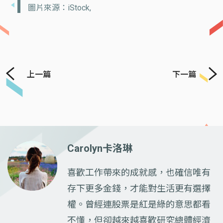
圖片來源：iStock,
上一篇
下一篇
Carolyn卡洛琳
喜歡工作帶來的成就感，也確信唯有
存下更多金錢，才能對生活更有選擇
權。曾經連股票是紅是綠的意思都看
不懂，但卻越來越喜歡研究總體經濟