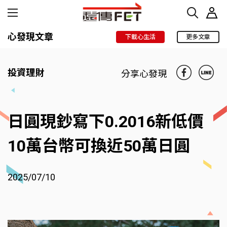
心發現文章
下載心生活
更多文章
投資理財
分享心發現
日圓現鈔寫下0.2016新低價
10萬台幣可換近50萬日圓
2025/07/10