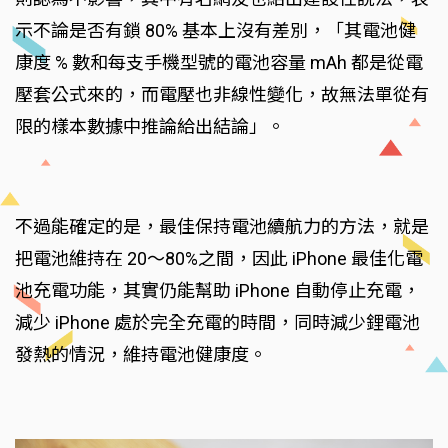
示不論是否有鎖 80% 基本上沒有差別，「其電池健
康度 % 數和每支手機型號的電池容量 mAh 都是從電
壓套公式來的，而電壓也非線性變化，故無法單從有
限的樣本數據中推論給出結論」。
不過能確定的是，最佳保持電池續航力的方法，就是
把電池維持在 20～80%之間，因此 iPhone 最佳化電
池充電功能，其實仍能幫助 iPhone 自動停止充電，
減少 iPhone 處於完全充電的時間，同時減少鋰電池
發熱的情況，維持電池健康度。