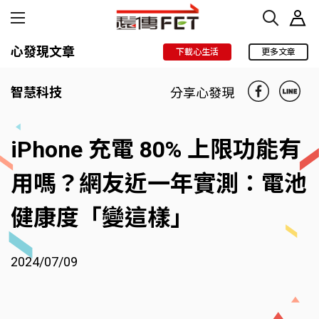
心發現文章
下載心生活
更多文章
智慧科技
分享心發現
iPhone 充電 80% 上限功能有
用嗎？網友近一年實測：電池
健康度
「
變這樣
」
2024/07/09