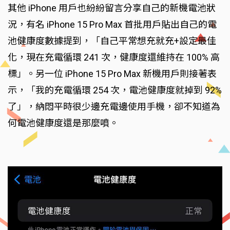
其他 iPhone 用戶也紛紛留言分享自己的新機電池狀
況，有名 iPhone 15 Pro Max 首批用戶貼出自己的電
池健康度數據提到，「自己平常想充就充+設定最佳
化，現在充電循環 241 次，健康度還維持在 100% 高
標」。另一位 iPhone 15 Pro Max 新機用戶則接著表
示，「我的充電循環 254 次，電池健康度就掉到 92%
了」，納悶平時很少邊充電邊使用手機，卻不知道為
何電池健康度還是那麼噴。