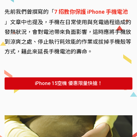
先前我們曾撰寫的「
7 招教你保護 iPhone 手機電池
」文章中也提及，手機在日常使用與充電過程造成的
發熱狀況，會對電池帶來負面影響，這時應將手機放
到涼爽之處、停止執行耗效能的作業或拔掉手機殼等
方式，藉此來延長手機電池的壽命。
iPhone 15空機 優惠限量快搶！