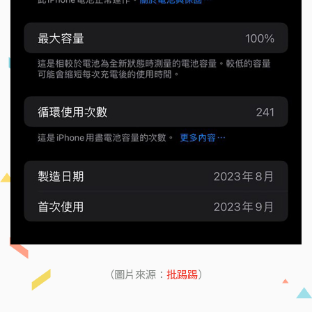
（圖片來源：
批踢踢
）