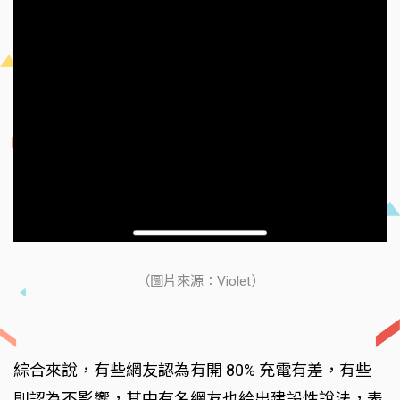
（圖片來源：Violet）
綜合來說，有些網友認為有開 80% 充電有差，有些
則認為不影響，其中有名網友也給出建設性說法，表