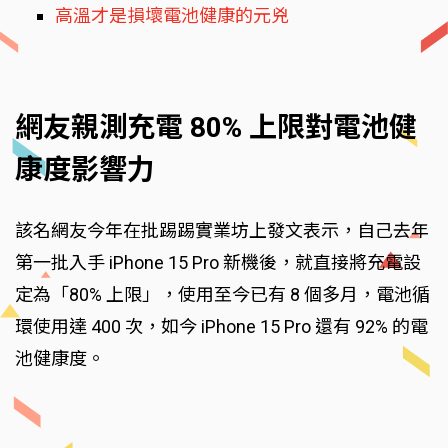
高溫才是損壞電池健康的元兇
網友親測充電 80% 上限對電池健
康度影響力
該名網友今年在批踢踢實業坊上發文表示，自己去年
第一批入手 iPhone 15 Pro 新機後，就直接將充電設
定為「80% 上限」，使用至今已有 8 個多月，電池循
環使用達 400 次，如今 iPhone 15 Pro 還有 92% 的電
池健康度。