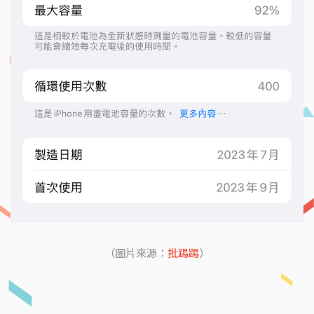
（圖片來源：
批踢踢
）