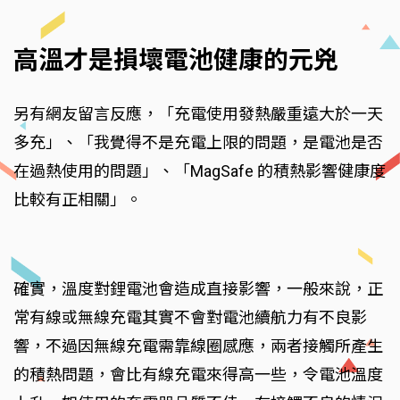
高溫才是損壞電池健康的元兇
另有網友留言反應，「充電使用發熱嚴重遠大於一天
多充」、「我覺得不是充電上限的問題，是電池是否
在過熱使用的問題」、「MagSafe 的積熱影響健康度
比較有正相關」。
確實，溫度對鋰電池會造成直接影響，一般來說，正
常有線或無線充電其實不會對電池續航力有不良影
響，不過因無線充電需靠線圈感應，兩者接觸所產生
的積熱問題，會比有線充電來得高一些，令電池溫度