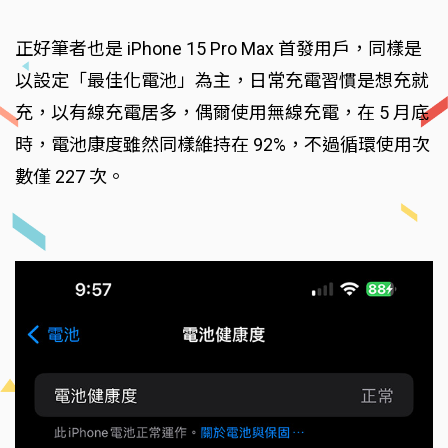
正好筆者也是 iPhone 15 Pro Max 首發用戶，同樣是
以設定「最佳化電池」為主，日常充電習慣是想充就
充，以有線充電居多，偶爾使用無線充電，在 5 月底
時，電池康度雖然同樣維持在 92%，不過循環使用次
數僅 227 次。