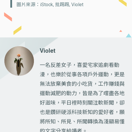
圖片來源：iStock, 批踢踢, Violet
Violet
一名反差女子，喜愛宅家追劇看動
漫，也樂於從事各項戶外運動，更是
無法放棄美食的小吃貨，工作賺錢與
運動減肥的動力，皆是為了嚐盡各地
好滋味，平日裡時刻關注軟新聞，卻
也是鑽研硬派科技新知的愛好者，願
將所知、所見、所聞轉換為淺顯易懂
的文字分享給讀者。