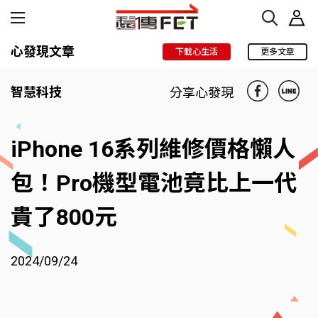
心發現文章
下載心生活
更多文章
智慧科技
分享心發現
iPhone 16系列維修價格懶人
包！Pro機型電池竟比上一代
貴了800元
2024/09/24