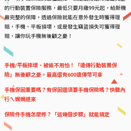
的行動裝置保險服務，最低只要月繳99元起，給新機
最完整的保障，透過保險就能在意外發生時獲得理
賠，手機、平板損壞，或是發生竊盜損失可獲得理
賠，讓你玩手機無後顧之憂！
手機/平板摔壞、被偷不用怕！「遠傳行動裝置保
險」無後顧之憂，最高還有600遠傳幣可拿
手機保固重要嗎？有保固還須要手機保險嗎？快聽內
行ㄟ娓娓道來
保險件手機怎麼修？「這幾個步驟」就能搞定