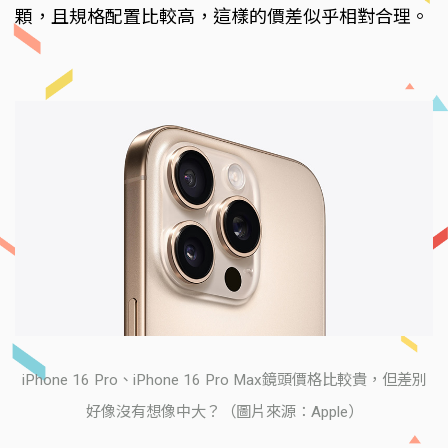
顆，且規格配置比較高，這樣的價差似乎相對合理。
iPhone 16 Pro、iPhone 16 Pro Max鏡頭價格比較貴，但差別
好像沒有想像中大？（圖片來源：Apple）