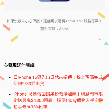
如果沒辦法小心保護，建議可以購買AppleCare+服務專案。
（圖片來源：Apple）
心發現延伸閱讀:
買iPhone 16優先出貨就來遠傳！線上預購完成
保證9/30前出貨
iPhone 16遠傳回饋果粉預購加碼！網路門市限
定送最高$4,300回饋 遠傳friDay購物入手空機
也享最高16%回饋