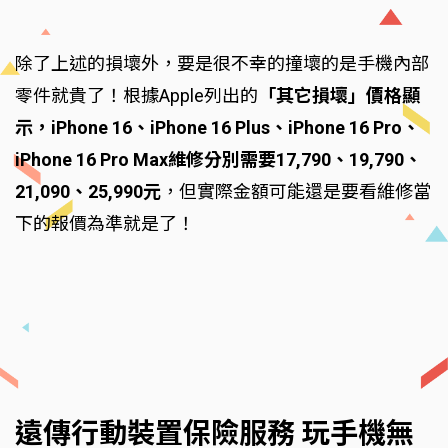
除了上述的損壞外，要是很不幸的撞壞的是手機內部
零件就貴了！根據Apple列出的
「其它損壞」價格顯
示，iPhone 16、iPhone 16 Plus、iPhone 16 Pro、
iPhone 16 Pro Max維修分別需要17,790、19,790、
21,090、25,990元
，但實際金額可能還是要看維修當
下的報價為準就是了！
遠傳行動裝置保險服務 玩手機無