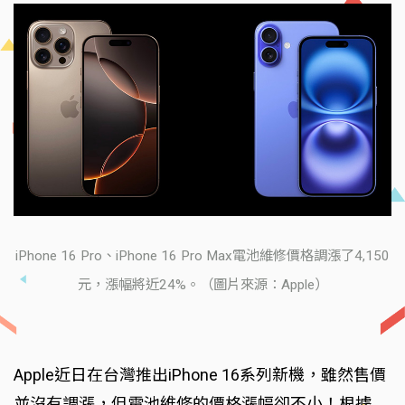
iPhone 16 Pro、iPhone 16 Pro Max電池維修價格調漲了4,150
元，漲幅將近24%。（圖片來源：Apple）
Apple近日在台灣推出iPhone 16系列新機，雖然售價
並沒有調漲，但電池維修的價格漲幅卻不小！根據