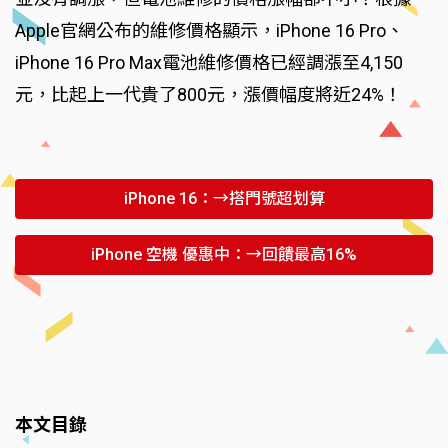
Apple官網公布的維修價格顯示，iPhone 16 Pro、
iPhone 16 Pro Max電池維修價格已經調漲至4,150
元，比起上一代貴了800元，漲價幅度將近24%！
iPhone 16：→搭門號超划算
iPhone 空機 優惠中：→回饋最高16%
本文目錄