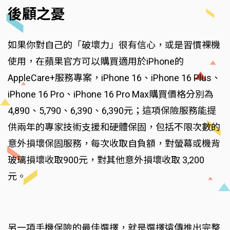
後顧之憂
如果你對自己的「破壞力」很有信心，或是習慣裸機
使用，在蘋果官方可以購買適用於iPhone的
AppleCare+服務專案，iPhone 16、iPhone 16 Plus、
iPhone 16 Pro、iPhone 16 Pro Max購買價格分別為
4,890、5,790、6,390、6,390元；這項保險服務能提
供兩年的專家技術支援和硬體保固，包括不限次數的
意外損壞保固服務，每次收取自負額，對螢幕或機背
玻璃損壞收取900元，對其他意外損壞收取 3,200
元。
另一項手機保險的最佳選擇，就是選擇遠傳推出完整