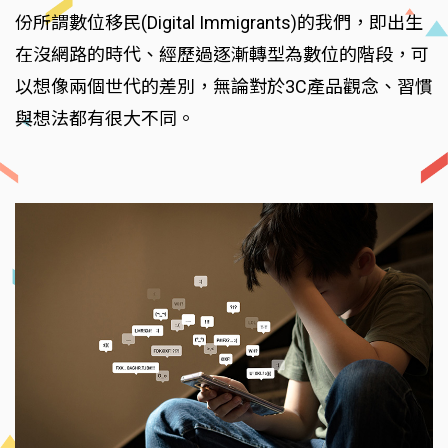
份所謂數位移民(Digital Immigrants)的我們，即出生
在沒網路的時代、經歷過逐漸轉型為數位的階段，可
以想像兩個世代的差別，無論對於3C產品觀念、習慣
與想法都有很大不同。