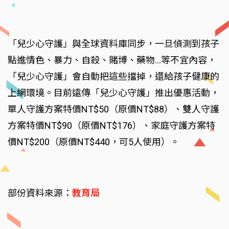
「兒少心守護」與全球資料庫同步，一旦偵測到孩子
點進情色、暴力、自殺、賭博、藥物…等不宜內容，
「兒少心守護」會自動把這些擋掉，還給孩子健康的
上網環境。目前遠傳「兒少心守護」推出優惠活動，
單人守護方案特價NT$50（原價NT$88）、雙人守護
方案特價NT$90（原價NT$176）、家庭守護方案特
價NT$200（原價NT$440，可5人使用）。
部份資料來源：
教育局