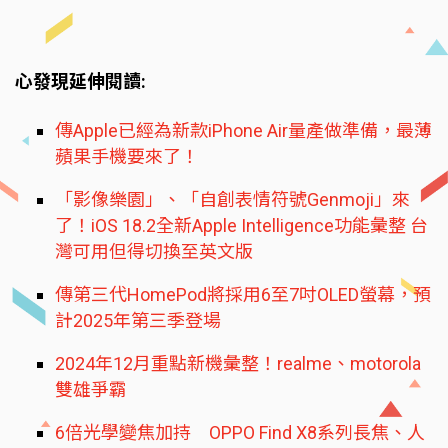
心發現延伸閱讀:
傳Apple已經為新款iPhone Air量產做準備，最薄
蘋果手機要來了！
「影像樂園」、「自創表情符號Genmoji」來
了！iOS 18.2全新Apple Intelligence功能彙整 台
灣可用但得切換至英文版
傳第三代HomePod將採用6至7吋OLED螢幕，預
計2025年第三季登場
2024年12月重點新機彙整！realme、motorola
雙雄爭霸
6倍光學變焦加持 OPPO Find X8系列長焦、人