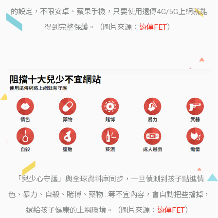
的設定，不限安卓、蘋果手機，只要使用遠傳4G/5G上網就能
得到完整保護。（圖片來源：
遠傳FET
）
「兒少心守護」與全球資料庫同步，一旦偵測到孩子點進情
色、暴力、自殺、賭博、藥物…等不宜內容，會自動把些擋掉，
還給孩子健康的上網環境。（圖片來源：
遠傳FET
）