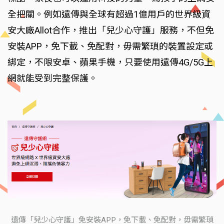
全把關。例如遠傳與全球有超過1億用戶的世界級資
安大廠Allot合作，推出「兒少心守護」服務，不但免
安裝APP，免下載、免配對，毋需繁瑣的裝置設定或
綁定，不限安卓、蘋果手機，只要使用遠傳4G/5G上
網就能受到完整保護。
遠傳「兒少心守護」免安裝APP，免下載、免配對，毋需繁瑣