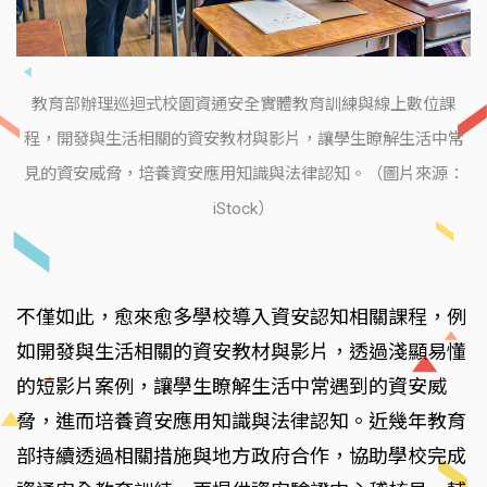
教育部辦理巡迴式校園資通安全實體教育訓練與線上數位課
程，開發與生活相關的資安教材與影片，讓學生瞭解生活中常
見的資安威脅，培養資安應用知識與法律認知。（圖片來源：
iStock）
不僅如此，愈來愈多學校導入資安認知相關課程，例
如開發與生活相關的資安教材與影片，透過淺顯易懂
的短影片案例，讓學生瞭解生活中常遇到的資安威
脅，進而培養資安應用知識與法律認知。近幾年教育
部持續透過相關措施與地方政府合作，協助學校完成