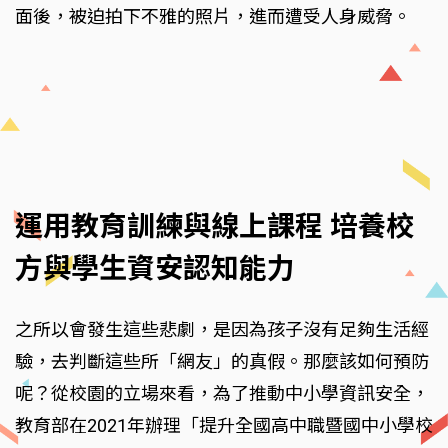
面後，被迫拍下不雅的照片，進而遭受人身威脅。
運用教育訓練與線上課程 培養校
方與學生資安認知能力
之所以會發生這些悲劇，是因為孩子沒有足夠生活經
驗，去判斷這些所「網友」的真假。那麼該如何預防
呢？從校園的立場來看，為了推動中小學資訊安全，
教育部在2021年辦理「提升全國高中職暨國中小學校