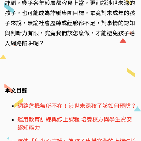
詐騙，幾乎各年齡層都容易上當，更別說涉世未深的
孩子，也可能成為詐騙集團目標，畢竟對未成年的孩
子來說，無論社會歷練或經驗都不足，對事情的認知
與判斷力有限，究竟我們該怎麼做，才能避免孩子落
入網路陷阱呢？
本文目錄
網路危機無所不在！涉世未深孩子該如何預防？
運用教育訓練與線上課程 培養校方與學生資安
認知能力