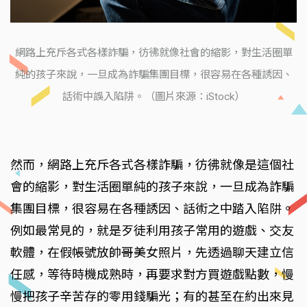
網路上充斥各式各樣詐騙，彷彿就像社會的縮影，對生活圈單
純的孩子來說，一旦成為詐騙集團目標，很容易在各種誘因、
話術中誤入陷阱。（圖片來源：iStock）
然而，網路上充斥各式各樣詐騙，彷彿就像是這個社
會的縮影，對生活圈單純的孩子來說，一旦成為詐騙
集團目標，很容易在各種誘因、話術之中踏入陷阱。
例如最常見的，就是歹徒利用孩子常用的遊戲、交友
軟體，在假帳號放帥哥美女照片，先透過聊天建立信
任感，等待時機成熟時，再要求對方買遊戲點數，慢
慢把孩子辛苦存的零用錢騙光；有的甚至在約出來見