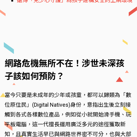
遠傳「兒少心守護」為孩子建構安全的上網環境
網路危機無所不在！涉世未深孩
子該如何預防？
當今只要是未成年的少年或孩童，都可以歸類為「數
位原住民」(Digital Natives)身份，意指出生後立刻接
觸到各式各樣數位產品，例如從小就開始滑手機、玩
平板電腦，這一代擅長運用廣泛多元的途徑獲取新
知，且真實生活早已與網路世界密不可分，也與大部