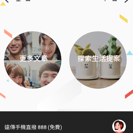
Previous
Next
更多文章
探索生活提案
遠傳手機直撥 888 (免費)