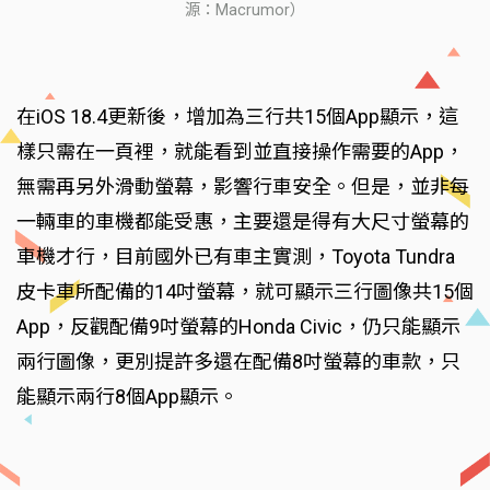
源：Macrumor）
在iOS 18.4更新後，增加為三行共15個App顯示，這
樣只需在一頁裡，就能看到並直接操作需要的App，
無需再另外滑動螢幕，影響行車安全。但是，並非每
一輛車的車機都能受惠，主要還是得有大尺寸螢幕的
車機才行，目前國外已有車主實測，Toyota Tundra
皮卡車所配備的14吋螢幕，就可顯示三行圖像共15個
App，反觀配備9吋螢幕的Honda Civic，仍只能顯示
兩行圖像，更別提許多還在配備8吋螢幕的車款，只
能顯示兩行8個App顯示。