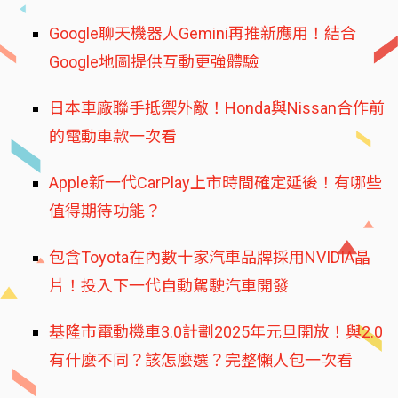
Google聊天機器人Gemini再推新應用！結合
Google地圖提供互動更強體驗
日本車廠聯手抵禦外敵！Honda與Nissan合作前
的電動車款一次看
Apple新一代CarPlay上市時間確定延後！有哪些
值得期待功能？
包含Toyota在內數十家汽車品牌採用NVIDIA晶
片！投入下一代自動駕駛汽車開發
基隆市電動機車3.0計劃2025年元旦開放！與2.0
有什麼不同？該怎麼選？完整懶人包一次看