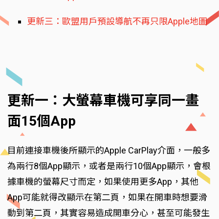
更新三：歐盟用戶預設導航不再只限Apple地圖
更新一：大螢幕車機可享同一畫
面15個App
目前連接車機後所顯示的Apple CarPlay介面，一般多
為兩行8個App顯示，或者是兩行10個App顯示，會根
據車機的螢幕尺寸而定，如果使用更多App，其他
App可能就得改顯示在第二頁，如果在開車時想要滑
動到第二頁，其實容易造成開車分心，甚至可能發生