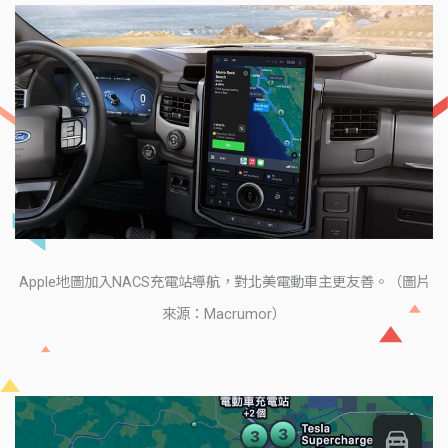
Apple地圖加入NACS充電站導航，對北美電動車主更友善。（圖片
來源：Macrumor）