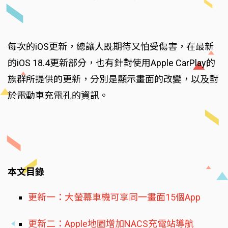
每次的iOS更新，總讓人既期待又怕受傷害，在最新
的iOS 18.4更新部分，也有針對使用Apple CarPlay的
族群所提供的更新，分別是顯示畫面的改變，以及對
於電動車充電孔的資訊。
本文目錄
更新一：大螢幕車機可享同一畫面15個App
更新二：Apple地圖增加NACS充電站導航