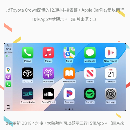
以Toyota Crown配備的12.3吋中控螢幕，Apple CarPlay是以兩行
10個App方式顯示。（圖片來源：L）
z在更新iOS18.4之後，大螢幕則可以顯示三行15個App。（圖片來