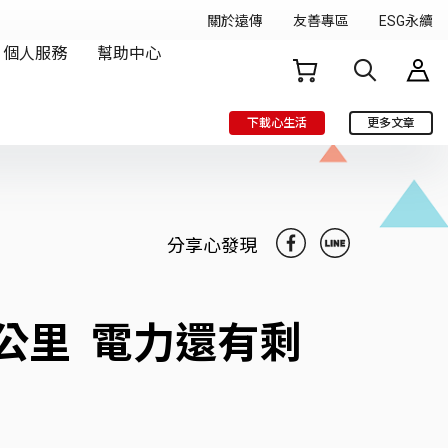
下載心生活
更多文章
分享心發現
公里 電力還有剩