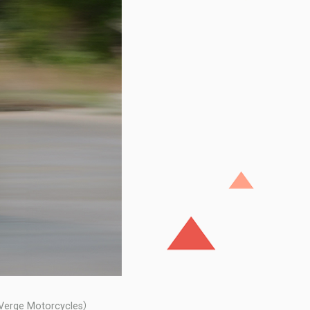
 Motorcycles）