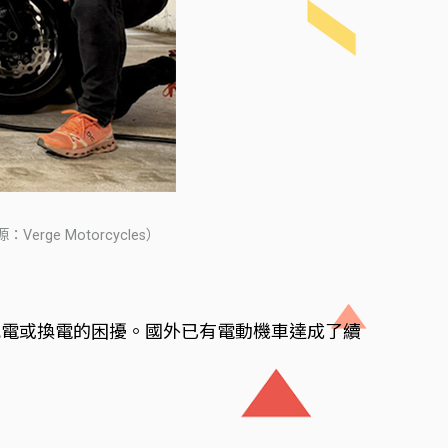
rge Motorcycles）
充電或換電的困擾。國外已有電動機車達成了續