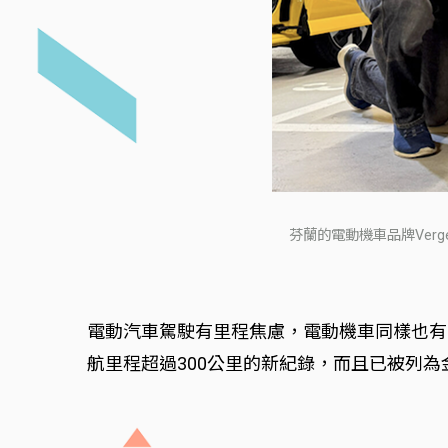
芬蘭的電動機車品牌Verge 
電動汽車駕駛有里程焦慮，電動機車同樣也有
航里程超過300公里的新紀錄，而且已被列