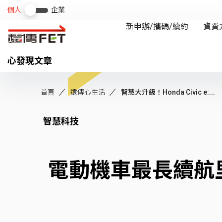
心發現文章
首頁
遠傳心生活
智慧大升級！Honda Civic e:...
智慧科技
電動機車最長續航里