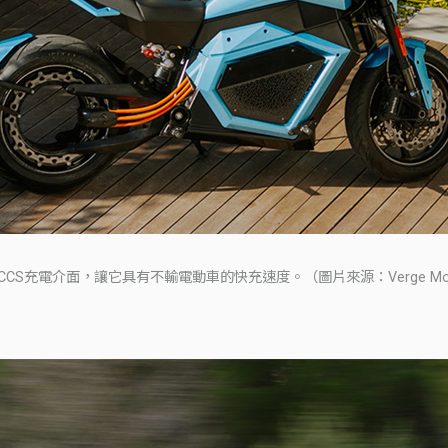
用CCS充電介面，讓它具有不輸電動車的快充速度。（圖片來源：Verge Moto