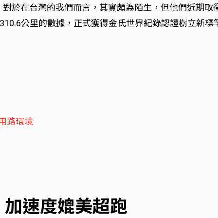
ycles，對於在台灣的我們而言，其實頗為陌生，但他們近期取
10.6公里的數據，正式獲得金氏世界紀錄認證樹立新標
真實用路環境
力出色 加速度媲美超跑