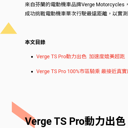
來自芬蘭的電動機車品牌Verge Motorc
成功挑戰電動機車單次行駛最遠距離，以實測3
本文目錄
Verge TS Pro動力出色 加速度媲美超跑
Verge TS Pro 100%市區騎乘 最接近
Verge TS Pro動