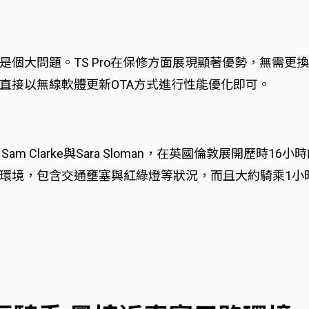
是個大問題。TS Pro在保修方面展現顯著優勢，無需更
直接以無線軟體更新OTA方式進行性能優化即可。
KOL，Sam Clarke與Sara Sloman，在英國倫敦展開
環境，包含交通壅塞與紅綠燈等狀況，而且大約騎乘1小時