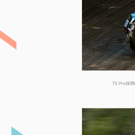
TS Pro採