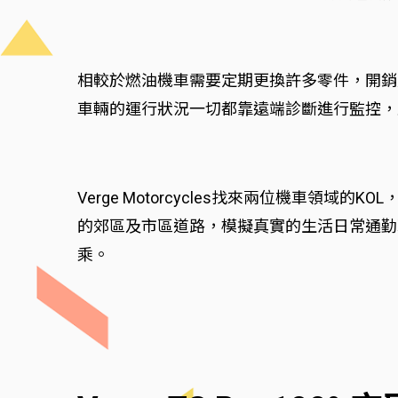
相較於燃油機車需要定期更換許多零件，開銷
車輛的運行狀況一切都靠遠端診斷進行監控，
Verge Motorcycles找來兩位機車領域的
的郊區及市區道路，模擬真實的生活日常通勤
乘。