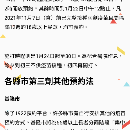
2時開放預約。其餘時間到1月22日中午12點止，凡
2021年11月7日（含）前已完整接種兩劑疫苗且間隔
滿12週的18歲以上民眾，均可預約。
施打時程則是1月24日起至30日。為配合醫院作息，
除夕到初三不供疫苗接種，初四再開打。
各縣市第三劑其他預約法
基隆市
除了1922預約平台，許多縣市有自行安排其他的疫苗
預約方式。基隆市將為65歲以上長者分兩階段「集中