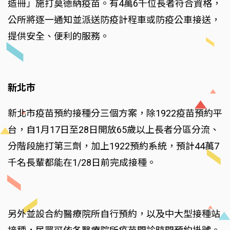
造冊」施打莫德納疫苗。有4萬6千位長者符合資格，
公所將逐一通知並派送防疫計程車或防疫公車接送，
提供安全、便利的服務。
新北市
新北市疫苗預約接種分三個方案，除1922疫苗預約平
台，自1月17日至28日開放65歲以上長者分區分流、
分階段施打第三劑，加上1922預約系統，預計44萬7
千名長輩都能在1/28日前完成接種。
另外並設合約醫療院所自行預約，以及中大型接種站