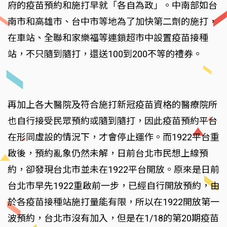
府的疫苗預約和施打早就「各自為政」。中南部如台
南市和高雄市、台中市等地為了加快第二劑的施打，
在車站、全聯和家樂福等連鎖超市中設置疫苗接種
站，不只隨到隨打，還送100到200不等的禮券。
再加上各大醫院及符合施打新冠疫苗資格的醫療院所
也自行接受民眾預約或隨到隨打，因此疫苗預約平台
在形同虛設的情況下，才會停止運作。而1922平台重
啟後，預約亂象仍然未解，日前台北市民想上線預
約，卻發現台北市並未在1922平台開放。原來是日前
台北市早先1922重啟前一步，已經自行開放預約，由
於各疫苗接種站施打量能有限，所以在1922開放第一
波預約，台北市沒有加入，但是在1/18的第20期疫苗