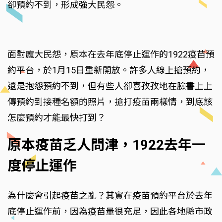
卻預約不到，形成強大民怨。
面對龐大民怨，原本在去年底停止運作的1922疫苗預
約平台，於1月15日重新開放。許多人線上搶預約，
還是抱怨預約不到，但有些人卻喜孜孜地在臉書上上
傳預約到接種名額的照片，搶打疫苗兩樣情，到底該
怎麼預約才能最快打到？
原本疫苗乏人問津，1922去年一
度停止運作
為什麼會引起疫苗之亂？其實在疫苗預約平台於去年
底停止運作前，因為疫苗量很充足，因此各地縣市政