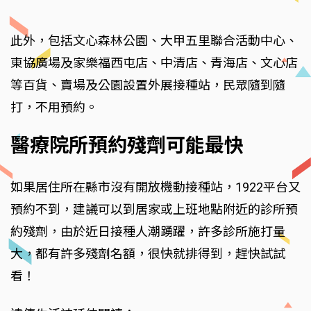
此外，包括文心森林公園、大甲五里聯合活動中心、
東協廣場及家樂福西屯店、中清店、青海店、文心店
等百貨、賣場及公園設置外展接種站，民眾隨到隨
打，不用預約。
醫療院所預約殘劑可能最快
如果居住所在縣市沒有開放機動接種站，1922平台又
預約不到，建議可以到居家或上班地點附近的診所預
約殘劑，由於近日接種人潮踴躍，許多診所施打量
大，都有許多殘劑名額，很快就排得到，趕快試試
看！