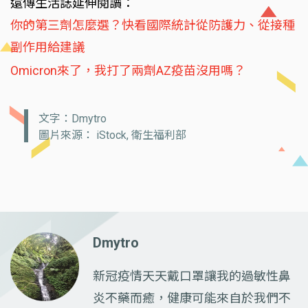
遠傳生活誌延伸閱讀：
你的第三劑怎麼選？快看國際統計從防護力、從接種
副作用給建議
Omicron來了，我打了兩劑AZ疫苗沒用嗎？
文字：Dmytro
圖片來源： iStock, 衛生福利部
Dmytro
新冠疫情天天戴口罩讓我的過敏性鼻
炎不藥而癒，健康可能來自於我們不