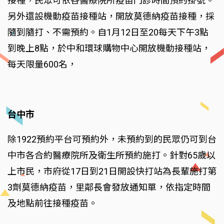
接種，民眾可依各醫療院所疫苗門診時間預約掛號。
另外還設機動疫苗接種站，開放莫德納疫苗接種，採
隨到隨打、不需預約。自1月12日至20每天下午3點
到晚上8點，於中和環球購物中心開放機動接種站，
每天限量600名，
台中市
除1922預約平台可預約外，未預約到的民眾仍可到台
中市各合約醫療院所及衛生所預約施打。針對65歲以
上市民，市府從17日到21日開設快打站為長輩施打第
3劑莫德納疫苗，里鄰長會發放通知單，依指定時間
及地點前往接種疫苗。