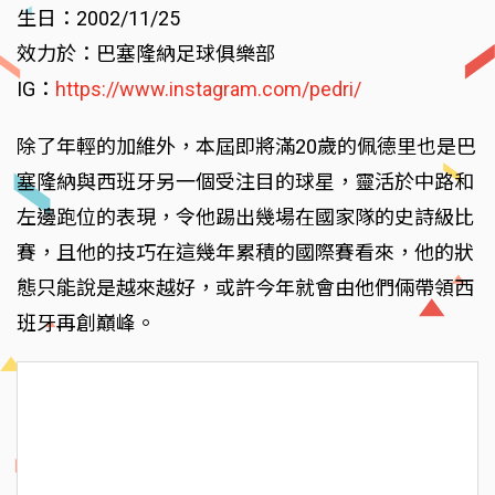
生日：2002/11/25
效力於：巴塞隆納足球俱樂部
IG：
https://www.instagram.com/pedri/
除了年輕的加維外，本屆即將滿20歲的佩德里也是巴
塞隆納與西班牙另一個受注目的球星，靈活於中路和
左邊跑位的表現，令他踢出幾場在國家隊的史詩級比
賽，且他的技巧在這幾年累積的國際賽看來，他的狀
態只能說是越來越好，或許今年就會由他們倆帶領西
班牙再創巔峰。