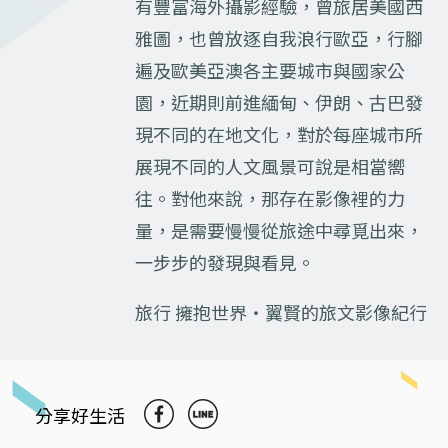
有豐富海外攝影經驗，曾旅居美國西
雅圖，也曾放逐自我浪行歐亞，行腳
遍及歐美亞澳各主要城市與國家公
園，近期則前進緬甸、伊朗、古巴發
現不同的在地文化，對於每座城市所
展現不同的人文風景可說是相當嚮
往。對他來說，那存在影像裡的力
量，是需要慢慢從旅途中尋覓出來，
一步步的發現與看見。
旅行 擁抱世界‧翼賢的旅文影像紀行
分享好生活