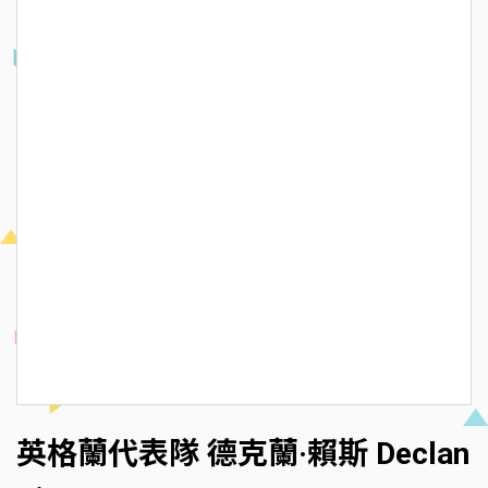
英格蘭代表隊 德克蘭·賴斯 Declan