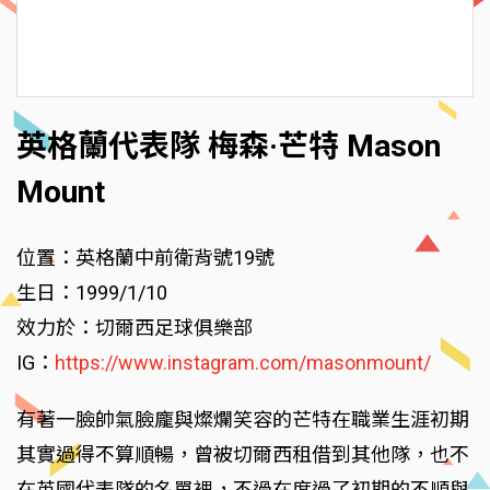
英格蘭代表隊 梅森·芒特 Mason
Mount
位置：英格蘭中前衛背號19號
生日：1999/1/10
效力於：切爾西足球俱樂部
IG：
https://www.instagram.com/masonmount/
有著一臉帥氣臉龐與燦爛笑容的芒特在職業生涯初期
其實過得不算順暢，曾被切爾西租借到其他隊，也不
在英國代表隊的名單裡，不過在度過了初期的不順與