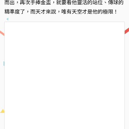
而出，再次手捧金盃，就要看他靈活的站位、傳球的
精準度了，而天才來說，唯有天空才是他的極限！