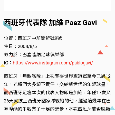
西班牙代表隊 加維 Paez Gavi
位置：西班牙中前衛背號9號
生日：2004/8/5
效力於：巴塞隆納足球俱樂部
IG：
https://www.instagram.com/pablogavi/
西班牙「無敵艦隊」上次奪得世界盃冠軍至今已過12
年，老將們大多卸下責任，交給新世代的年輕球星，
而西班牙足壇本次的代表人物即是加維，年僅17歲又
26天就披上西班牙國家隊戰袍的他，經過這幾年在巴
塞隆納的爭戰有了十足的進步，本次西班牙能否脫穎