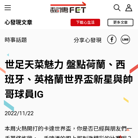
心發現文章
下載心生活
更多文章
時事話題
分享心發現
世足天菜魅力 盤點荷蘭、西
班牙、英格蘭世界盃新星與帥
哥球員IG
2022/11/22
本周火熱開打的卡達世界盃，你是否已經與朋友們一