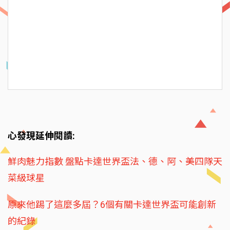
心發現延伸閱讀:
鮮肉魅力指數 盤點卡達世界盃法、德、阿、美四隊天
菜級球星
原來他踢了這麼多屆？6個有關卡達世界盃可能創新
的紀錄