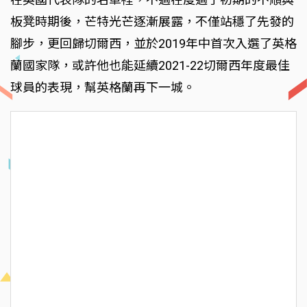
板凳時期後，芒特光芒逐漸展露，不僅站穩了先發的
腳步，更回歸切爾西，並於2019年中首次入選了英格
蘭國家隊，或許他也能延續2021-22切爾西年度最佳
球員的表現，幫英格蘭再下一城。