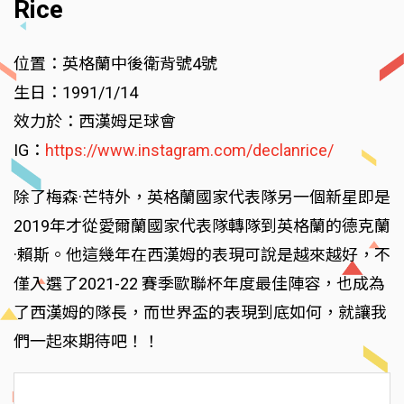
Rice
位置：英格蘭中後衛背號4號
生日：1991/1/14
效力於：西漢姆足球會
IG：
https://www.instagram.com/declanrice/
除了梅森·芒特外，英格蘭國家代表隊另一個新星即是
2019年才從愛爾蘭國家代表隊轉隊到英格蘭的德克蘭
·賴斯。他這幾年在西漢姆的表現可說是越來越好，不
僅入選了2021-22 賽季歐聯杯年度最佳陣容，也成為
了西漢姆的隊長，而世界盃的表現到底如何，就讓我
們一起來期待吧！！