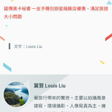
遠傳黑卡秘書 一支手機包辦星級飯店優惠、滿足旅途
大小問題
文字：Louis Liu
翼賢 Louis Liu
著旅行帶來的驚奇。主要以拍攝風景
速寫、環境攝影、人像寫真為主，擁