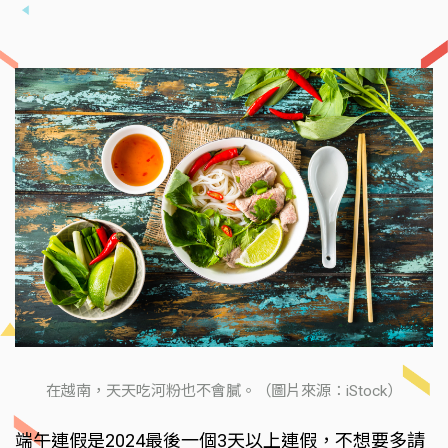
在越南，天天吃河粉也不會膩。（圖片來源：iStock）
端午連假是2024最後一個3天以上連假，不想要多請