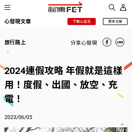
心發現文章
下載心生活
更多文章
旅行路上
分享心發現
2024連假攻略 年假就是這樣
用！度假、出國、放空、充
電！
2023/06/05