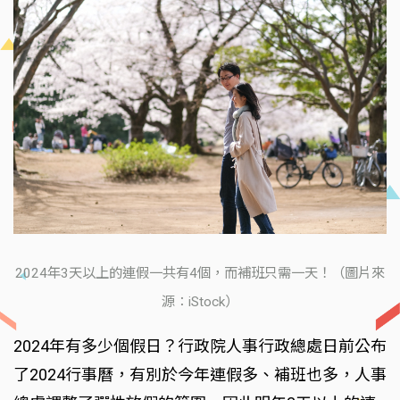
2024年3天以上的連假一共有4個，而補班只需一天！（圖片來
源：iStock）
2024年有多少個假日？行政院人事行政總處日前公布
了2024行事曆，有別於今年連假多、補班也多，人事