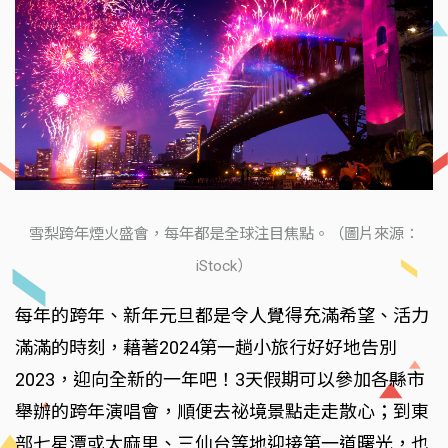
雪梨跨年煙火盛會，每年都是全球注目焦點。（圖片來源：
iStock）
每年的跨年、新年元旦都是令人覺得充滿希望、活力
滿滿的時刻，藉著2024第一趟小旅行好好地告別
2023，迎向全新的一年吧！3天假期可以參加各縣市
舉辦的跨年演唱會，順便去祕境景點走走散心；到東
部七星潭或太麻里、三仙台等地迎接第一道曙光，也