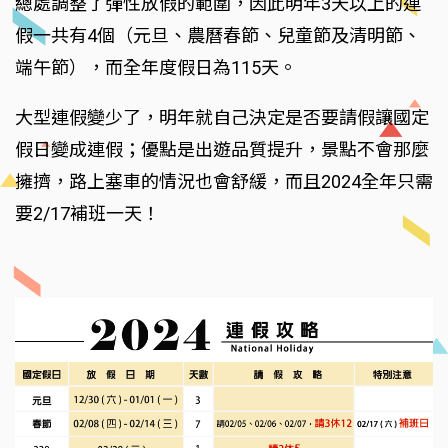
總處調整了彈性放假的範圍，因此明年3天以上的連
假一共有4個（元旦、農曆春節、兒童節及清明節、
端午節），而全年度假日為115天。
大型連假變少了，明年就自己決定是否要請假讓國定
假日變成連假；優點是出遊品質提升，景點不會那麼
擁擠，路上塞車的情況也會舒緩，而且2024全年只需
要2/17補班一天！