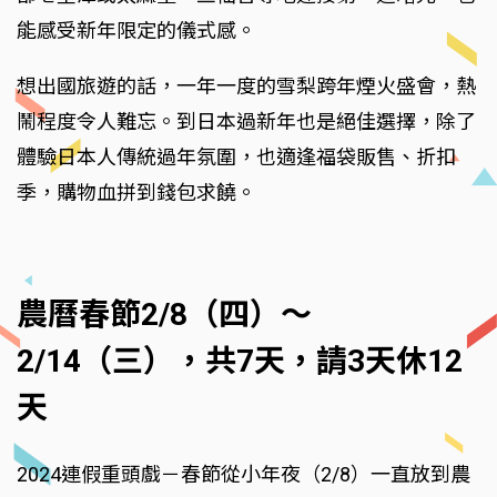
能感受新年限定的儀式感。
想出國旅遊的話，一年一度的雪梨跨年煙火盛會，熱
鬧程度令人難忘。到日本過新年也是絕佳選擇，除了
體驗日本人傳統過年氛圍，也適逢福袋販售、折扣
季，購物血拼到錢包求饒。
農曆春節2/8（四）～
2/14（三），共7天，請3天休12
天
2024連假重頭戲－春節從小年夜（2/8）一直放到農