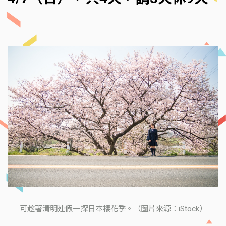
可趁著清明連假一探日本櫻花季。（圖片來源：iStock）