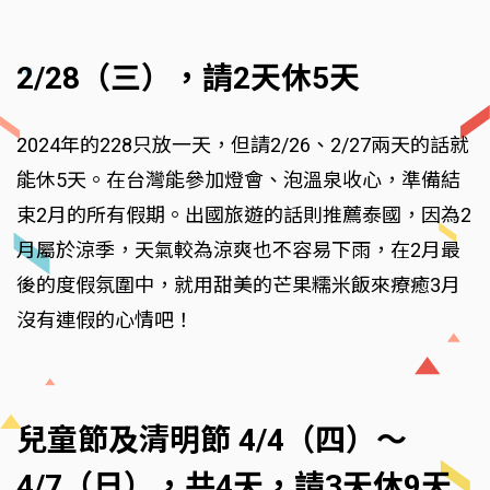
2/28（三），請2天休5天
2024年的228只放一天，但請2/26、2/27兩天的話就
能休5天。在台灣能參加燈會、泡溫泉收心，準備結
束2月的所有假期。出國旅遊的話則推薦泰國，因為2
月屬於涼季，天氣較為涼爽也不容易下雨，在2月最
後的度假氛圍中，就用甜美的芒果糯米飯來療癒3月
沒有連假的心情吧！
兒童節及清明節 4/4（四）～
4/7（日），共4天，請3天休9天