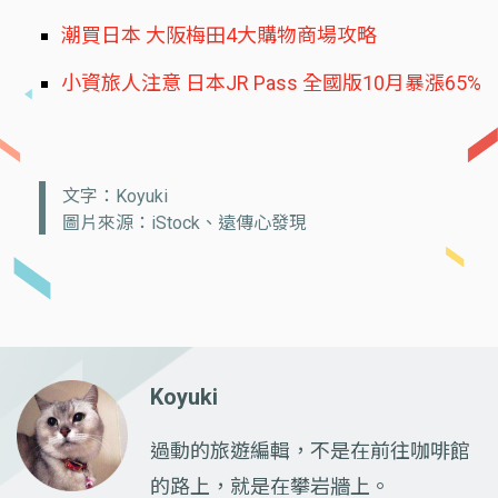
潮買日本 大阪梅田4大購物商場攻略
小資旅人注意 日本JR Pass 全國版10月暴漲65%
文字：Koyuki
圖片來源：iStock、遠傳心發現
Koyuki
過動的旅遊編輯，不是在前往咖啡館
的路上，就是在攀岩牆上。