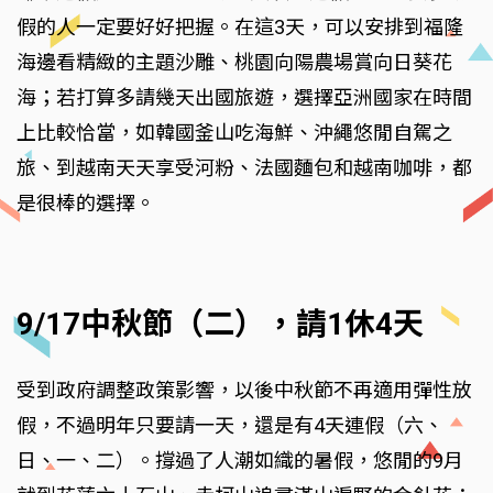
假的人一定要好好把握。在這3天，可以安排到福隆
海邊看精緻的主題沙雕、桃園向陽農場賞向日葵花
海；若打算多請幾天出國旅遊，選擇亞洲國家在時間
上比較恰當，如韓國釜山吃海鮮、沖繩悠閒自駕之
旅、到越南天天享受河粉、法國麵包和越南咖啡，都
是很棒的選擇。
9/17中秋節（二），請1休4天
受到政府調整政策影響，以後中秋節不再適用彈性放
假，不過明年只要請一天，還是有4天連假（六、
日、一、二）。撐過了人潮如織的暑假，悠閒的9月