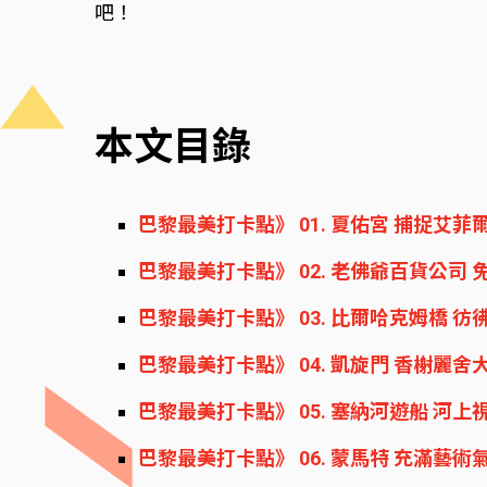
吧！
本文目錄
巴黎最美打卡點》 01. 夏佑宮 捕捉艾
巴黎最美打卡點》 02. 老佛爺百貨公司
巴黎最美打卡點》 03. 比爾哈克姆橋 
巴黎最美打卡點》 04. 凱旋門 香榭麗
巴黎最美打卡點》 05. 塞納河遊船 河
巴黎最美打卡點》 06. 蒙馬特 充滿藝