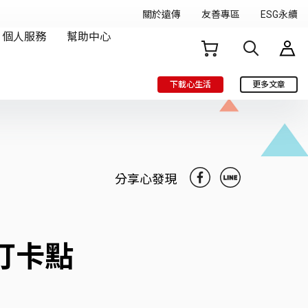
下載心生活
更多文章
分享心發現
打卡點