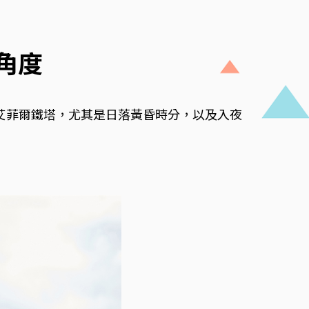
角度
到整座艾菲爾鐵塔，尤其是日落黃昏時分，以及入夜