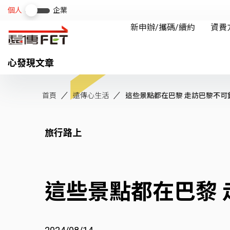
心發現文章
首頁
遠傳心生活
這些景點都在巴黎 走訪巴黎不可錯過
旅行路上
這些景點都在巴黎 