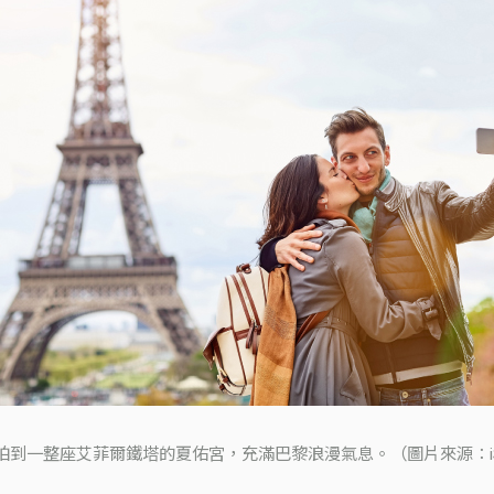
拍到一整座艾菲爾鐵塔的夏佑宮，充滿巴黎浪漫氣息。（圖片來源：iSt