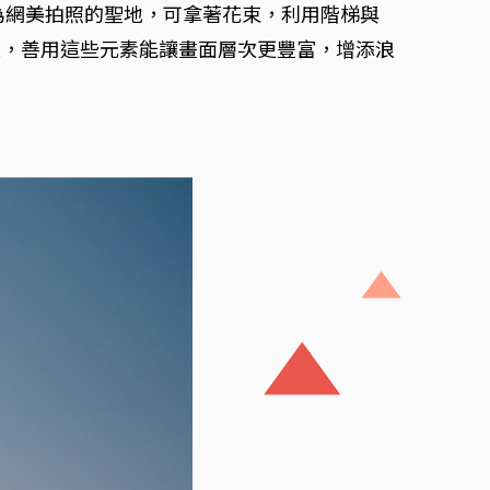
為網美拍照的聖地，可拿著花束，利用階梯與
泉，善用這些元素能讓畫面層次更豐富，增添浪