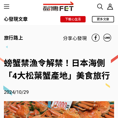
心發現文章
下載心生活
更多文章
旅行路上
分享心發現
螃蟹禁漁令解禁！日本海側
「4大松葉蟹產地」美食旅行
2024/10/29