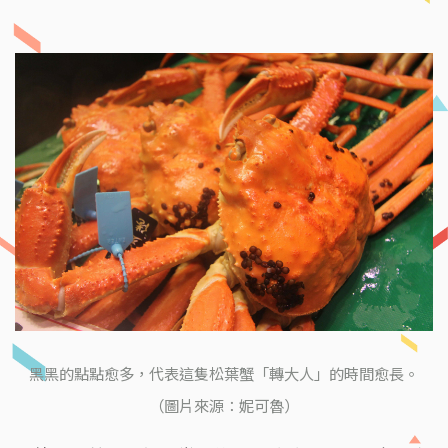
黑黑的點點愈多，代表這隻松葉蟹「轉大人」的時間愈長。
（圖片來源：妮可魯）