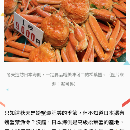
冬天造訪日本海側，一定要品嚐美味可口的松葉蟹。（圖片來
源：妮可魯）
只知道秋天是螃蟹最肥美的季節，但不知道日本還有
螃蟹禁漁令？沒錯，日本海側是高級松葉蟹的產地，