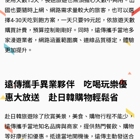
使用天數15天，長途旅遊也無須擔心天數不夠用。出
國也要隨時上網、網路需求量較大的旅客，也可以選
擇4-30天吃到飽方案，一天只要99元起，依旅遊天數
購買計費，預算控制剛剛好。同時，遠傳攜手當地多
家漫遊業者，網路涵蓋範圍廣、連線品質穩定，體驗
更加提升。
遠傳攜手異業夥伴 吃喝玩樂優
惠大放送 赴日韓購物輕鬆省
赴日韓旅遊除了欣賞美景，美食、購物行程不能少，
遠傳攜手當地知名品牌與商家，提供熱門餐飲、購物
等好康折扣優惠。抵達當地開機後，遠傳主動發送合