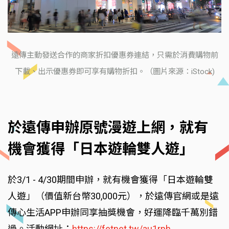
遠傳主動發送合作的商家折扣優惠券連結，只需於消費購物前
下載、出示優惠券即可享有購物折扣。（圖片來源：iStock)
於遠傳申辦原號漫遊上網，就有
機會獲得「日本遊輪雙人遊」
於3/1 - 4/30期間申辦，就有機會獲得「日本遊輪雙
人遊」（價值新台幣30,000元），於遠傳官網或是遠
傳心生活APP申辦同享抽獎機會，好運降臨千萬別錯
過。活動網址：
https://fetnet.tw/au1rph