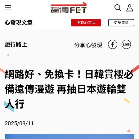
心發現文章
下載心生活
更多文章
旅行路上
分享心發現
網路好、免換卡！日韓賞櫻必
備遠傳漫遊 再抽日本遊輪雙
人行
2025/03/11