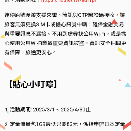
遠傳原號漫遊支援來電、簡訊與OTP驗證碼接收，讓
旅客無須更換SIM卡或擔心訊號中斷，確保金融交易
與重要訊息不漏接。不用到處尋找公用Wi-Fi，或是擔
心使用公用Wi-Fi導致重要資訊被盜，資訊安全把關更
有保障，旅途更安心。
【貼心小叮嚀】
活動期間: 2025/3/1 ~ 2025/4/30止
定量流量包1GB最低只要83元，係指申辦日本定量