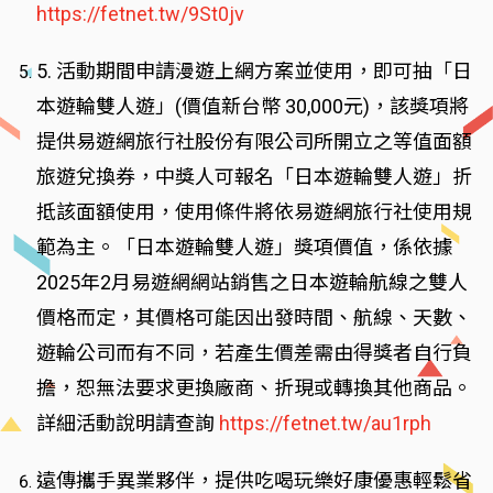
https://fetnet.tw/9St0jv
5. 活動期間申請漫遊上網方案並使用，即可抽「日
本遊輪雙人遊」(價值新台幣 30,000元)，該獎項將
提供易遊網旅行社股份有限公司所開立之等值面額
旅遊兌換券，中獎人可報名「日本遊輪雙人遊」折
抵該面額使用，使用條件將依易遊網旅行社使用規
範為主。「日本遊輪雙人遊」獎項價值，係依據
2025年2月易遊網網站銷售之日本遊輪航線之雙人
價格而定，其價格可能因出發時間、航線、天數、
遊輪公司而有不同，若產生價差需由得獎者自行負
擔，恕無法要求更換廠商、折現或轉換其他商品。
詳細活動說明請查詢
https://fetnet.tw/au1rph
遠傳攜手異業夥伴，提供吃喝玩樂好康優惠輕鬆省