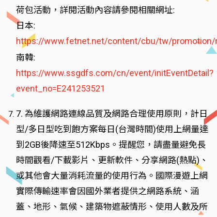
荷包活動，詳閱活動內容請參閱相關網址:
日本:
https://www.fetnet.net/content/cbu/tw/promotion/
南韓:
https://www.ssgdfs.com/cn/event/initEventDetail?
event_no=E241253521
7. 為維護網路連線品質及網路合理使用原則，計日
型/多日型吃到飽方案每日(台灣時間)使用上網量達
到2GB後降速至512Kbps。提醒您，請盡量避免長
時間觀看/下載影片、更新軟件、分享網路(熱點)、
或其他會大量消耗流量的使用行為。國際漫遊上網
實際傳輸速率會因國外業者提供之網路系統、涵
蓋、地形、氣候、建築物遮蔽情形、使用人數及所