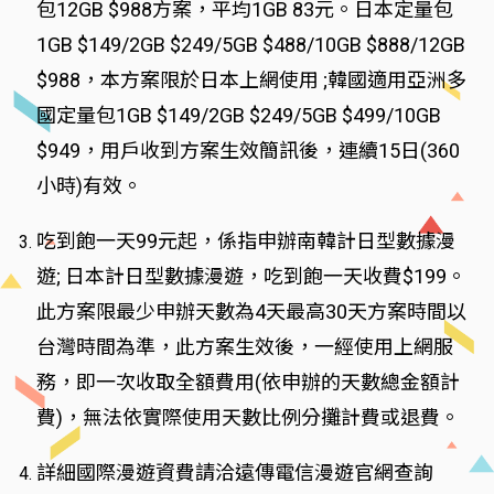
包12GB $988方案，平均1GB 83元。日本定量包
1GB $149/2GB $249/5GB $488/10GB $888/12GB
$988，本方案限於日本上網使用 ;韓國適用亞洲多
國定量包1GB $149/2GB $249/5GB $499/10GB
$949，用戶收到方案生效簡訊後，連續15日(360
小時)有效。
吃到飽一天99元起，係指申辦南韓計日型數據漫
遊; 日本計日型數據漫遊，吃到飽一天收費$199。
此方案限最少申辦天數為4天最高30天方案時間以
台灣時間為準，此方案生效後，一經使用上網服
務，即一次收取全額費用(依申辦的天數總金額計
費)，無法依實際使用天數比例分攤計費或退費。
詳細國際漫遊資費請洽遠傳電信漫遊官網查詢