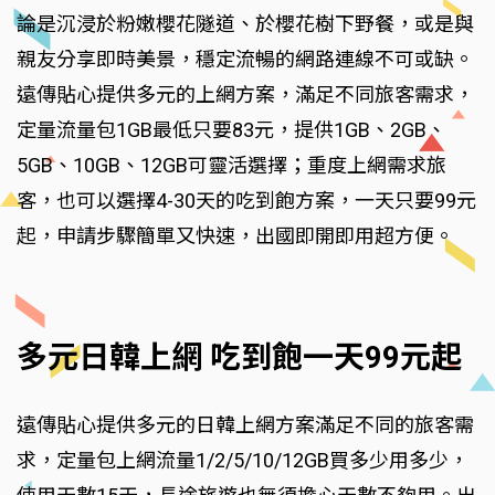
論是沉浸於粉嫩櫻花隧道、於櫻花樹下野餐，或是與
親友分享即時美景，穩定流暢的網路連線不可或缺。
遠傳貼心提供多元的上網方案，滿足不同旅客需求，
定量流量包1GB最低只要83元，提供1GB、2GB、
5GB、10GB、12GB可靈活選擇；重度上網需求旅
客，也可以選擇4-30天的吃到飽方案，一天只要99元
起，申請步驟簡單又快速，出國即開即用超方便。
多元日韓上網 吃到飽一天99元起
遠傳貼心提供多元的日韓上網方案滿足不同的旅客需
求，定量包上網流量1/2/5/10/12GB買多少用多少，