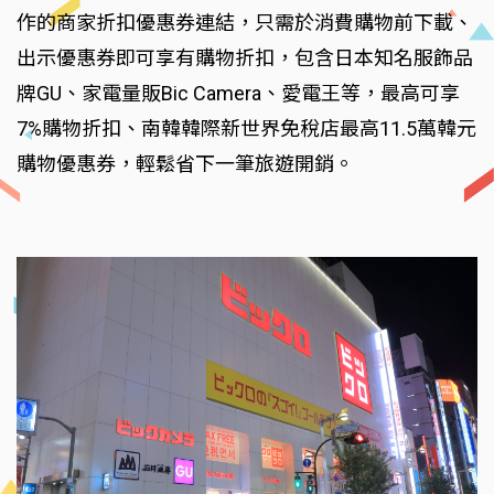
作的商家折扣優惠券連結，只需於消費購物前下載、
出示優惠券即可享有購物折扣，包含日本知名服飾品
牌GU、家電量販Bic Camera、愛電王等，最高可享
7%購物折扣、南韓韓際新世界免稅店最高11.5萬韓元
購物優惠券，輕鬆省下一筆旅遊開銷。