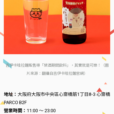
吉伊卡哇拉麵販售得「禁酒期間飲料」，其實就是可樂！（圖
片來源：翻攝自吉伊卡哇拉麵官網）
地址：
大阪府大阪市中央區心齋橋筋1丁目8-3 心齋橋
PARCO B2F
營業時間：
11:00 ～ 23:00