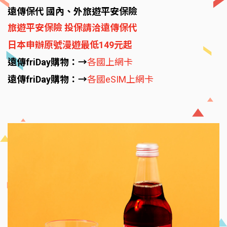
遠傳保代 國內、外旅遊平安保險
旅遊平安保險 投保請洽遠傳保代
日本申辦原號漫遊最低149元起
遠傳friDay購物：→
各國上網卡
遠傳friDay購物：→
各國eSIM上網卡