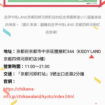
吉伊卡哇LAND京都四條河原町店的紀念章圖案是小八貓量身高
的場景。（圖片來源：翻攝自吉伊卡哇LAND 京都四條河原町
店官網）
地址：
京都府京都市中京區鹽屋町344（KIDDY LAND
京都四條河原町店3樓）
營業時間：
11:00～21:00
交通：
「京都河原町站」3號出口走路2分鐘
官網：
https://chiikawa-
info.jp/chiikawaland/kyoto/index.html