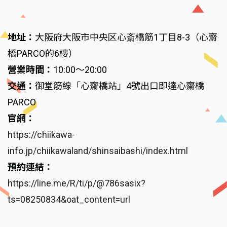
地址：
大阪府大阪市中央区心斎橋筋1丁目8-3（心齋
橋PARCO的6樓）
營業時間：
10:00～20:00
交通：
御堂筋線「心齋橋站」4號出口即達心齋橋
PARCO
官網：
https://chiikawa-
info.jp/chiikawaland/shinsaibashi/index.html
預約連結：
https://line.me/R/ti/p/@786sasix?
ts=08250834&oat_content=url