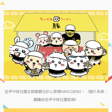
吉伊卡哇拉麵主題餐廳位於心齋橋PARCO的B2。（圖片來源：
翻攝自吉伊卡哇拉麵官網）