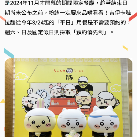
是2024年11月才開幕的期間限定餐廳，趁著結束日
期尚未公布之前，粉絲一定要來品嚐看看！吉伊卡哇
拉麵從今年3/24起的「平日」用餐是不需要預約的，
週六、日及國定假日則採取「預約優先制」。