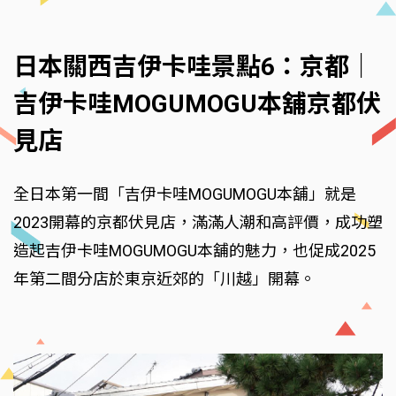
日本關西吉伊卡哇景點6：京都｜
吉伊卡哇MOGUMOGU本舖京都伏
見店
全日本第一間「吉伊卡哇MOGUMOGU本舖」就是
2023開幕的京都伏見店，滿滿人潮和高評價，成功塑
造起吉伊卡哇MOGUMOGU本舖的魅力，也促成2025
年第二間分店於東京近郊的「川越」開幕。