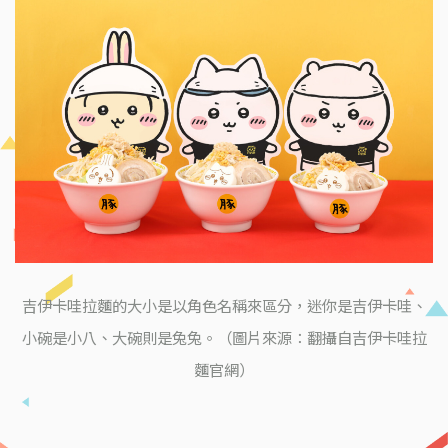
吉伊卡哇拉麵的大小是以角色名稱來區分，迷你是吉伊卡哇、
小碗是小八、大碗則是兔兔。（圖片來源：翻攝自吉伊卡哇拉
麵官網）