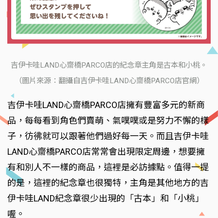
吉伊卡哇LAND心齋橋PARCO店的紀念章主角是古本和小桃。
（圖片來源：翻攝自吉伊卡哇LAND心齋橋PARCO店官網）
吉伊卡哇LAND心齋橋PARCO店擁有豐富多元的新商
品，每每看到角色們賣萌、氣噗噗或是努力不懈的樣
子，彷彿就可以跟著他們過好每一天。而且吉伊卡哇
LAND心齋橋PARCO店常常會出現限定周邊，想要擁
有和別人不一樣的商品，這裡是必訪據點。值得一提
的是，這裡的紀念章也很獨特，主角是其他地方的吉
伊卡哇LAND紀念章很少出現的「古本」和「小桃」
喔。