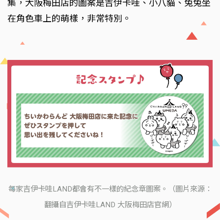
集，大阪梅田店的圖案是吉伊卡哇、小八貓、兔兔坐
在角色車上的萌樣，非常特別。
每家吉伊卡哇LAND都會有不一樣的紀念章圖案。（圖片來源：
翻攝自吉伊卡哇LAND 大阪梅田店官網）