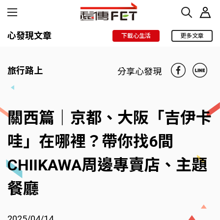
心發現文章
下載心生活
更多文章
旅行路上
分享心發現
關西篇｜京都、大阪「吉伊卡
哇」在哪裡？帶你找6間
CHIIKAWA周邊專賣店、主題
餐廳
2025/04/14