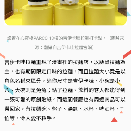
設置在心齋橋PARCO 13樓的吉伊卡哇拉麵打卡點。（圖片來
源：翻攝自吉伊卡哇拉麵官網）
吉伊卡哇拉麵重現了漫畫裡的拉麵店，以豚骨拉麵為
主，也有期間限定口味的拉麵，而且拉麵大小竟是以
角色名稱來區分，迷你尺寸是吉伊卡哇、小碗是小
八、大碗則是兔兔；點了拉麵、飲料的客人都能得到
一張可愛的原創貼紙。而這間餐廳也有周邊商品可以
帶回家，有拉麵碗、盤子、湯匙、水杯、啤酒杯、T
恤等，令人愛不釋手。