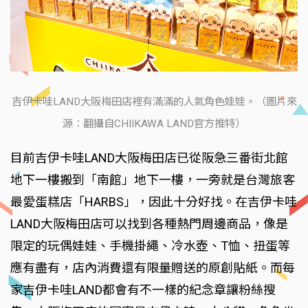
吉伊卡哇LAND大阪梅田店裡有滿滿的人氣角色娃娃。（圖片來
源：翻攝自CHIIKAWA LAND官方推特）
目前吉伊卡哇LAND大阪梅田店已從阪急三番街北館
地下一樓搬到「南館」地下一樓，一旁就是台灣旅客
最愛蛋糕店「HARBS」，因此十分好找。在吉伊卡哇
LAND大阪梅田店可以找到各種熱門周邊商品，像是
限定的玩偶娃娃、手機掛繩、冷水壺、T恤、扭蛋等
應有盡有，店內消費還有限量贈送的原創貼紙。而每
家吉伊卡哇LAND都會有不一樣的紀念章讓粉絲搜