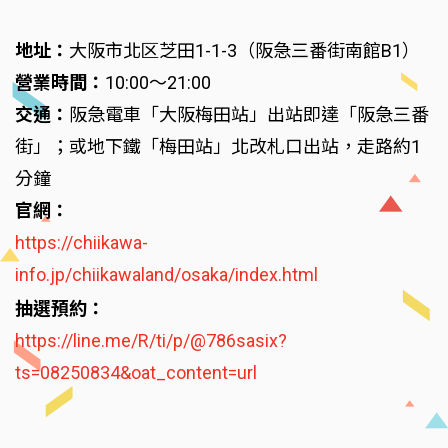
地址：
大阪市北区芝田1-1-3（阪急三番街南館B1）
營業時間：
10:00～21:00
交通：
阪急電車「大阪梅田站」出站即達「阪急三番
街」；或地下鐵「梅田站」北改札口出站，走路約1
分鐘
官網：
https://chiikawa-
info.jp/chiikawaland/osaka/index.html
抽選預約：
https://line.me/R/ti/p/@786sasix?
ts=08250834&oat_content=url