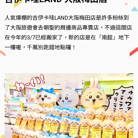
人氣爆棚的吉伊卡哇LAND大阪梅田店是許多粉絲到
了大阪旅遊會去朝聖的周邊商品專賣店，不過這間店
在今年的3/7已經搬家了，新的店是在「南館」地下
一樓喔，千萬別跑錯地點囉！