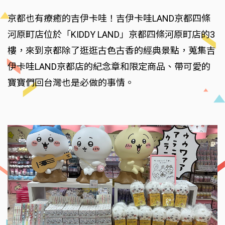
京都也有療癒的吉伊卡哇！吉伊卡哇LAND京都四條
河原町店位於「KIDDY LAND」京都四條河原町店的3
樓，來到京都除了逛逛古色古香的經典景點，蒐集吉
伊卡哇LAND京都店的紀念章和限定商品、帶可愛的
寶寶們回台灣也是必做的事情。