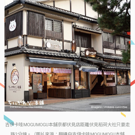
吉伊卡哇MOGUMOGU本舖京都伏見店距離伏見稻荷大社只要走
路2分鐘。（圖片來源：翻攝自吉伊卡哇MOGUMOGU本舖