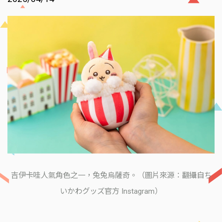
吉伊卡哇人氣角色之一，兔兔烏薩奇。（圖片來源：翻攝自ち
いかわグッズ官方 Instagram）