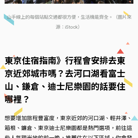
山手線上的每個站點交通都很方便，生活機能齊全。（圖片來
源：iStock）
東京住宿指南》行程會安排去東
京近郊城市嗎？去河口湖看富士
山、鎌倉、迪士尼樂園的話要住
哪裡？
想要增加旅程豐富度，東京近郊的河口湖、輕井澤、
箱根、鐮倉、東京迪士尼樂園都是熱門選項，前往這
些人氣觀光地的前一晚，推薦住在以下區域，你會發