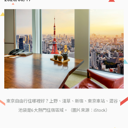
東京自由行住哪裡好？上野、淺草、新宿、東京車站、澀谷、
池袋是6大熱門住宿區域。（圖片來源：iStock）