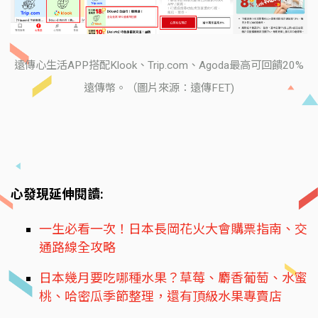
遠傳心生活APP搭配Klook、Trip.com、Agoda最高可回饋20%
遠傳幣。（圖片來源：遠傳FET)
心發現延伸閱讀:
一生必看一次！日本長岡花火大會購票指南、交
通路線全攻略
日本幾月要吃哪種水果？草莓、麝香葡萄、水蜜
桃、哈密瓜季節整理，還有頂級水果專賣店