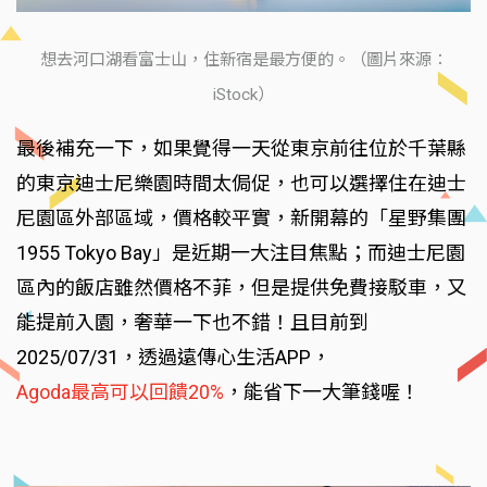
想去河口湖看富士山，住新宿是最方便的。（圖片來源：
iStock）
最後補充一下，如果覺得一天從東京前往位於千葉縣
的東京迪士尼樂園時間太侷促，也可以選擇住在迪士
尼園區外部區域，價格較平實，新開幕的「星野集團
1955 Tokyo Bay」是近期一大注目焦點；而迪士尼園
區內的飯店雖然價格不菲，但是提供免費接駁車，又
能提前入園，奢華一下也不錯！且目前到
2025/07/31，透過遠傳心生活APP，
Agoda最高可以回饋20%
，能省下一大筆錢喔！