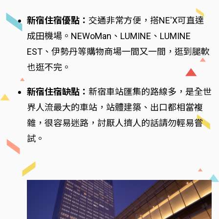
新宿住宿優點：
交通非常方便，搭NE'X可直達
成田機場。NEWoMan、LUMINE、LUMINE
EST、伊勢丹等購物商場一間又一間，逛到腿軟
也逛不完。
新宿住宿缺點：
新宿車站匯集的路線多，是全世
界人流最大的車站，站體建築、出口都相當複
雜，很容易迷路，討厭人擠人的話請勿輕易嘗
試。