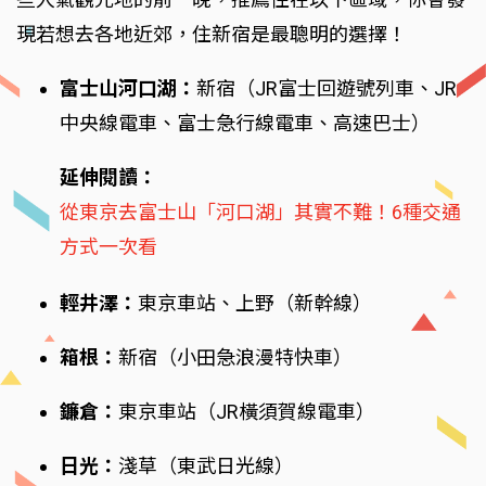
現若想去各地近郊，住新宿是最聰明的選擇！
富士山河口湖：
新宿（JR富士回遊號列車、JR
中央線電車、富士急行線電車、高速巴士）
延伸閱讀：
從東京去富士山「河口湖」其實不難！6種交通
方式一次看
輕井澤：
東京車站、上野（新幹線）
箱根：
新宿（小田急浪漫特快車）
鐮倉：
東京車站（JR橫須賀線電車）
日光：
淺草（東武日光線）