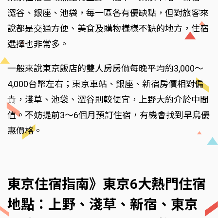
澀谷、銀座、池袋，每一區各有優缺點，但對旅客來
說都是交通方便、美食及購物樣樣不缺的地方，住宿
選擇也非常多。
一般來說東京飯店的雙人房房價每晚平均約3,000～
4,000台幣左右；東京車站、銀座、新宿房價相對偏
貴，淺草、池袋、澀谷則較便宜，上野大約介於中間
值。不妨提前3～6個月預訂住宿，有機會找到早鳥優
惠價格。
東京住宿指南》東京6大熱門住宿
地點：上野、淺草、新宿、東京