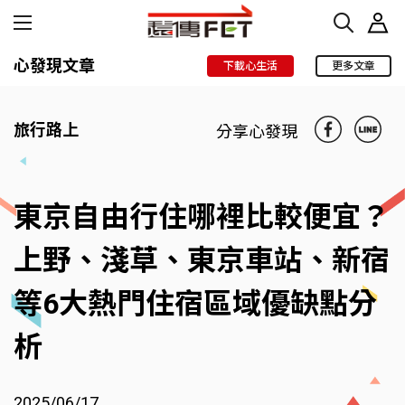
心發現文章
下載心生活
更多文章
旅行路上
分享心發現
東京自由行住哪裡比較便宜？
上野、淺草、東京車站、新宿
等6大熱門住宿區域優缺點分
析
2025/06/17