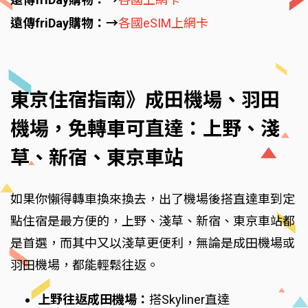
遠傳friDay購物：→
各國eSIM上網卡
東京住宿指南》成田機場、羽田
機場，免轉車可直達：上野、淺
草、新宿、東京車站
如果你懶得轉車換來換去，出了機場後搭直達車到定
點住宿是最方便的，上野、淺草、新宿、東京車站都
是首選，而其中又以淺草更便利，無論是成田機場或
羽田機場，都能輕鬆往返。
上野往返成田機場：
搭Skyliner直達