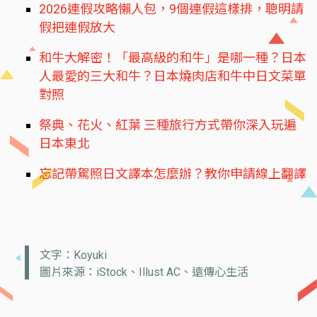
2026連假攻略懶人包，9個連假這樣排，聰明請
假把連假放大
和牛大解密！「最高級的和牛」是哪一種？日本
人最愛的三大和牛？日本燒肉店和牛中日文菜單
對照
祭典、花火、紅葉 三種旅行方式帶你深入玩遍
日本東北
忘記帶駕照日文譯本怎麼辦？教你申請線上翻譯
文字：Koyuki
圖片來源：iStock、Illust AC、遠傳心生活