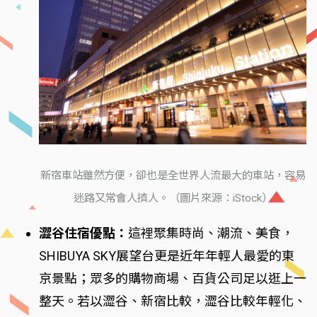
新宿車站雖然方便，卻也是全世界人流最大的車站，容易
迷路又常會人擠人。（圖片來源：iStock）
澀谷住宿優點：
這裡聚集時尚、潮流、美食，
SHIBUYA SKY展望台更是近年年輕人最愛的東
京景點；眾多的購物商場、百貨公司足以逛上一
整天。若以澀谷、新宿比較，澀谷比較年輕化、