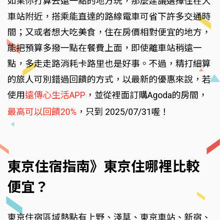
如果你打算去遠一點的地方玩，那麼建議選擇住在大
車站附近，搭乘能直達的路線電車可省下許多交通時
間；又或者想大吃美食，住在房價相對便宜的地方，
能把預算多撥一點在餐費上面，即使離車站稍遠一
點，多走走路消耗卡路里也是好事。不過，精打細算
的旅人可別錯過回饋的方式，以最新的優惠來說，若
使用
遠傳心生活APP
，並從裡面訂購Agoda的房間，
最高可以回饋20%
，只到 2025/07/31喔！
東京住宿指南》東京住哪裡比較
便宜？
東京住宿區域熱點有上野、淺草、東京車站、新宿、