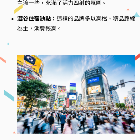
主流一些，充滿了活力四射的氛圍。
澀谷住宿缺點：
這裡的品牌多以高檔、精品路線
為主，消費較高。