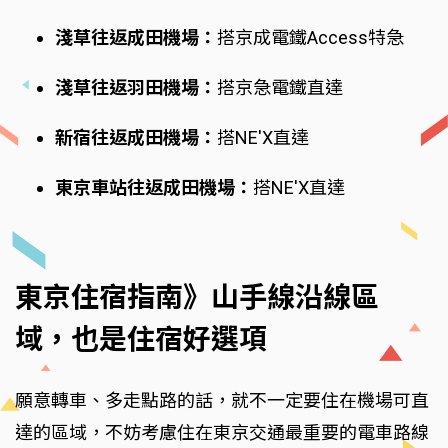
淺草往返成田機場：
搭京成電鐵Access特急
淺草往返羽田機場：
搭京急電鐵直達
新宿往返成田機場：
搭NE'X直達
東京車站往返成田機場：
搭NE'X直達
東京住宿指南》山手線沿線區
域，也是住宿好選項
願意轉車、多走點路的話，就不一定要住在機場可直
達的區域，不妨考慮住在東京交通最重要的電車路線