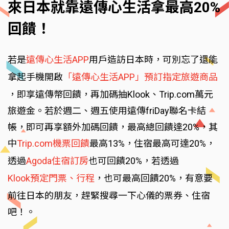
來日本就靠遠傳心生活拿最高20%
回饋！
若是
遠傳心生活APP
用戶造訪日本時，可別忘了還能
拿起手機開啟
「遠傳心生活APP」預訂指定旅遊商品
，即享遠傳幣回饋，再加碼抽Klook、Trip.com萬元
旅遊金。若於週二、週五使用遠傳friDay聯名卡結
帳，即可再享額外加碼回饋，最高總回饋達20%，其
中
Trip.com機票回饋
最高13%，住宿最高可達20%，
透過
Agoda住宿訂房
也可回饋20%，若透過
Klook預定門票、行程
，也可最高回饋20%，有意要
前往日本的朋友，趕緊搜尋一下心儀的票券、住宿
吧！。