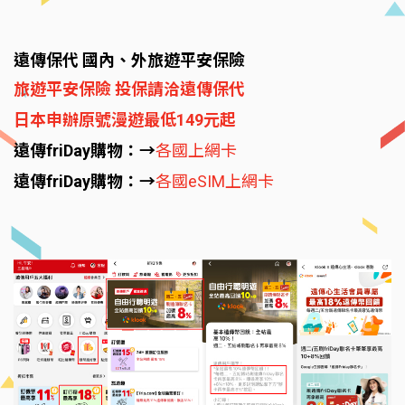
遠傳保代 國內、外旅遊平安保險
旅遊平安保險 投保請洽遠傳保代
日本申辦原號漫遊最低149元起
遠傳friDay購物：→
各國上網卡
遠傳friDay購物：→
各國eSIM上網卡