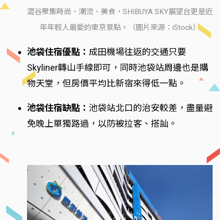
澀谷聚集時尚、潮流、美食，SHIBUYA SKY展望台更是近
年年輕人最愛的東京景點。（圖片來源：iStock）
池袋住宿優點：
成田機場往返的交通只要
Skyliner轉山手線即可，同時池袋站周邊也是購
物天堂，但房價平均比新宿來得低一點。
池袋住宿缺點：
池袋站北口的治安較差，盡量避
免晚上單獨路過，以防被拉客、搭訕。