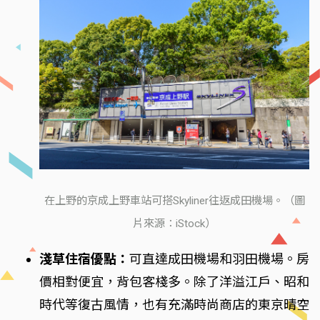
在上野的京成上野車站可搭Skyliner往返成田機場。（圖
片來源：iStock）
淺草住宿優點：
可直達成田機場和羽田機場。房
價相對便宜，背包客棧多。除了洋溢江戶、昭和
時代等復古風情，也有充滿時尚商店的東京晴空