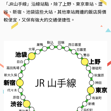
「JR山手線」沿線站點，除了上野、東京車站、澀
谷、新宿、池袋這些大站，其他車站周邊的飯店房價
較便宜，又保有強大的交通便捷性。