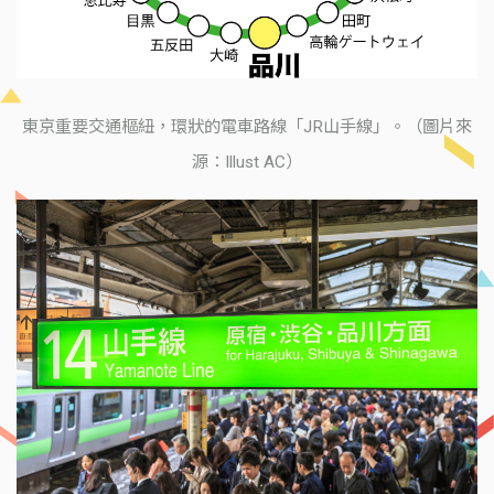
東京重要交通樞紐，環狀的電車路線「JR山手線」。（圖片來
源：Illust AC）