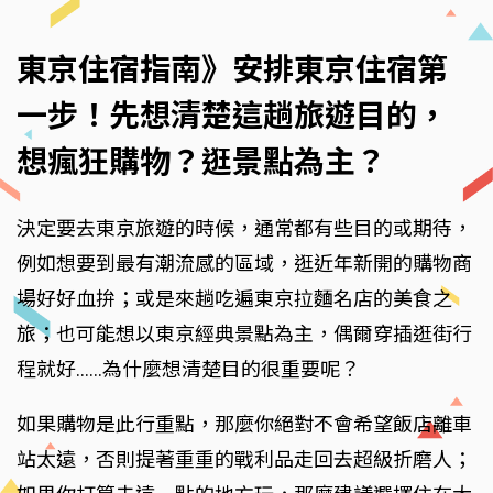
東京住宿指南》安排東京住宿第
一步！先想清楚這趟旅遊目的，
想瘋狂購物？逛景點為主？
決定要去東京旅遊的時候，通常都有些目的或期待，
例如想要到最有潮流感的區域，逛近年新開的購物商
場好好血拚；或是來趟吃遍東京拉麵名店的美食之
旅；也可能想以東京經典景點為主，偶爾穿插逛街行
程就好......為什麼想清楚目的很重要呢？
如果購物是此行重點，那麼你絕對不會希望飯店離車
站太遠，否則提著重重的戰利品走回去超級折磨人；