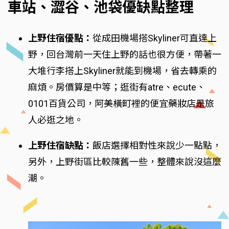
車站、澀谷、池袋優缺點整理
上野住宿優點：
從成田機場搭Skyliner可直達上
野，回台灣前一天住上野的話也很方便，帶著一
大堆行李搭上Skyliner就能到機場，省去轉乘的
麻煩。房價算是中等；逛街有atre、ecute、
0101百貨公司，阿美橫町裡的便宜藥妝店是旅
人必逛之地。
上野住宿缺點：
飯店選擇相對性來說少一點點，
另外，上野街區比較陳舊一些，整體來說沒這麼
潮。