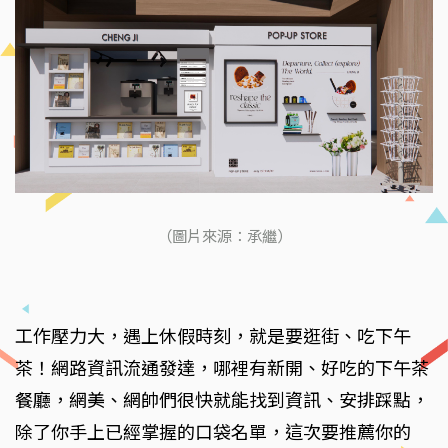
（圖片來源：承繼）
工作壓力大，遇上休假時刻，就是要逛街、吃下午
茶！網路資訊流通發達，哪裡有新開、好吃的下午茶
餐廳，網美、網帥們很快就能找到資訊、安排踩點，
除了你手上已經掌握的口袋名單，這次要推薦你的