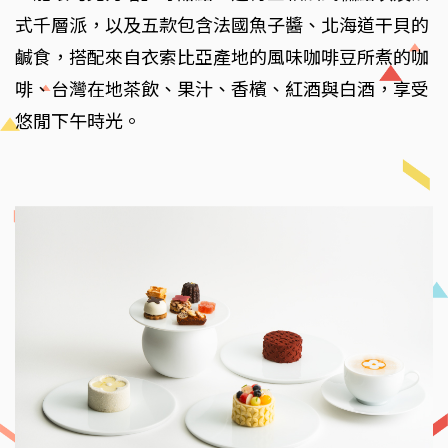
式千層派，以及五款包含法國魚子醬、北海道干貝的
鹹食，搭配來自衣索比亞產地的風味咖啡豆所煮的咖
啡、台灣在地茶飲、果汁、香檳、紅酒與白酒，享受
悠閒下午時光。