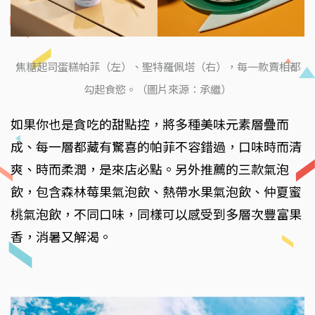
焦糖起司蛋糕帕菲（左）、聖特羅佩塔（右），每一款賣相都
勾起食慾。（圖片來源：承繼）
如果你也是貪吃的甜點控，將多種美味元素層疊而
成、每一層都藏有驚喜的帕菲不容錯過，口味時而清
爽、時而柔潤，是來店必點。另外推薦的三款氣泡
飲，包含森林莓果氣泡飲、熱帶水果氣泡飲、仲夏蜜
桃氣泡飲，不同口味，同樣可以感受到多層次豐富果
香，消暑又解渴。