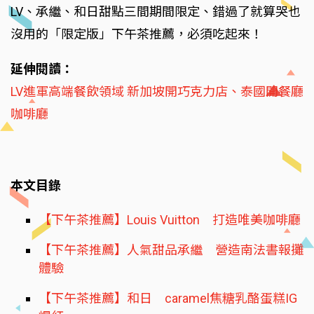
LV、承繼、和日甜點三間期間限定、錯過了就算哭也
沒用的「限定版」下午茶推薦，必須吃起來！
延伸閱讀：
LV進軍高端餐飲領域 新加坡開巧克力店、泰國開餐廳
咖啡廳
本文目錄
【下午茶推薦】Louis Vuitton 打造唯美咖啡廳
【下午茶推薦】人氣甜品承繼 營造南法書報攤
體驗
【下午茶推薦】和日 caramel焦糖乳酪蛋糕IG