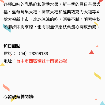
各種口味的乳酪餡和當季水果，新一季的夏日芒果大
福、藍莓莓果大福、抹茶大福和經典巧克力大福等4
款大福新上市，冰冰涼涼的吃，消暑不膩。隨著中秋
節腳步即將來臨，也將限量供應秋栗流心開放預購。
和日甜點
電話：（04）23208133
地址：
台中市西區精誠十四街26號
心發現延伸閱讀: