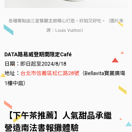
各種餐點由三星餐廳主廚精心打造，好拍又好吃。（圖片來
源：Louis Vuitton）
DATA路易威登期間限定Café
日期：即日起至2024/8/18
地址：
台北市信義區松仁路28號
（Bellavita寶麗廣塲
1樓中庭）
【下午茶推薦】人氣甜品承繼
營造南法書報攤體驗