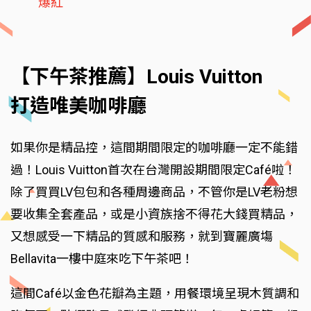
爆紅
【下午茶推薦】Louis Vuitton
打造唯美咖啡廳
如果你是精品控，這間期間限定的咖啡廳一定不能錯
過！Louis Vuitton首次在台灣開設期間限定Café啦！
除了買買LV包包和各種周邊商品，不管你是LV老粉想
要收集全套產品，或是小資族捨不得花大錢買精品，
又想感受一下精品的質感和服務，就到寶麗廣塲
Bellavita一樓中庭來吃下午茶吧！
這間Café以金色花瓣為主題，用餐環境呈現木質調和