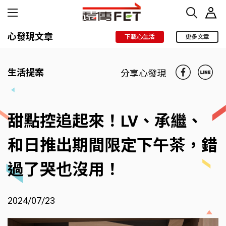
心發現文章
下載心生活
更多文章
生活提案
分享心發現
甜點控追起來！LV、承繼、
和日推出期間限定下午茶，錯
過了哭也沒用！
2024/07/23