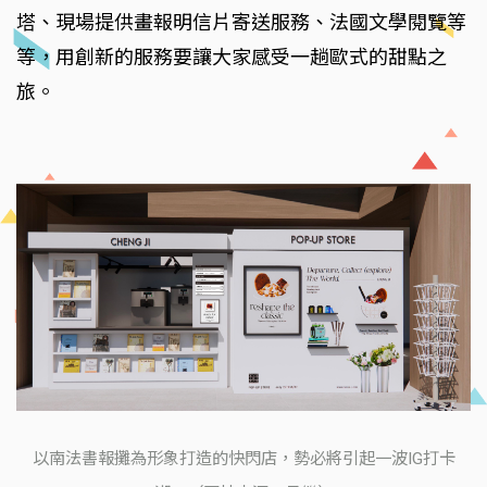
塔、現場提供畫報明信片寄送服務、法國文學閱覽等
等，用創新的服務要讓大家感受一趟歐式的甜點之
旅。
以南法書報攤為形象打造的快閃店，勢必將引起一波IG打卡