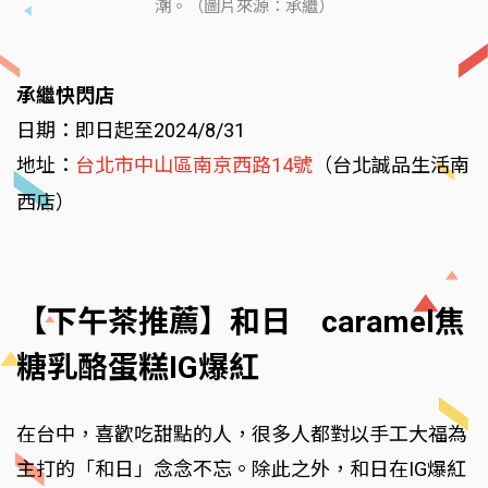
潮。（圖片來源：承繼）
承繼快閃店
日期：即日起至2024/8/31
地址：
台北市中山區南京西路14號
（台北誠品生活南
西店）
【下午茶推薦】和日 caramel焦
糖乳酪蛋糕IG爆紅
在台中，喜歡吃甜點的人，很多人都對以手工大福為
主打的「和日」念念不忘。除此之外，和日在IG爆紅