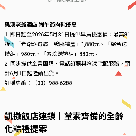
源：礁溪老爺酒店）
礁溪老爺酒店 端午節肉粽優惠
1. 即日起至2026年5月31日提供早鳥優惠價，最高81
折，「老爺珍選霸王鴨腿禮盒」1,880元、「綜合送
禮組」980元、「素粽送禮組」880元。
2. 同步提供企業團購、電話訂購與冷凍宅配服務，預
計6月1日起陸續出貨。
訂購專線：（03）988-6288
凱撒飯店連鎖｜葷素齊備的全齡
化粽禮提案