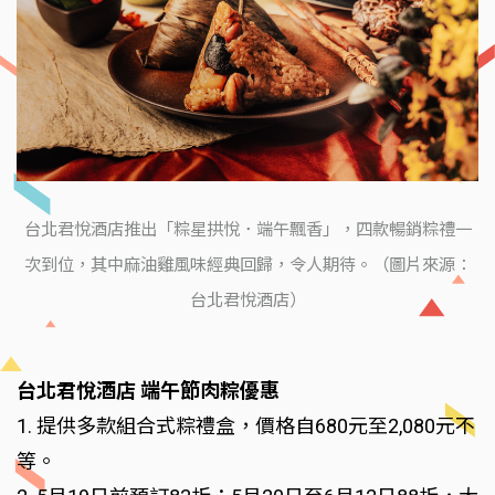
台北君悅酒店推出「粽星拱悅．端午飄香」，四款暢銷粽禮一
次到位，其中麻油雞風味經典回歸，令人期待。（圖片來源：
台北君悅酒店）
台北君悅酒店 端午節肉粽優惠
1. 提供多款組合式粽禮盒，價格自680元至2,080元不
等。