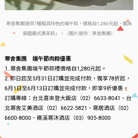
寒舍集團提供7種獨具特色的端午粽，價格自1,280元起，圖為
辰園廣式裹蒸粽」。（圖片提供：寒舍集團）
寒舍集團 端午節肉粽優惠
1. 寒舍集團端午節粽禮價格自1,280元起。
2. 即日起至5月31日訂購並完成付款，獨享78折起，
6月1日至6月13日訂購並完成付款，即享9折優惠。
訂購專線：台北喜來登大飯店（02）6633-8041、台
北寒舍艾美酒店（02）6622-5821、寒居酒店（02）
6600-8000、礁溪寒沐酒店（03）905-8000