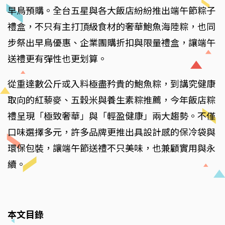
早鳥預購。全台五星與各大飯店紛紛推出端午節粽子
禮盒，不只有主打頂級食材的奢華鮑魚海陸粽，也同
步祭出早鳥優惠、企業團購折扣與限量禮盒，讓端午
送禮更有彈性也更划算。
從重達數公斤或入料極盡矜貴的鮑魚粽，到講究健康
取向的紅藜麥、五穀米與養生素粽推薦，今年飯店粽
禮呈現「極致奢華」與「輕盈健康」兩大趨勢。不僅
口味選擇多元，許多品牌更推出具設計感的保冷袋與
環保包裝，讓端午節送禮不只美味，也兼顧實用與永
續。
本文目錄