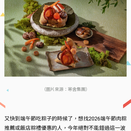
（圖片來源：寒舍集團）
又快到端午節吃粽子的時候了，想找2026端午節肉粽
推薦或飯店粽禮優惠的人，今年絕對不能錯過這一波