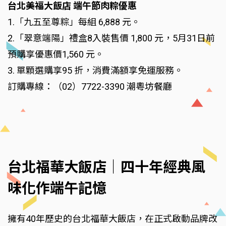
台北美福大飯店 端午節肉粽優惠
1.「九五至尊粽」每組 6,888 元。
2.「翠意端陽」禮盒8入裝售價 1,800 元，5月31日前
預購享優惠價1,560 元。
3. 單顆選購享95 折，消費滿額享免運服務。
訂購專線：（02）7722-3390 潮粵坊餐廳
台北福華大飯店｜四十年經典風
味化作端午記憶
擁有40年歷史的台北福華大飯店，在正式啟動品牌改