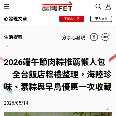
心發現文章
下載心生活
更多文章
生活提案
分享心發現
2026端午節肉粽推薦懶人包
｜全台飯店粽禮整理，海陸珍
味、素粽與早鳥優惠一次收藏
2026/05/14