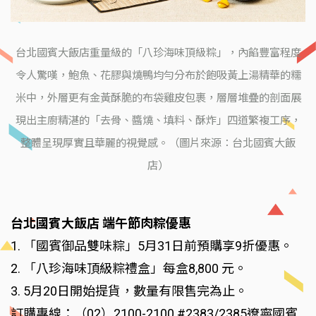
台北國賓大飯店重量級的「八珍海味頂級粽」，內餡豐富程度
令人驚嘆，鮑魚、花膠與燒鴨均勻分布於飽吸黃上湯精華的糯
米中，外層更有金黃酥脆的布袋雞皮包裹，層層堆疊的剖面展
現出主廚精湛的「去骨、醬燒、填料、酥炸」四道繁複工序，
整體呈現厚實且華麗的視覺感。（圖片來源：台北國賓大飯
店）
台北國賓大飯店 端午節肉粽優惠
1. 「國賓御品雙味粽」5月31日前預購享9折優惠。
2. 「八珍海味頂級粽禮盒」每盒8,800 元。
3. 5月20日開始提貨，數量有限售完為止。
訂購專線：（02）2100-2100 #2383/2385遼寧國賓