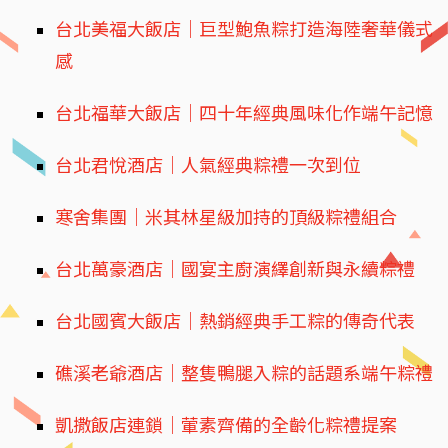
台北美福大飯店｜巨型鮑魚粽打造海陸奢華儀式
感
台北福華大飯店｜四十年經典風味化作端午記憶
台北君悅酒店｜人氣經典粽禮一次到位
寒舍集團｜米其林星級加持的頂級粽禮組合
台北萬豪酒店｜國宴主廚演繹創新與永續粽禮
台北國賓大飯店｜熱銷經典手工粽的傳奇代表
礁溪老爺酒店｜整隻鴨腿入粽的話題系端午粽禮
凱撒飯店連鎖｜葷素齊備的全齡化粽禮提案