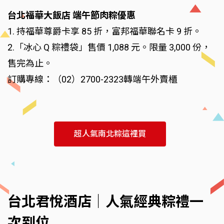
台北福華大飯店 端午節肉粽優惠
1. 持福華尊爵卡享 85 折，富邦福華聯名卡 9 折。
2.「冰心 Q 粽禮袋」售價 1,088 元。限量 3,000 份，
售完為止。
訂購專線：（02）2700-2323轉端午外賣櫃
超人氣南北粽這裡買
台北君悅酒店｜人氣經典粽禮一
次到位