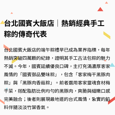
台北國賓大飯店｜熱銷經典手工
粽的傳奇代表
台北國賓大飯店的端午粽禮早已成為業界指標，每年
熱銷突破四萬顆的紀錄，證明其手工古法包粽的魅力
不減。今年，國賓延續優良口碑，主打充滿濃厚客家
風情的「國賓御品雙味粽」，包含「客家梅干黑豚肉
粽」與「黑豚肉香菇粽」。前者選用客家靈魂食材梅
干菜，搭配脂肪比例均勻的黑豚肉，爽脆與細嫩口感
完美融合；後者則展現最地道的台式風情，紮實的餡
料伴隨淡淡竹葉香氣。