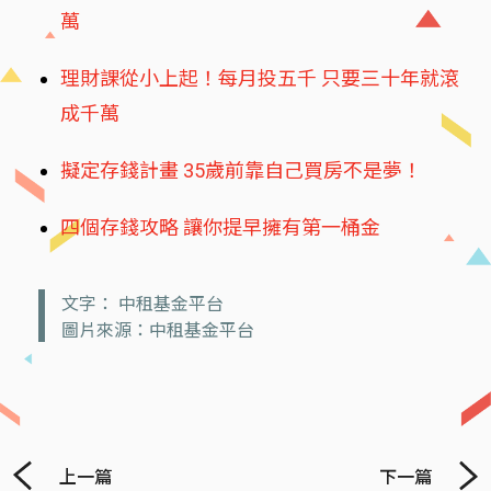
萬
理財課從小上起！每月投五千 只要三十年就滾
成千萬
擬定存錢計畫 35歲前靠自己買房不是夢！
四個存錢攻略 讓你提早擁有第一桶金
文字： 中租基金平台
圖片來源：中租基金平台
上一篇
下一篇