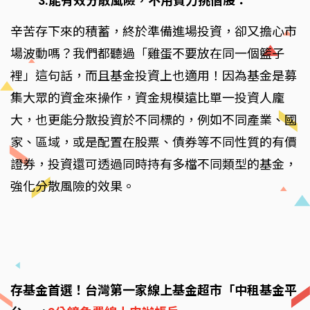
3.能有效分散風險，不用費力挑個股：
辛苦存下來的積蓄，終於準備進場投資，卻又擔心市
場波動嗎？我們都聽過「雞蛋不要放在同一個籃子
裡」這句話，而且基金投資上也適用！因為基金是募
集大眾的資金來操作，資金規模遠比單一投資人龐
大，也更能分散投資於不同標的，例如不同產業、國
家、區域，或是配置在股票、債券等不同性質的有價
證券，投資還可透過同時持有多檔不同類型的基金，
強化分散風險的效果。
存基金首選！台灣第一家線上基金超市「中租基金平