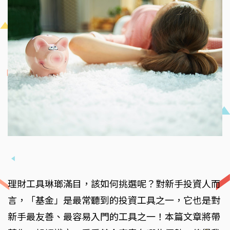
理財工具琳瑯滿目，該如何挑選呢？對新手投資人而
言，「基金」是最常聽到的投資工具之一，它也是對
新手最友善、最容易入門的工具之一！本篇文章將帶