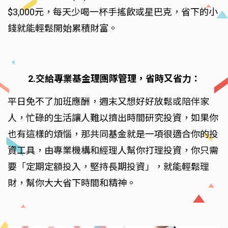
$3,000元，每天少喝一杯手搖飲或星巴克，省下的小
錢就能輕鬆開始累積財富。
2.交給專業基金理團隊管理，省時又省力：
平日免不了加班應酬，週末又想好好放鬆或陪伴家
人，忙碌的生活讓人難以擠出時間研究投資，如果你
也有這樣的煩惱，那共同基金就是一項很適合你的投
資工具，由專業機構和經理人幫你打理投資，你只需
要「定期定額投入，堅持長期投資」，就能輕鬆理
財，幫你大大省下時間和精神。