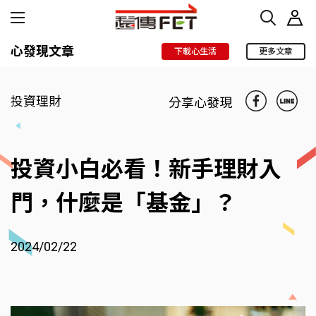
心發現文章
下載心生活
更多文章
投資理財
分享心發現
投資小白必看！新手理財入
門，什麼是「基金」？
2024/02/22