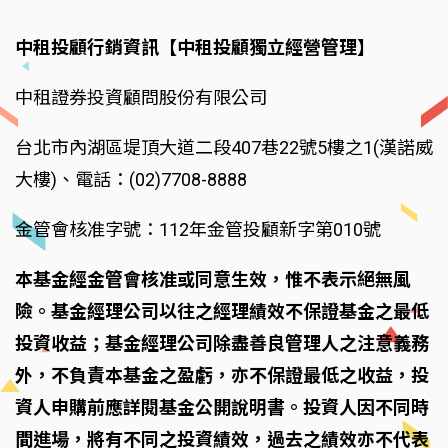
中租投顧行銷資訊【中租投顧獨立經營管理】
中租證券投資顧問股份有限公司
台北市內湖區堤頂大道二段407巷22號5樓之1(漢諾威
大樓)、電話：(02)7708-8888
金管會核准字號：112年金管投顧新字第010號
本基金經金管會核准或同意生效，惟不表示絕無風
險。基金經理公司以往之經理績效不保證基金之最低
投資收益；基金經理公司除盡善良管理人之注意義務
外，不負責本基金之盈虧，亦不保證最低之收益，投
資人申購前應詳閱基金公開說明書。投資人因不同時
間進場，將有不同之投資績效，過去之績效亦不代表