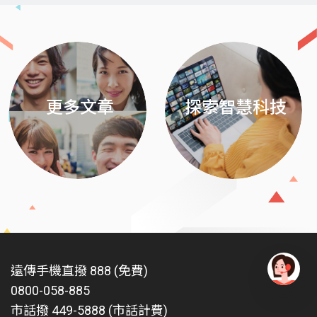
Previous
Next
更多文章
探索智慧科技
遠傳手機直撥 888 (免費)
0800-058-885
有
問
市話撥 449-5888 (市話計費)