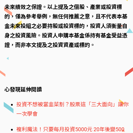
未來績效之保證。以上提及之個股、產業或投資標
的，僅為參考舉例，無任何推薦之意，且不代表本基
金未來投組之必要持股或投資標的，投資人須衡量自
身之投資風險。投資人申購本基金係持有基金受益憑
證，而非本文提及之投資資產或標的。
心發現延伸閱讀
投資不想被當韭菜割？股票這「三大面向」讓你
一次學會
複利魔法！只要每月投資5000元 20年後變500