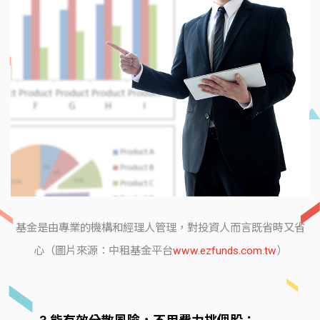
基金是由專業的機構和經理人管理，對投資人而言既省時又省
心（圖片來源：中租基金平台
www.ezfunds.com.tw
）