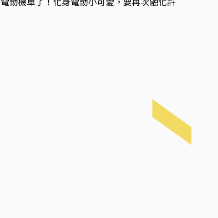
變成電動機車了！化身電動小可愛，要再次融化許