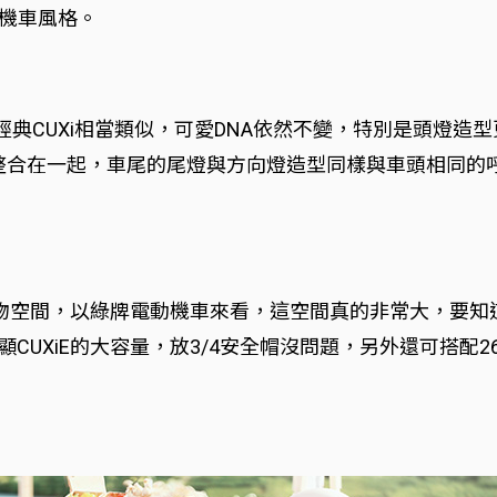
系機車風格。
的經典CUXi相當類似，可愛DNA依然不變，特別是頭燈
定位燈整合在一起，車尾的尾燈與方向燈造型同樣與車頭相同的
置物空間，以綠牌電動機車來看，這空間真的非常大，要知道即使
CUXiE的大容量，放3/4安全帽沒問題，另外還可搭配2