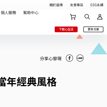
下載心生活
更多文章
分享心發現
現當年經典風格