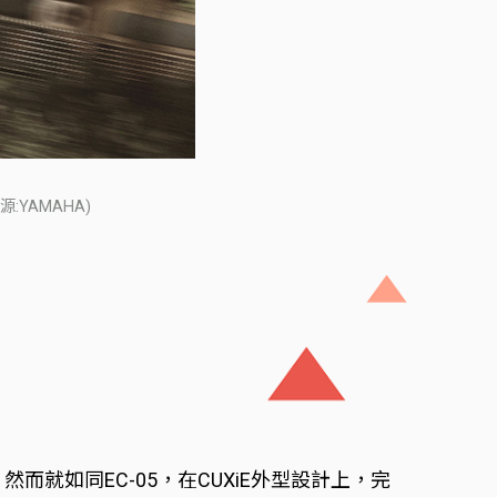
:YAMAHA)
Y，然而就如同EC-05，在CUXiE外型設計上，完