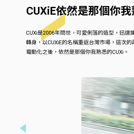
CUXiE依然是那個你我
CUXi是2006年問世，可愛俐落的造型，迅
轉身，以CUXiE的名稱重返台灣市場，這次的
電動化之後，依然是那個你我熟悉的CUXi。