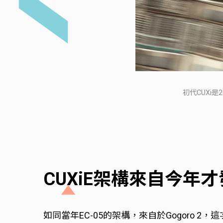
初代CUXi是
CUXiE架構來自今年才發表
如同當年EC-05的架構，來自於Gogoro 2，