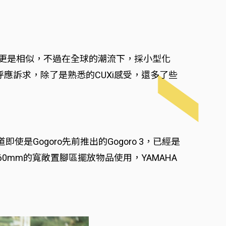
造型更是相似，不過在全球的潮流下，採小型化
呼應訴求，除了是熟悉的CUXi感受，還多了些
是Gogoro先前推出的Gogoro 3，已經是
60mm的寬敞置腳區擺放物品使用，YAMAHA