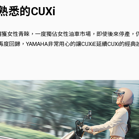
熟悉的CUXi
速擄獲女性青睞，一度獨佔女性油車市場，即使後來停產，仍然
再度回歸，YAMAHA非常用心的讓CUXiE延續CUXi