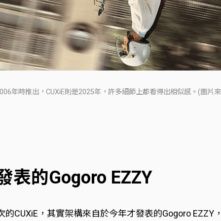
2006年時推出，CUXiE則是2025年，許多細節上都看得出相似感。(圖片來源
的Gogoro EZZY
這次的CUXiE，其實架構來自於今年才發表的Gogoro EZZ