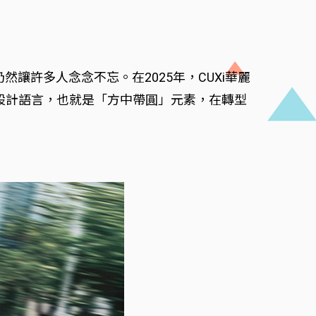
讓許多人念念不忘。在2025年，CUXi華麗
的經典設計語言，也就是「方中帶圓」元素，在轉型