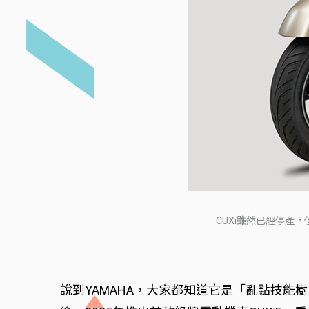
CUXi雖然已經停產，
說到YAMAHA，大家都知道它是「亂點技能樹」