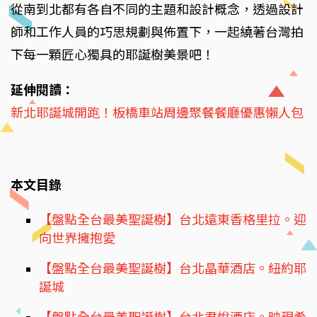
從南到北都有各自不同的主題和設計概念，透過設計
師和工作人員的巧思規劃與佈置下，一起繞著台灣拍
下每一顆匠心獨具的耶誕樹美景吧！
延伸閱讀：
新北耶誕城開跑！板橋車站周邊聚餐餐廳優惠懶人包
本文目錄
【盤點全台最美聖誕樹】台北遠東香格里拉。迎
向世界擁抱愛
【盤點全台最美聖誕樹】台北晶華酒店。紐約耶
誕城