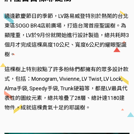
適逢歡慶節日的季節，LV路易威登特別於熱鬧的台北
東區SOGO BR4店前廣場，打造台灣首座聖誕樹。為
顯隆重，LV於9月份就開始進行設計製造，總共耗時3
個月才完成這棵高度10公尺、寬度6公尺的耀眼聖誕
樹。
這棵樹上特別妝點了許多粉絲們都擁有的眾多設計款
式，包括：Monogram, Vivienne, LV Twist, LV Lock,
Alma手袋, Speedy手袋, Trunk硬箱等，都是LV最具代
表性的圖紋元素，總共堆疊了28層、總計達1180建
物件，成就這棵貴氣十足的耶誕樹。