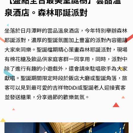
【盤點全台最美聖誕樹】雲品溫
泉酒店。森林耶誕派對
坐落於日月潭畔的雲品溫泉酒店，今年特別舉辦森林
耶誕派對，濃厚的聖誕氛圍加上豐富的派對內容邀請
大家來同樂。聖誕檔期精心策畫森林耶誕派對，現場
有棉花糖及飲品供家庭客群一同享用，同時，派對中
除了進行有趣的小遊戲外，還會請來駐唱歌手為大家
獻唱。聖誕期間限定時段於飯店大廳或聖誕角落，旅
客可以見到最可愛的吉祥物DiDi或聖誕老人迎接賓客
並發送糖果，分享過節的歡樂氣氛。