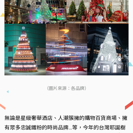
（圖片來源：各品牌）
無論是星級奢華酒店、人潮簇擁的購物百貨商場、擁
有眾多忠誠鐵粉的時尚品牌…等，今年的台灣耶誕樹