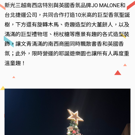
新光三越南西店特別與英國香氛品牌JO MALONE和
台北捷運公司，共同合作打造10米高的巨型香氛聖誕
樹，下方還有旋轉木馬、奇趣造型的大薑餅人，以及
滿滿的巨型禮物塔、枴杖糖等應景有趣的各式造型裝
飾，讓文青滿滿的南西商圈同時飄散書香和英國香
氛；此外，限時營運的耶誕遊樂園也讓所有人再度重
溫童趣！