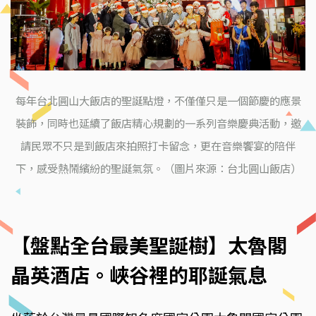
每年台北圓山大飯店的聖誕點燈，不僅僅只是一個節慶的應景
裝飾，同時也延續了飯店精心規劃的一系列音樂慶典活動，邀
請民眾不只是到飯店來拍照打卡留念，更在音樂饗宴的陪伴
下，感受熱鬧繽紛的聖誕氣氛。（圖片來源：台北圓山飯店）
【盤點全台最美聖誕樹】太魯閣
晶英酒店。峽谷裡的耶誕氣息