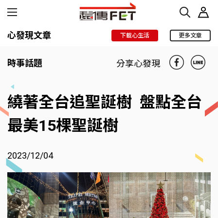
心發現文章
下載心生活
更多文章
時事話題
分享心發現
繞著全台追聖誕樹 盤點全台
最美15棵聖誕樹
2023/12/04