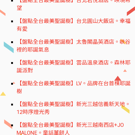
【盤點全台最美聖誕樹】台北君悅酒店。映現希
望
【盤點全台最美聖誕樹】台北圓山大飯店。幸福
有愛
【盤點全台最美聖誕樹】太魯閣晶英酒店。峽谷
裡的耶誕氣息
【盤點全台最美聖誕樹】雲品溫泉酒店。森林耶
誕派對
【盤點全台最美聖誕樹】LV。品牌在台首棵耶誕
樹
【盤點全台最美聖誕樹】新光三越信義新天地。
12時序燈光秀
【盤點全台最美聖誕樹】新光三越南西店+JO
MALONE。童話薑餅人