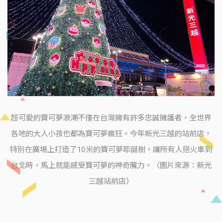
超可愛的寶可夢浪潮不僅在台灣擁有許多忠誠擁護者，全世界
各地的大人小孩也都為寶可夢瘋狂。今年新光三越的站前店，
特別在廣場上打造了10米的寶可夢耶誕樹，讓所有人搭火車到
台北時，馬上就能感受寶可夢的神奇魔力。（圖片來源：新光
三越站前店）