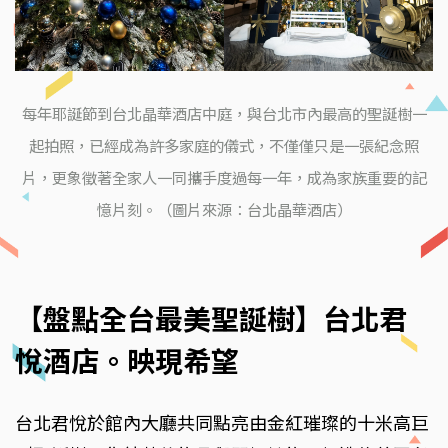
每年耶誕節到台北晶華酒店中庭，與台北市內最高的聖誕樹一
起拍照，已經成為許多家庭的儀式，不僅僅只是一張紀念照
片，更象徵著全家人一同攜手度過每一年，成為家族重要的記
憶片刻。（圖片來源：台北晶華酒店）
【盤點全台最美聖誕樹】台北君
悅酒店。映現希望
台北君悅於館內大廳共同點亮由金紅璀璨的十米高巨