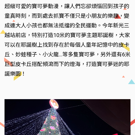
超級可愛的寶可夢動漫，讓人們忘卻煩惱回到孩子的
童真時刻，而到處去抓寶不僅只是小朋友的樂趣，變
成連大人小孩也都無法抵擋的全民運動。今年新光三
越站前店，特別打造10米的寶可夢主題耶誕樹，大家
可以在耶誕樹上找到存在於每個人童年記憶中的皮卡
丘、妙蛙種子、小火龍…等多隻寶可夢，另外還有6米
巨型皮卡丘搭配傾瀉而下的燈海，打造寶可夢迷的耶
誕樂園！