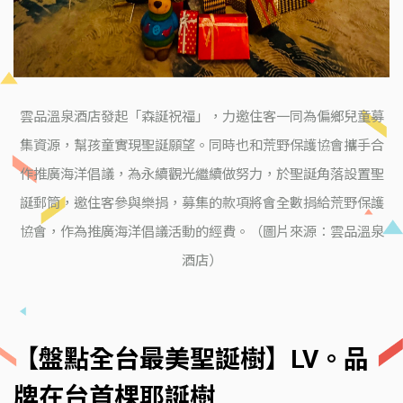
雲品溫泉酒店發起「森誕祝福」，力邀住客一同為偏鄉兒童募
集資源，幫孩童實現聖誕願望。同時也和荒野保護協會攜手合
作推廣海洋倡議，為永續觀光繼續做努力，於聖誕角落設置聖
誕郵筒，邀住客參與樂捐，募集的款項將會全數捐給荒野保護
協會，作為推廣海洋倡議活動的經費。（圖片來源：雲品溫泉
酒店）
【盤點全台最美聖誕樹】LV。品
牌在台首棵耶誕樹