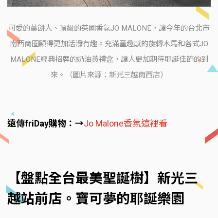
可愛的薑餅人、頂級的英國香氛JO MALONE，讓今年的台北市
南西商圈顯得更加活潑有趣。充滿童趣感的旋轉木馬和各式JO
MALONE經典招牌的奶油黃禮盒，讓人更加期待耶誕佳節的到
來。（圖片來源：新光三越南西店）
遠傳friDay購物：→
Jo Malone香氛這裡看
【盤點全台最美聖誕樹】新光三
越站前店。寶可夢的耶誕樂園