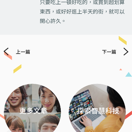
只要吃上一頓好吃的，或買到超划算
東西，或好好逛上半天的街，就可以
開心許久。
上一篇
下一篇
Previous
Next
更多文章
探索智慧科技