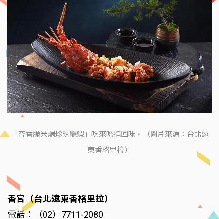
「杏香脆米焗珍珠龍蝦」吃來吮指回味。（圖片來源：台北遠
東香格里拉）
香宮（台北遠東香格里拉）
電話：（02）7711-2080