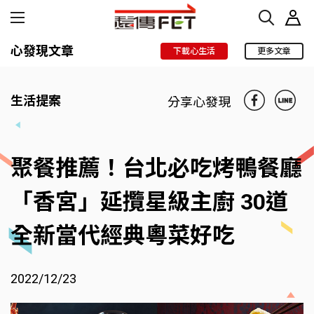
心發現文章
下載心生活
更多文章
生活提案
分享心發現
聚餐推薦！台北必吃烤鴨餐廳
「香宮」延攬星級主廚 30道
全新當代經典粵菜好吃
2022/12/23