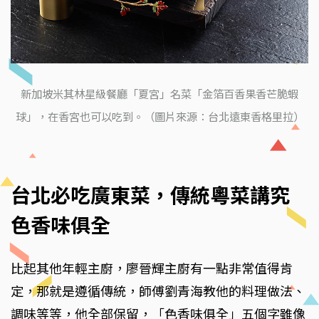
新加坡米其林星級餐廳「夏宮」名菜「金箔百香果香芒脆蝦
球」，在香宮也可以吃到。（圖片來源：台北遠東香格里拉）
台北必吃廣東菜，傳統粵菜講究
色香味俱全
比起其他年輕主廚，廖晉輝主廚有一點非常值得肯
定，那就是遵循傳統，師傅劉青海教他的料理做法、
調味等等，他全部保留，「色香味俱全」五個字雖像