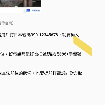
遠傳官網）
日本號碼090-12345678，就要輸入
位。留電話時最好也把號碼說成886+手機號
發生無法前往的狀況，也要提前打電話向對方取