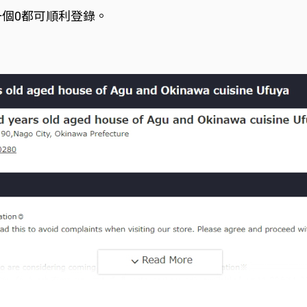
一個0都可順利登錄。