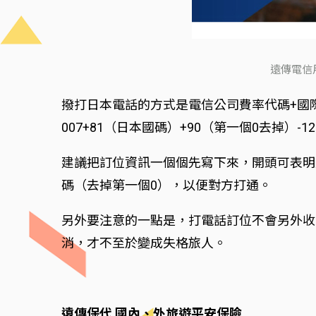
遠傳電信
撥打日本電話的方式是電信公司費率代碼+國際電
007+81（日本國碼）+90（第一個0去掉）-123
建議把訂位資訊一個個先寫下來，開頭可表明是
碼（去掉第一個0），以便對方打通。
另外要注意的一點是，打電話訂位不會另外收
消，才不至於變成失格旅人。
遠傳保代 國內、外旅遊平安保險