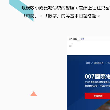
規模較小或比較傳統的餐廳，官網上往往只留
「時間」、「數字」的等基本日語會話。