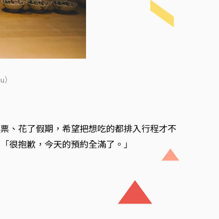
u）
機票、花了假期，希望把想吃的都排入行程才不
句「很抱歉，今天的預約全滿了。」