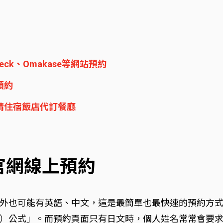
check、Omakase等網站預約
預約
、請住宿飯店代訂餐廳
 官網線上預約
外也可能有英語、中文，這是最簡單也最快速的預約方
稱）公式」。而預約頁面只有日文時，個人姓名常常會要