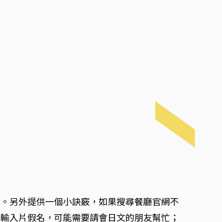
式。另外提供一個小訣竅，如果搜尋餐廳官網不
求輸入片假名，可能需要請會日文的朋友幫忙；