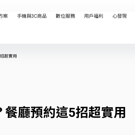
5招超實用
？餐廳預約這5招超實用