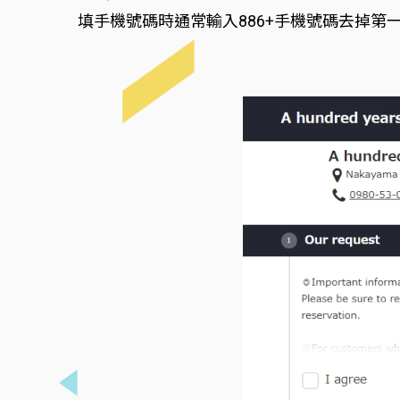
填手機號碼時通常輸入886+手機號碼去掉第