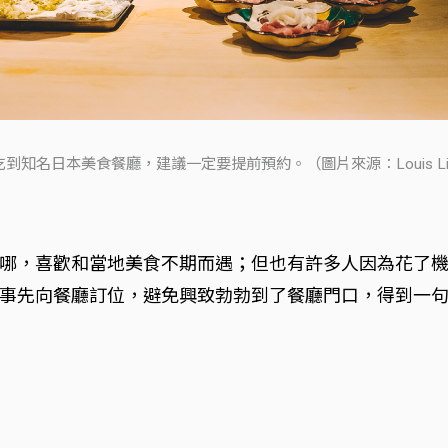
吃到知名日本美食餐廳，建議一定要提前預約。（圖片來源：Louis Li
哪，喜歡和當地美食不期而遇；但也有許多人因為花了
事先向餐廳訂位，避免興致勃勃到了餐廳門口，得到一