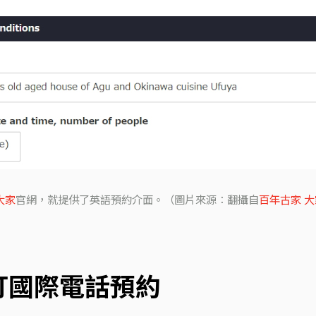
大家
官網，就提供了英語預約介面。（圖片來源：翻攝自
百年古家 
 打國際電話預約