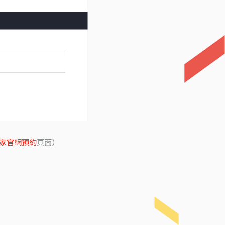
大家官網預約
頁面）