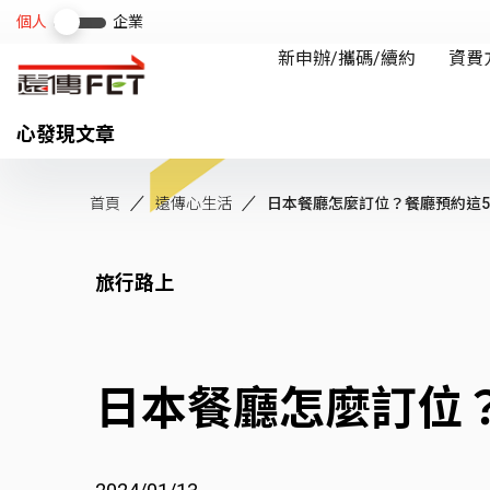
心發現文章
首頁
遠傳心生活
日本餐廳怎麼訂位？餐廳預約這
旅行路上
日本餐廳怎麼訂位