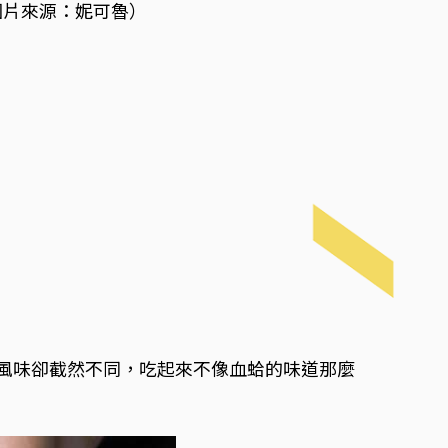
圖片來源：妮可魯）
但風味卻截然不同，吃起來不像血蛤的味道那麼