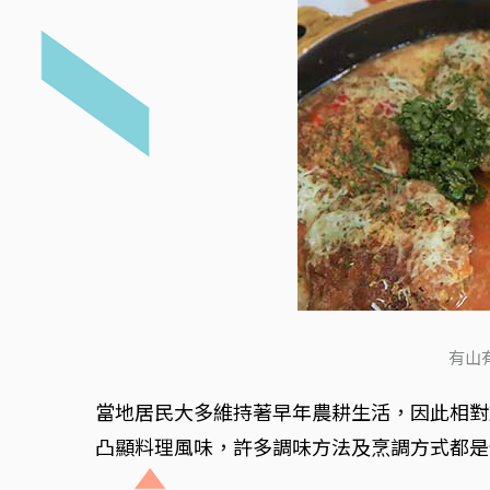
有山
當地居民大多維持著早年農耕生活，因此相對
凸顯料理風味，許多調味方法及烹調方式都是