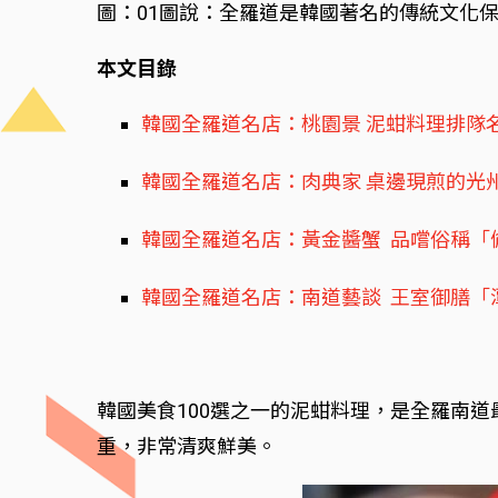
圖：01
圖說：全羅道是韓國著名的傳統文化
本文目錄
韓國全羅道名店：桃園景 泥蚶料理排隊
韓國全羅道名店：肉典家 桌邊現煎的光
韓國全羅道名店：黃金醬蟹 品嚐俗稱「
韓國全羅道名店：南道藝談 王室御膳「
韓國美食100選之一的泥蚶料理，是全羅南
重，非常清爽鮮美。