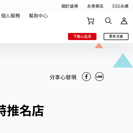
下載心生活
更多文章
分享心發現
特推名店