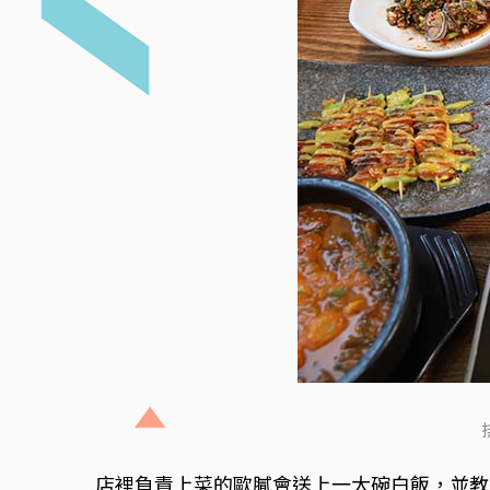
店裡負責上菜的歐膩會送上一大碗白飯，並教