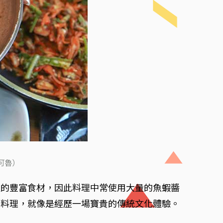
可魯）
邊的豐富食材，因此料理中常使用大量的魚蝦醬
道料理，就像是經歷一場寶貴的傳統文化體驗。