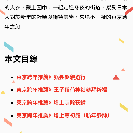
的大衣、戴上圍巾，一起走進冬夜的街道，感受日本
人對於新年的祈願與獨特美學，來場不一樣的東京跨
年之旅！
本文目錄
東京跨年推薦》狐狸娶親遊行
東京跨年推薦》王子稻荷神社參拜祈福
東京跨年推薦》增上寺除夜鐘
東京跨年推薦》增上寺初詣（新年參拜）