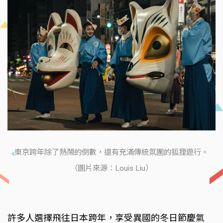
東京跨年除了熱鬧的倒數，還有充滿傳統氛圍的狐狸遊行。
（圖片來源：Louis Liu）
許多人選擇飛往日本跨年，享受異國的冬日節慶氣