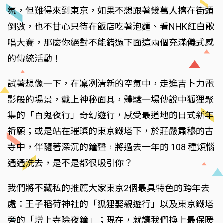
氛，但難得來到東京，如果不想跟著幾萬人擠在街頭
倒數，也不甘心只待在飯店吃著泡麵、看NHK紅白歌
唱大賽，那麼你絕對不能錯過下面這兩個充滿儀式感
的傳統活動！
試著想像一下，在凜冽清新的空氣中，走進吉卜力電
影般的場景，戴上神秘面具，體驗一場傳說中狐狸聚
集的「百鬼夜行」奇幻遊行，感受最道地的日式新年
祈願；或是站在璀璨的東京鐵塔下，於莊嚴肅穆的古
寺中，伴隨著深沉的鐘聲，將過去一年的 108 種煩惱
通通洗去，是不是都很吸引你？
我們將不藏私的推薦大家東京2個最具特色的跨年去
處：王子稻荷神社的「狐狸娶親遊行」以及東京鐵塔
旁的「增上寺除夜鐘」；現在，就讓我們換上最保暖