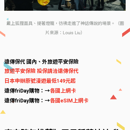
戴上狐狸面具、提著燈籠，彷彿走進了神話傳說的場景。（圖
片來源：Louis Liu）
遠傳保代 國內、外旅遊平安保險
旅遊平安保險 投保請洽遠傳保代
日本申辦原號漫遊最低149元起
遠傳friDay購物：→
各國上網卡
遠傳friDay購物：→
各國eSIM上網卡