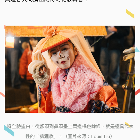
將全臉塗白，從額頭到鼻頭畫上兩道橘色線條，就是極具代表
性的「狐狸妝」。（圖片來源：Louis Liu）