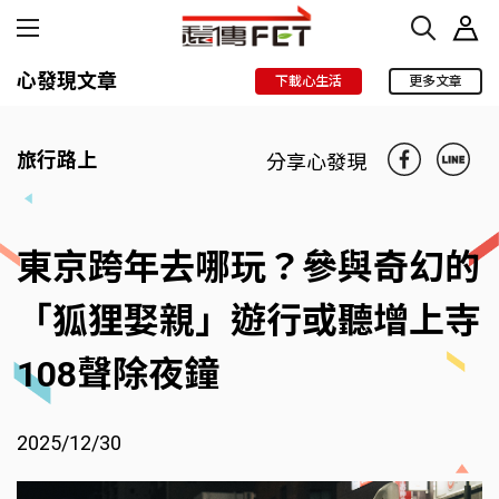
心發現文章
下載心生活
更多文章
旅行路上
分享心發現
東京跨年去哪玩？參與奇幻的
「狐狸娶親」遊行或聽增上寺
108聲除夜鐘
2025/12/30