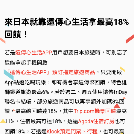
來日本就靠遠傳心生活拿最高18%
回饋！
若是
遠傳心生活APP
用戶想要日本旅遊時，可別忘了
還能拿起手機開啟
「遠傳心生活APP」預訂指定旅遊商品
，只要開啟
App點選吃喝玩樂，即有機會享遠傳幣回饋，特色雄
獅鐵道旅遊最高6%。若於週二、週五使用遠傳friDay
聯名卡結帳，部分旅遊商品可以再享額外加碼8%回
饋，最高總回饋達18%，其中
Trip.com機票回饋
最高
11%，住宿最高可達18%，透過
Agoda住宿訂房
也可
回饋18%，若透過
Klook預定門票、行程
，也可最高