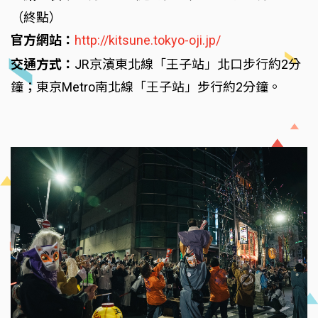
（終點）
官方網站：
http://kitsune.tokyo-oji.jp/
交通方式：
JR京濱東北線「王子站」北口步行約2分
鐘；東京Metro南北線「王子站」步行約2分鐘。