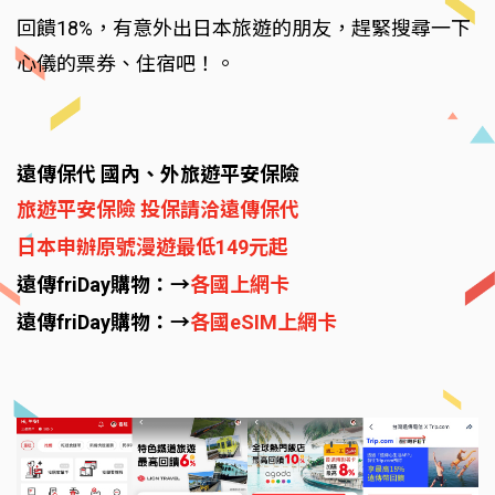
回饋18%，有意外出日本旅遊的朋友，趕緊搜尋一下
心儀的票券、住宿吧！。
遠傳保代 國內、外旅遊平安保險
旅遊平安保險 投保請洽遠傳保代
日本申辦原號漫遊最低149元起
遠傳friDay購物：→
各國上網卡
遠傳friDay購物：→
各國eSIM上網卡