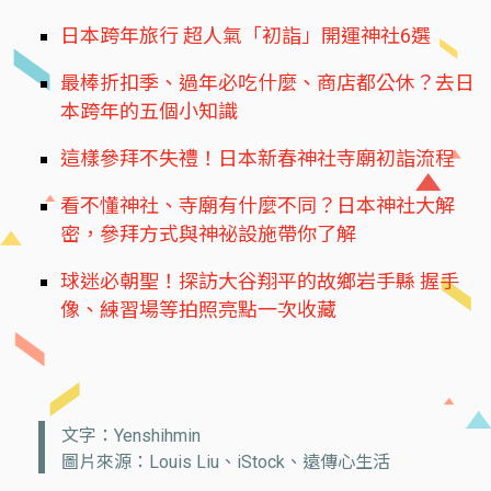
日本跨年旅行 超人氣「初詣」開運神社6選
最棒折扣季、過年必吃什麼、商店都公休？去日
本跨年的五個小知識
這樣參拜不失禮！日本新春神社寺廟初詣流程
看不懂神社、寺廟有什麼不同？日本神社大解
密，參拜方式與神祕設施帶你了解
球迷必朝聖！探訪大谷翔平的故鄉岩手縣 握手
像、練習場等拍照亮點一次收藏
文字：Yenshihmin
圖片來源：Louis Liu、iStock、遠傳心生活