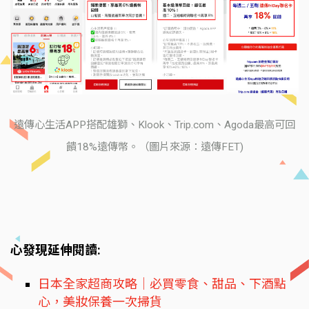
遠傳心生活APP搭配雄獅、Klook、Trip.com、Agoda最高可回
饋18%遠傳幣。（圖片來源：遠傳FET)
心發現延伸閱讀:
日本全家超商攻略｜必買零食、甜品、下酒點
心，美妝保養一次掃貨