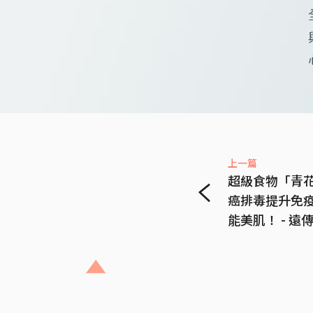
上一篇
超級食物「青
癌排毒提升免
能美肌！ - 遠傳