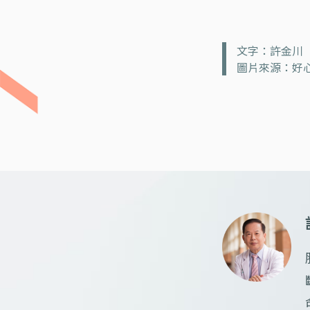
文字：許金川
圖片來源：好