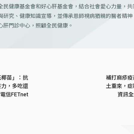
全民健康基金會和好心肝基金會，結合社會愛心力量，共
與研究、健康知識宣導，並傳承恩師視病猶親的醫者精神
心肝門診中心，照顧全民健康。
花椰苗」：抗
補打麻疹疫
疫力，多吃還
土重來，症
電信FETnet
資訊全