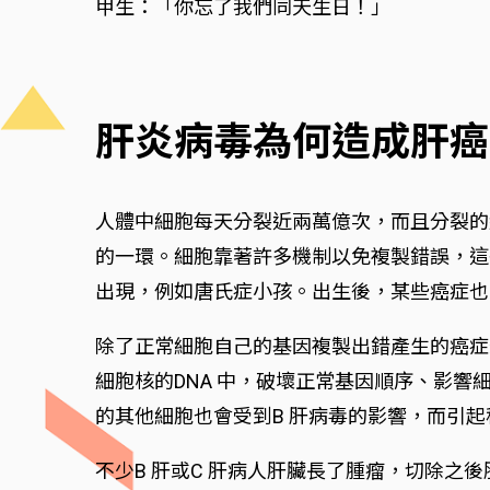
甲生：「你忘了我們同天生日！」
肝炎病毒為何造成肝癌
人體中細胞每天分裂近兩萬億次，而且分裂的
的一環。細胞靠著許多機制以免複製錯誤，這
出現，例如唐氏症小孩。出生後，某些癌症也
除了正常細胞自己的基因複製出錯產生的癌症
細胞核的DNA 中，破壞正常基因順序、影
的其他細胞也會受到B 肝病毒的影響，而引
不少B 肝或C 肝病人肝臟長了腫瘤，切除