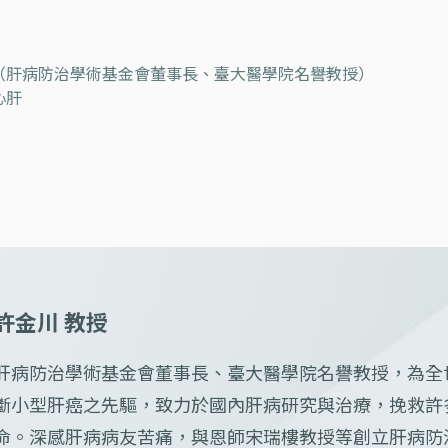
（肝病防治學術基金會董事長、臺大醫學院名譽教授）
心肝
許金川 教授
肝病防治學術基金會董事長、臺大醫學院名譽教授，為全
斷小型肝癌之先驅，致力於國內肝病研究與治療，挽救許
命。深感肝病病友苦痛，與恩師宋瑞樓教授等創立肝病防