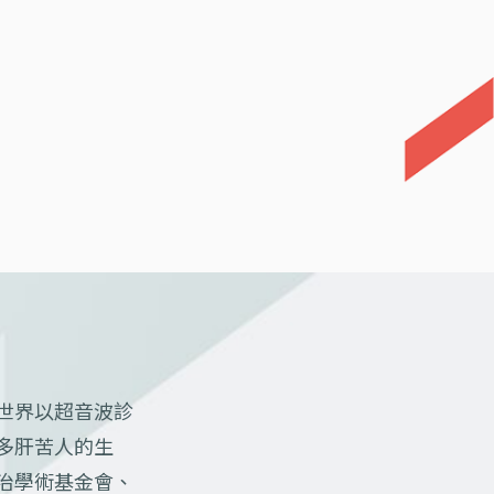
世界以超音波診
多肝苦人的生
治學術基金會、