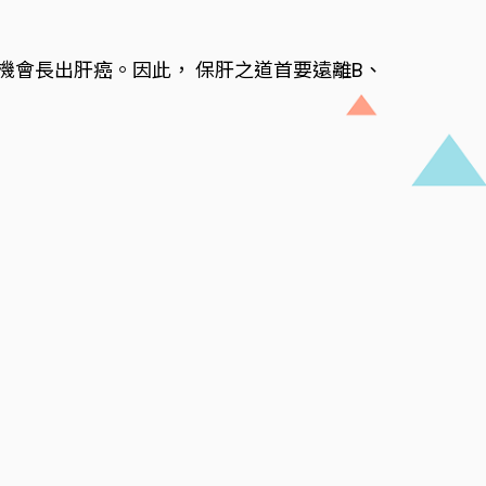
機會長出肝癌。因此， 保肝之道首要遠離B、