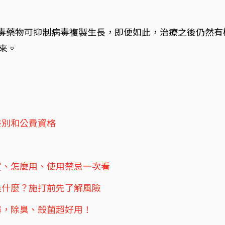
病毒藥物可抑制病毒複製生長，即便如此，治療之後仍然有
來。
差別和公費資格
買、怎麼用、使用禁忌一次看
是什麼？施打前先了解風險
器，除臭、殺菌超好用！