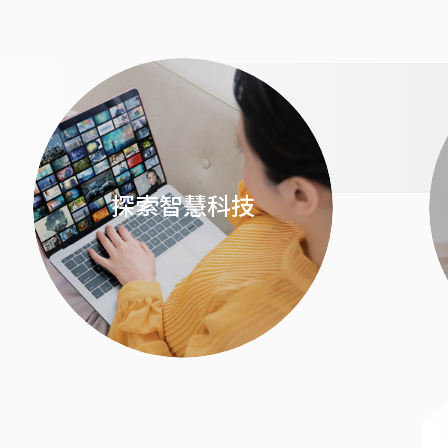
探索智慧科技