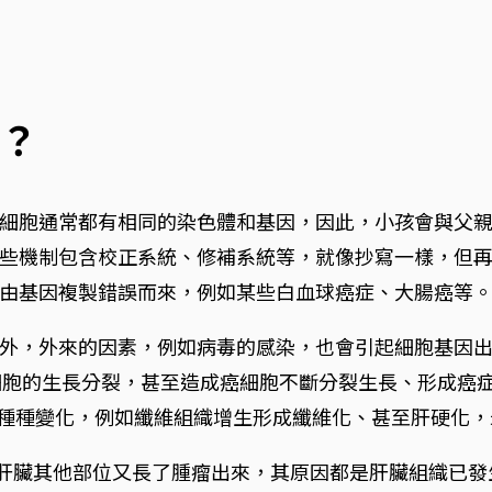
？
細胞通常都有相同的染色體和基因，因此，小孩會與父
些機制包含校正系統、修補系統等，就像抄寫一樣，但
由基因複製錯誤而來，例如某些白血球癌症、大腸癌等
外，外來的因素，例如病毒的感染，也會引起細胞基因出錯
響細胞的生長分裂，甚至造成癌細胞不斷分裂生長、形成癌
起種種變化，例如纖維組織增生形成纖維化、甚至肝硬化
之後肝臟其他部位又長了腫瘤出來，其原因都是肝臟組織已