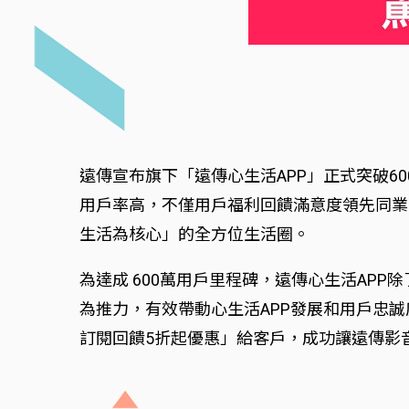
遠傳宣布旗下「遠傳心生活APP」正式突破6
用戶率高，不僅用戶福利回饋滿意度領先同業
生活為核心」的全方位生活圈。
為達成 600萬用戶里程碑，遠傳心生活AP
為推力，有效帶動心生活APP發展和用戶忠
訂閱回饋5折起優惠」給客戶，成功讓遠傳影音