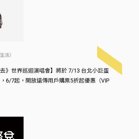
心生活）
去》世界巡迴演唱會】將於 7/13 台北小巨蛋
/7起，開放遠傳用戶購票5折起優惠（VIP