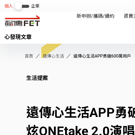
心發現文章
首頁
遠傳心生活
遠傳心生活APP勇破600萬用戶 百
生活提案
遠傳心生活APP勇
炫ONEtake 2