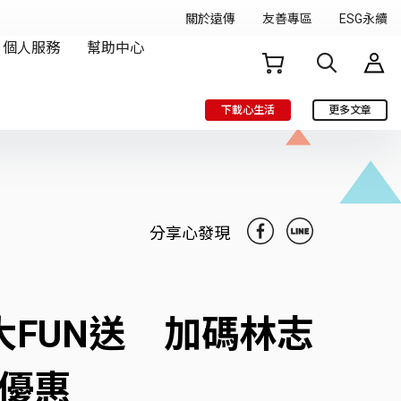
下載心生活
更多文章
分享心發現
大FUN送 加碼林志
起優惠