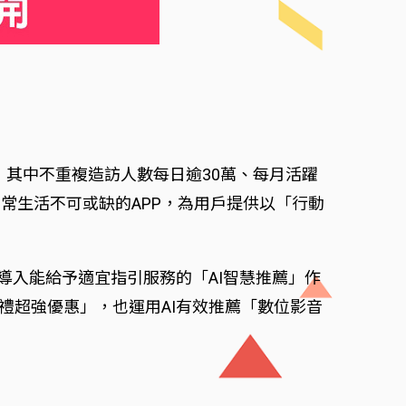
，其中不重複造訪人數每日逾30萬、每月活躍
常生活不可或缺的APP，為用戶提供以「行動
也導入能給予適宜指引服務的「AI智慧推薦」作
禮超強優惠」，也運用AI有效推薦「數位影音