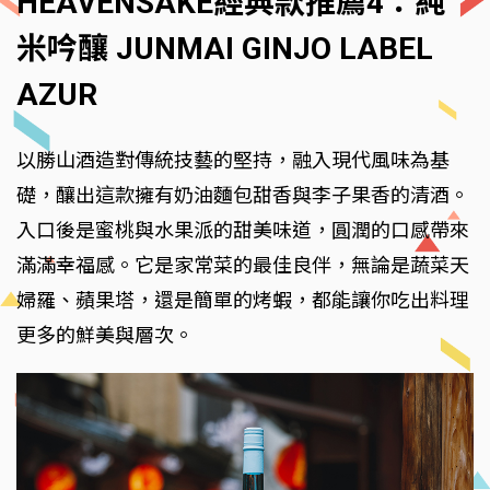
HEAVENSAKE經典款推薦4：純
米吟釀 JUNMAI GINJO LABEL
AZUR
以勝山酒造對傳統技藝的堅持，融入現代風味為基
礎，釀出這款擁有奶油麵包甜香與李子果香的清酒。
入口後是蜜桃與水果派的甜美味道，圓潤的口感帶來
滿滿幸福感。它是家常菜的最佳良伴，無論是蔬菜天
婦羅、蘋果塔，還是簡單的烤蝦，都能讓你吃出料理
更多的鮮美與層次。