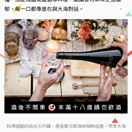
郁，每一口都像是在與大海對話。
純淨細膩的純米大吟釀，果香層次與海味相映成趣，帶來大海