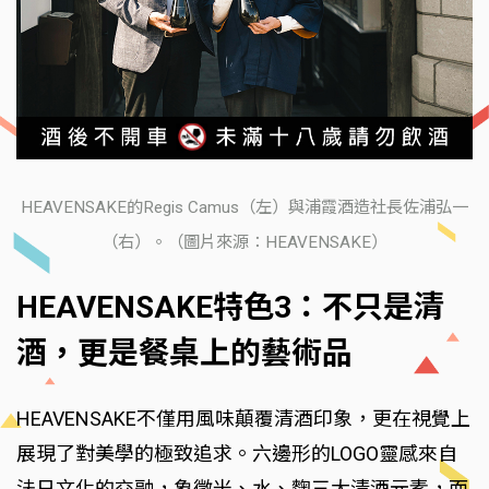
HEAVENSAKE的Regis Camus（左）與浦霞酒造社長佐浦弘一
（右）。（圖片來源：HEAVENSAKE）
HEAVENSAKE特色3：不只是清
酒，更是餐桌上的藝術品
HEAVENSAKE不僅用風味顛覆清酒印象，更在視覺上
展現了對美學的極致追求。六邊形的LOGO靈感來自
法日文化的交融，象徵米、水、麴三大清酒元素，而