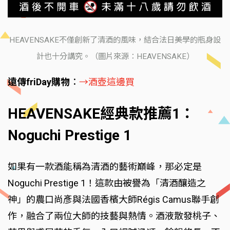
HEAVENSAKE不僅創新了清酒的風味，結合法日美學的瓶身設
計也十分講究。（圖片來源：HEAVENSAKE）
遠傳friDay購物
：
→酒壺這邊買
HEAVENSAKE經典款推薦1：
Noguchi Prestige 1
如果有一款酒能稱為清酒的藝術巔峰，那必定是
Noguchi Prestige 1！這款由被譽為「清酒釀造之
神」的農口尚彥與法國香檳大師Régis Camus聯手創
作，融合了兩位大師的技藝與熱情。酒液散發桃子、