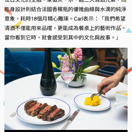
瓶身設計則結合法國香檳瓶的優雅曲線與水滴的純淨
意象，耗時18個月精心雕琢。Carl表示：「我們希望
清酒不僅能用來品嚐，更能成為餐桌上的藝術作品。
當你看到它時，就會感受到其中的文化與故事。」