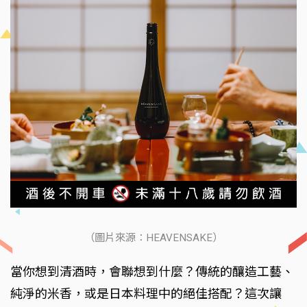
（圖片來源：HEAVENSAKE）
當你想到清酒時，會聯想到什麼？傳統的釀造工藝、
純淨的米香，或是日本料理中的絕佳搭配？這次讓