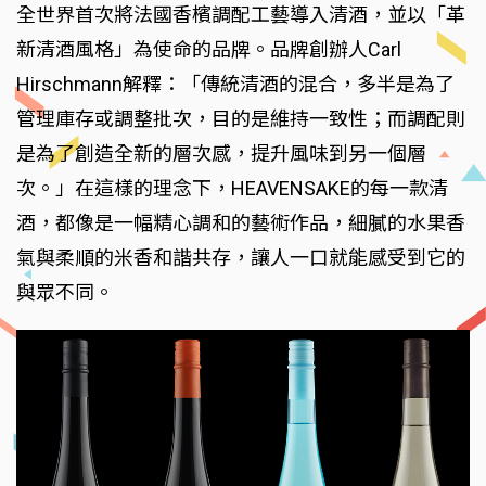
全世界首次將法國香檳調配工藝導入清酒，並以「革
新清酒風格」為使命的品牌。品牌創辦人Carl
Hirschmann解釋：「傳統清酒的混合，多半是為了
管理庫存或調整批次，目的是維持一致性；而調配則
是為了創造全新的層次感，提升風味到另一個層
次。」在這樣的理念下，HEAVENSAKE的每一款清
酒，都像是一幅精心調和的藝術作品，細膩的水果香
氣與柔順的米香和諧共存，讓人一口就能感受到它的
與眾不同。