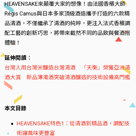
HEAVENSAKE來顛覆大家的想像！由法國香檳大師
Régis Camus與日本多家頂級酒造攜手打造的六款精
品清酒，不僅繼承了清酒的純粹，更注入法式香檳調
配工藝的創新巧思，將帶來截然不同的品飲與餐酒搭
體驗！
延伸閱讀
：
台灣人用台灣米釀造台灣清酒 「天衡」榮獲亞洲清
酒大賞 新品薄濁酒突破清酒釀造的技術設備高門檻
本文目錄
HEAVENSAKE特色1：從清酒到精品酒，調配技
術讓風味更豐富