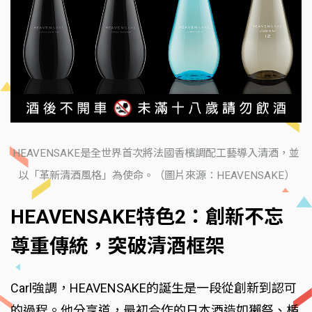
HEAVENSAKE是全世界首次將法國香檳調配工藝導入清酒，並
以「革新清酒風格」為使命。（圖片來源：HEAVENSAKE）
HEAVENSAKE特色2：創新不忘
尊重傳統，突破清酒框架
Carl強調，HEAVENSAKE的誕生是一段從創新到認可
的過程。他分享道，最初合作的日本酒造如獺祭、楯