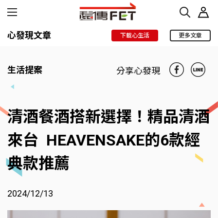
心發現文章
下載心生活
更多文章
生活提案
分享心發現
清酒餐酒搭新選擇！精品清酒
來台 HEAVENSAKE的6款經
典款推薦
2024/12/13