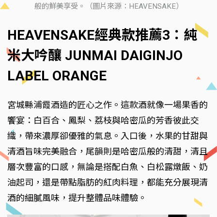
般的鮮美享受。（圖片來源：HEAVENSAKE）
HEAVENSAKE經典款推薦3：純
米大吟釀 JUNMAI DAIGINJO
LABEL ORANGE
宮城縣浦霞酒造的匠心之作。這款酒就像一場果香的
饗宴：白百合、鳳梨、荔枝與哈密瓜的芳香彼此交
織，帶來濃厚卻優雅的氣息。入口後，水果的甘甜與
清酒旨味完美融合，尾韻則是哈密瓜般的清甜，清且
層次豐富的口感，無論是搭配白魚、白松露燉飯、奶
油起司，還是帶點脂肪的紅肉料理，都能充分展現清
酒的細膩風味，提升整體品味體驗。