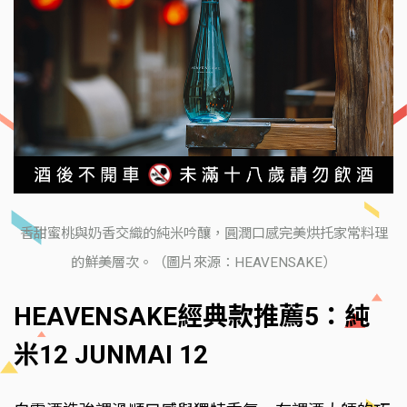
香甜蜜桃與奶香交織的純米吟釀，圓潤口感完美烘托家常料理
的鮮美層次。（圖片來源：HEAVENSAKE）
HEAVENSAKE經典款推薦5：純
米12 JUNMAI 12