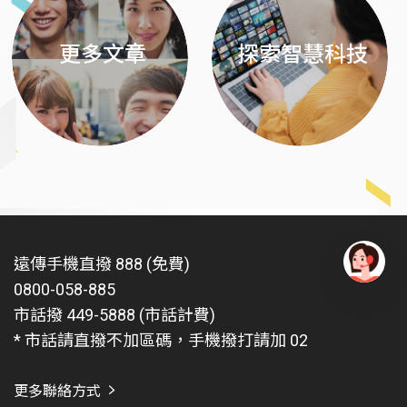
更多文章
探索智慧科技
遠傳手機直撥 888 (免費)
0800-058-885
有
問
市話撥 449-5888 (市話計費)
題
* 市話請直撥不加區碼，手機撥打請加 02
找
愛
瑪
更多聯絡方式