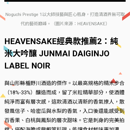
Noguchi Prestige 1以大師技藝與匠心瓶身，打造清酒界無可取
代的藝術巔峰。（圖片來源：HEAVENSAKE）
HEAVENSAKE經典款推薦2：純
米大吟釀 JUNMAI DAIGINJO
LABEL NOIR
與山形縣楯野川酒造的傑作。以最高規格的精米步合
（18%-33%）釀造而成，留了米粒精華部分，使酒體
純淨而富有層次感，這款清酒以清新的香氣撩人，散
發風信子、哈密瓜與水梨的香氣，入口後還能感受到
百香果、白桃與鳳梨的層次甜味。它是刺身的完美拍
檔，搭配海膽或龍蝦等料理，能讓食材鮮味更加濃