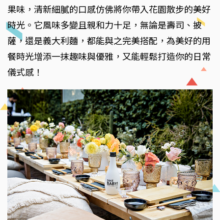
果味，清新細膩的口感仿佛將你帶入花園散步的美好
時光。它風味多變且親和力十足，無論是壽司、披
薩，還是義大利麵，都能與之完美搭配，為美好的用
餐時光增添一抹趣味與優雅，又能輕鬆打造你的日常
儀式感！