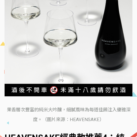
果香層次豐富的純米大吟釀，細膩風味為每道佳餚注入優雅深
度。（圖片來源：HEAVENSAKE）