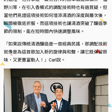
野川等，在引入香檳式的調配技術時也有過質疑，但
當他們見證這項技術如何增添清酒的深度與層次後，
瞬間被徹底折服，而這項技術也讓清酒突破了釀造季
節的限制，能在短時間內快速調整風味。
「如果說傳統清酒釀造是一首經典民謠，那調配技術
就像是為這首歌加入新的旋律與和聲，讓它既保留原
味，又更豐富動人！」Carl說。