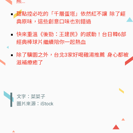
熊…
甜點控必吃的「千層蛋塔」依然紅不讓 除了經
典原味，這些創意口味也別錯過
快來重溫《後勁：王建民》的感動！台日韓6部
經典棒球片繼續陪你一起熱血
除了驥園之外，台北3家好喝雞湯推薦 身心都被
滋補療癒了
文字：菜菜子
圖片來源：iStock