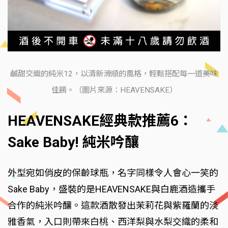
鹹甜交織的純米12，以清新滑順的風格，輕鬆搭配每一道美味
佳餚。（圖片來源：HEAVENSAKE）
HEAVENSAKE經典款推薦6：
Sake Baby! 純米吟釀
外型宛如俏皮的保齡球瓶，名字同樣令人會心一笑的
Sake Baby，盛裝的是HEAVENSAKE與白鹿酒造攜手
合作的純米吟釀。這款酒散發出茉莉花與紫羅蘭的淡
雅香氣，入口則帶來白桃、西洋梨與水梨交織的柔和