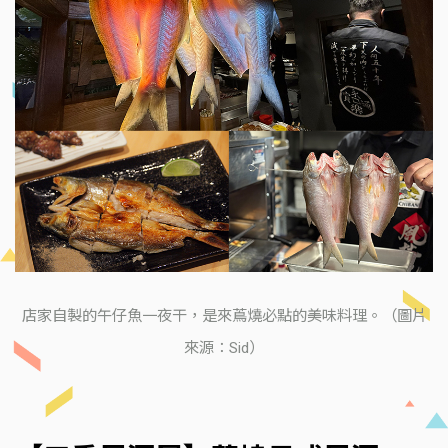
店家自製的午仔魚一夜干，是來蔦燒必點的美味料理。（圖片
來源：Sid）