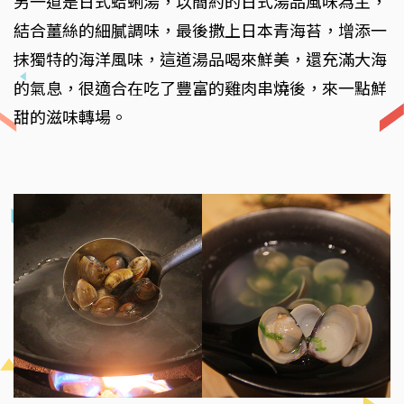
另一道是日式蛤蜊湯，以簡約的日式湯品風味為主，
結合薑絲的細膩調味，最後撒上日本青海苔，增添一
抹獨特的海洋風味，這道湯品喝來鮮美，還充滿大海
的氣息，很適合在吃了豐富的雞肉串燒後，來一點鮮
甜的滋味轉場。