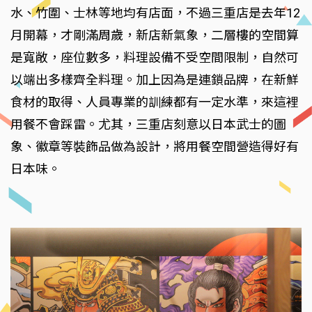
水、竹圍、士林等地均有店面，不過三重店是去年12
月開幕，才剛滿周歲，新店新氣象，二層樓的空間算
是寬敞，座位數多，料理設備不受空間限制，自然可
以端出多樣齊全料理。加上因為是連鎖品牌，在新鮮
食材的取得、人員專業的訓練都有一定水準，來這裡
用餐不會踩雷。尤其，三重店刻意以日本武士的圖
象、徽章等裝飾品做為設計，將用餐空間營造得好有
日本味。