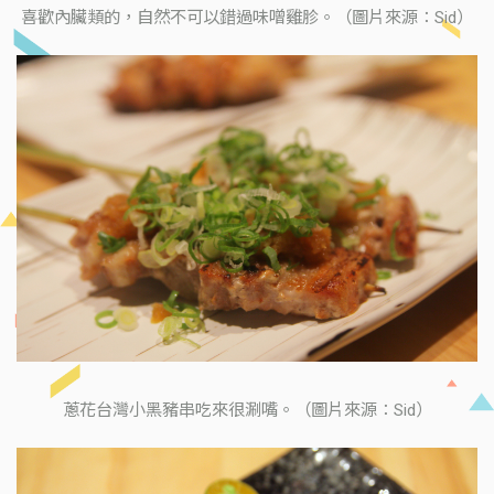
喜歡內臟類的，自然不可以錯過味噌雞胗。（圖片來源：Sid）
蔥花台灣小黑豬串吃來很涮嘴。（圖片來源：Sid）