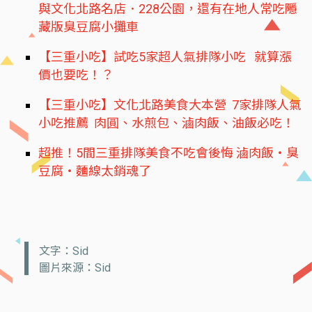
與文化北路名店．228公園，還有在地人常吃隱
藏版臭豆腐小攤車
【三重小吃】試吃5家超人氣排隊小吃 就算漲
價也要吃！？
【三重小吃】文化北路美食大本營 7家排隊人氣
小吃推薦 肉圓、水煎包、滷肉飯、油飯必吃！
超推！5間三重排隊美食不吃會後悔 滷肉飯‧臭
豆腐‧麵線太銷魂了
文字：Sid
圖片來源：Sid