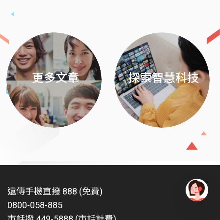
Previous
Next
更多文章
探索智慧科技
遠傳手機直撥 888 (免費)
0800-058-885
有
問
市話撥 449-5888 (市話計費)