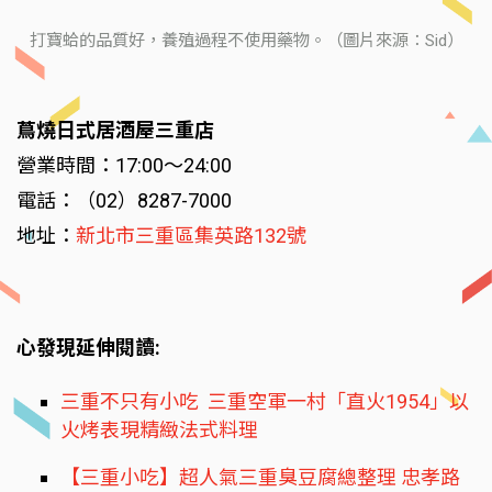
打寶蛤的品質好，養殖過程不使用藥物。（圖片來源：Sid）
蔦燒日式居酒屋三重店
營業時間：17:00～24:00
電話：（02）8287-7000
地址：
新北市三重區集英路132號
心發現延伸閱讀:
三重不只有小吃 三重空軍一村「直火1954」以
火烤表現精緻法式料理
【三重小吃】超人氣三重臭豆腐總整理 忠孝路