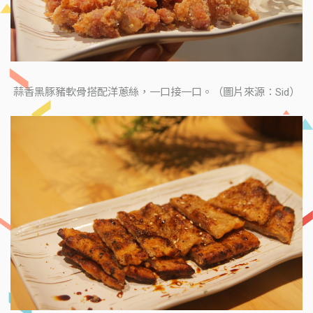
蒜香黑豚豬軟骨搭配洋蔥絲，一口接一口。（圖片來源：Sid）