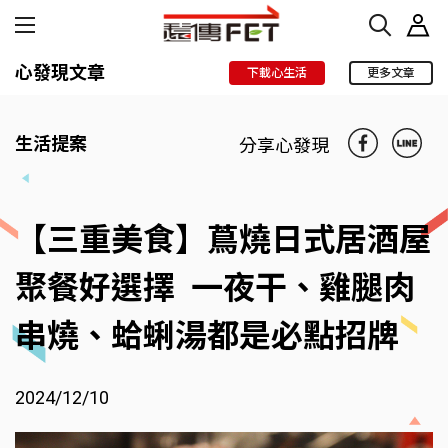
心發現文章
下載心生活
更多文章
生活提案
分享心發現
【三重美食】蔦燒日式居酒屋
聚餐好選擇 一夜干、雞腿肉
串燒、蛤蜊湯都是必點招牌
2024/12/10