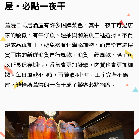
屋‧必點一夜干
蔦燒日式居酒屋有許多招牌菜色，其中一夜干可是店
家的驕傲，有午仔魚、透抽與柳葉魚三種選擇。不買
現成品再加工，避免摻有化學添加物，而是從市場採
買回來的新鮮漁貨自行風乾。漁貨一經風乾，除了可
以延長保存期限，香氣會更加凝聚，肉質也會更加細
嫩。每日風乾4小時，再醃漬4小時，工序完全不馬
虎，難怪讓蔦燒的一夜干成了饕客必點招牌。