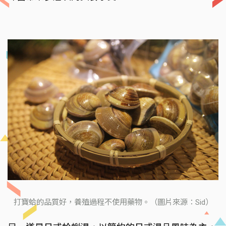
打寶蛤的品質好，養殖過程不使用藥物。（圖片來源：Sid）