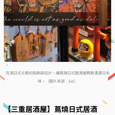
充滿日式元素的裝飾與設計，讓蔦燒日式居酒屋飄散濃濃日本
味。（圖片來源：Sid）
【三重居酒屋】蔦燒日式居酒