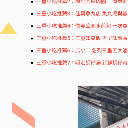
三重小吃推薦2：陳記肉粿肉圓 簡單的
三重小吃推薦3：佳興魚丸店 魚丸湯與
三重小吃推薦4：信義公園水煎包 一次買
三重小吃推薦5：三重知高飯 古早味飄
三重小吃推薦6：店小二 名列三重五大
三重小吃推薦7：明宏蚵仔湯 新鮮蚵仔