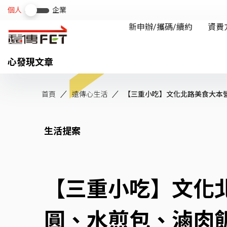
心發現文章
首頁
遠傳心生活
【三重小吃】文化北路美食大本營 7
生活提案
【三重小吃】文化北
圓、水煎包、滷肉