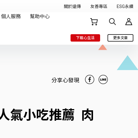
下載心生活
更多文章
分享心發現
人氣小吃推薦 肉