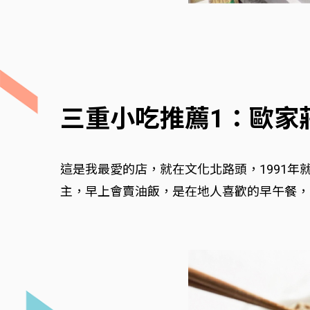
三重小吃推薦1：歐家
這是我最愛的店，就在文化北路頭，1991
主，早上會賣油飯，是在地人喜歡的早午餐，