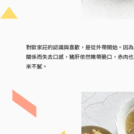
對歐家莊的認識與喜歡，是從外帶開始。因為
關係而失去口感，豬肝依然嫩帶脆口，赤肉也
來不膩。