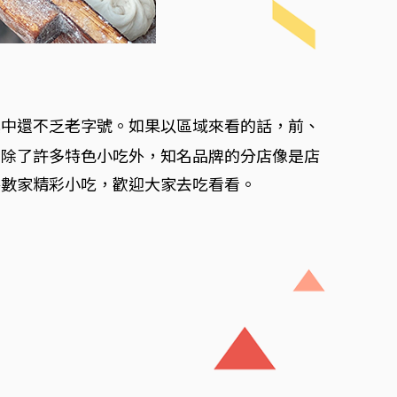
其中還不乏老字號。如果以區域來看的話，前、
，除了許多特色小吃外，知名品牌的分店像是店
路數家精彩小吃，歡迎大家去吃看看。