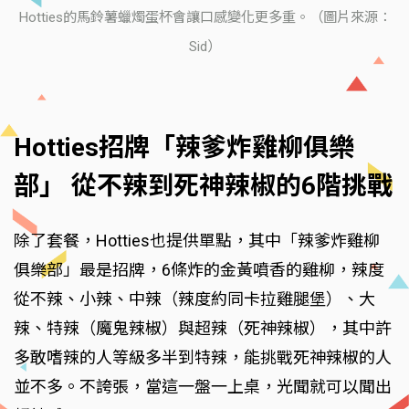
Hotties的馬鈴薯蠟燭蛋杯會讓口感變化更多重。（圖片來源：
Sid）
Hotties招牌「辣爹炸雞柳俱樂
部」 從不辣到死神辣椒的6階挑戰
除了套餐，Hotties也提供單點，其中「辣爹炸雞柳
俱樂部」最是招牌，6條炸的金黃噴香的雞柳，辣度
從不辣、小辣、中辣（辣度約同卡拉雞腿堡）、大
辣、特辣（魔鬼辣椒）與超辣（死神辣椒），其中許
多敢嗜辣的人等級多半到特辣，能挑戰死神辣椒的人
並不多。不誇張，當這一盤一上桌，光聞就可以聞出