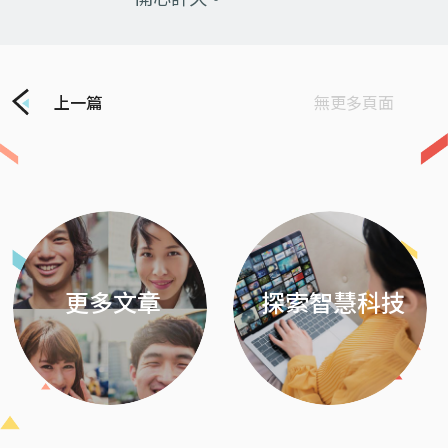
上一篇
無更多頁面
Previous
Next
更多文章
探索智慧科技