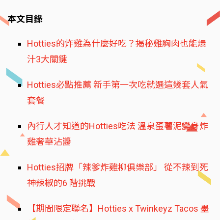
本文目錄
Hotties的炸雞為什麼好吃？揭秘雞胸肉也能爆
汁3大關鍵
Hotties必點推薦 新手第一次吃就選這幾套人氣
套餐
內行人才知道的Hotties吃法 溫泉蛋薯泥變身炸
雞奢華沾醬
Hotties招牌「辣爹炸雞柳俱樂部」 從不辣到死
神辣椒的6 階挑戰
【期間限定聯名】Hotties x Twinkeyz Tacos 墨