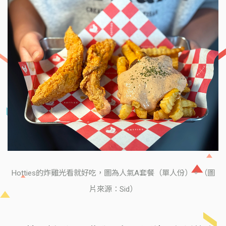
Hotties的炸雞光看就好吃，圖為人氣A套餐（單人份）。（圖
片來源：Sid）