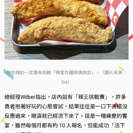
敢吃辣的一定要來挑戰「辣爹炸雞柳俱樂部」。（圖片來源：
Sid）
總經理Wilber指出，店內設有「辣王挑戰賽」，許多
勇者抱著好玩的心態嘗試，結果往往是一口下去還沒
反應過來，眼淚就已經流下來了。這是一種痛覺的饗
宴，雖然每個月都有約 10 人報名，但能成功「活下