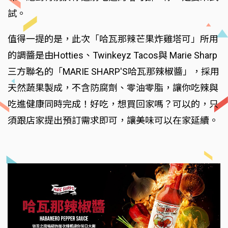
試。
值得一提的是，此次「哈瓦那辣芒果炸雞塔可」所用
的調醬是由Hotties、Twinkeyz Tacos與 Marie Sharp
三方聯名的「MARIE SHARP'S哈瓦那辣椒醬」，採用
天然蔬果製成，不含防腐劑、零油零脂，讓你吃辣與
吃進健康同時完成！好吃，想買回家嗎？可以的，只
須跟店家提出預訂需求即可，讓美味可以在家延續。