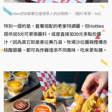
Hotties的B套餐也是很多人的必點款。（圖片來源：Sid）
特別一提的是，套餐搭配的老爹特調醬，但Hotties
提供加5元可更換醬料，或是直接加30元多點些醬
汁，因為其它如是差拉美乃滋、牧場沙拉醬與煙燻杏
桃酸甜醬，都可為炸雞增添不同風味，吃來更有趣。