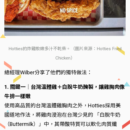
Hotties的炸雞軟嫩多汁不乾柴。（圖片來源：Hotties Fried
Chicken）
總經理Wilber分享了他們的獨特做法：
1. 關鍵一｜台灣溫體雞＋白脫牛奶醃製，讓雞胸肉像
牛排一樣嫩
使用高品質的台灣溫體雞胸肉之外，Hotties採用美
國道地作法，將雞肉浸泡在台灣少見的 「白脫牛奶
（Buttermilk）」中，其帶酸特質可以軟化肉質纖