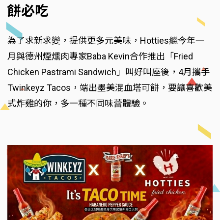
餅必吃
為了求新求變，提供更多元美味，Hotties繼今年一
月與德州煙燻肉專家Baba Kevin合作推出「Fried
Chicken Pastrami Sandwich」叫好叫座後，4月攜手
Twinkeyz Tacos，端出墨美混血塔可餅，要讓喜歡美
式炸雞的你，多一種不同味蕾體驗。