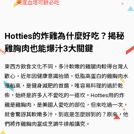
美混血塔可餅必吃
Hotties的炸雞為什麼好吃？揭秘
雞胸肉也能爆汁3大關鍵
東西方飲食文化不同，多汁軟嫩的雞腿肉較得台灣人
歡心，近年因健康意識抬頭，低脂高蛋白的雞胸肉水
漲船高，是健身減肥的首選，唯容易料理的過於乾
柴，始終是許多人不愛吃的一道坎。Hotties用的炸
雞是雞胸肉，是美國人愛吃的部位，但來吃過一次，
就會驚訝其軟嫩多汁，到底是怎麼辦到的？原來，他
們將炸雞胸肉當成烹調牛排般講究。