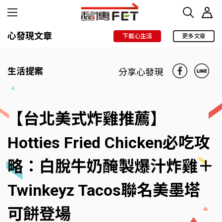
心發現文章
下載心生活
更多文章
生活提案
分享心發現
【台北美式炸雞推薦】
Hotties Fried Chicken必吃攻
略：白脫牛奶醃製爆汁炸雞＋
Twinkeyz Tacos聯名美墨塔
可餅登場