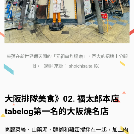
座落在新世界通天閣的「元祖串炸達磨」，巨大的招牌十分顯
眼。（圖片來源： shoichisaita IG）
大阪排隊美食》02. 福太郎本店
tabelog第一名的大阪燒名店
高麗菜絲、山藥泥、麵糊和雞蛋攪拌在一起，加上肉