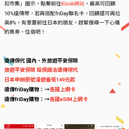
扣市集」圖示，點擊前往
Klook網站
，最高可回饋
10%遠傳幣，若再搭配friDay聯名卡，回饋還可再拉
高8%，有意要前往日本的朋友，趕緊搜尋一下心儀
的票券、住宿吧！
遠傳保代 國內、外旅遊平安保險
旅遊平安保險 投保請洽遠傳保代
日本申辦原號漫遊最低149元起
遠傳friDay購物：→
各國上網卡
遠傳friDay購物：→
各國eSIM上網卡