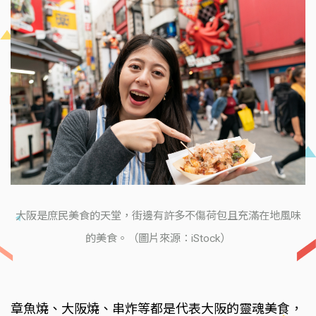
大阪是庶民美食的天堂，街邊有許多不傷荷包且充滿在地風味
的美食。（圖片來源：iStock）
章魚燒、大阪燒、串炸等都是代表大阪的靈魂美食，