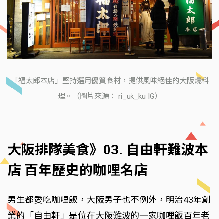
「福太郎本店」堅持選用優質食材，提供風味絕佳的大阪燒料
理。（圖片來源： ri_uk_ku IG）
大阪排隊美食》03. 自由軒難波本
店 百年歷史的咖哩名店
男生都愛吃咖哩飯，大阪男子也不例外，明治43年創
業的「自由軒」是位在大阪難波的一家咖哩飯百年老