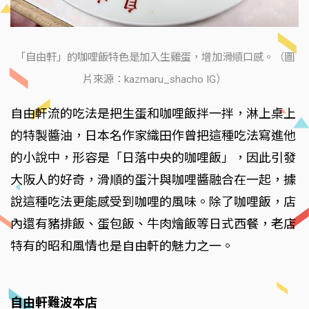
「自由軒」的咖哩飯特色是加入生雞蛋，增加滑順口感。（圖
片來源：kazmaru_shacho IG）
自由軒流的吃法是把生蛋和咖哩飯拌一拌，淋上桌上
的特製醬油，日本名作家織田作曾把這種吃法寫進他
的小說中，形容是「日落中央的咖哩飯」，因此引發
大阪人的好奇，滑順的蛋汁與咖哩醬融合在一起，據
說這種吃法更能感受到咖哩的風味。除了咖哩飯，店
內還有豬排飯、蛋包飯、牛肉燴飯等日式西餐，老店
特有的昭和風情也是自由軒的魅力之一。
自由軒難波本店