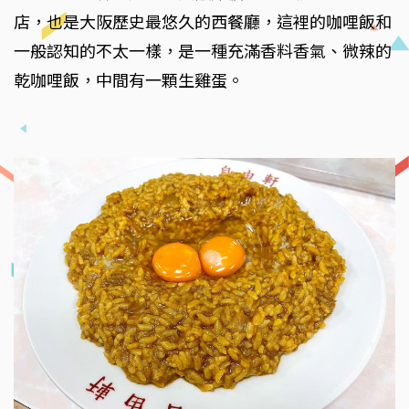
店，也是大阪歷史最悠久的西餐廳，這裡的咖哩飯和
一般認知的不太一樣，是一種充滿香料香氣、微辣的
乾咖哩飯，中間有一顆生雞蛋。