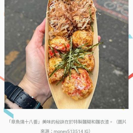
「章魚燒十八番」美味的秘訣在於特製麵糊和麵衣渣。（圖片
來源：money513514 IG）