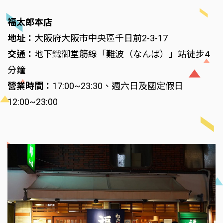
福太郎本店
地址：
大阪府大阪市中央區千日前2-3-17
交通：
地下鐵御堂筋線「難波（なんば）」站徒步4
分鐘
營業時間：
17:00~23:30、週六日及國定假日
12:00~23:00