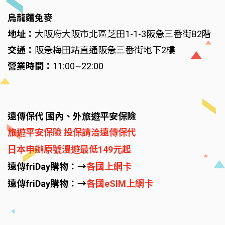
烏龍麵兔麥
地址：
大阪府大阪市北區芝田1-1-3阪急三番街B2階
交通：
阪急梅田站直通阪急三番街地下2樓
營業時間：
11:00~22:00
遠傳保代 國內、外旅遊平安保險
旅遊平安保險 投保請洽遠傳保代
日本申辦原號漫遊最低149元起
遠傳friDay購物：→
各國上網卡
遠傳friDay購物：→
各國eSIM上網卡