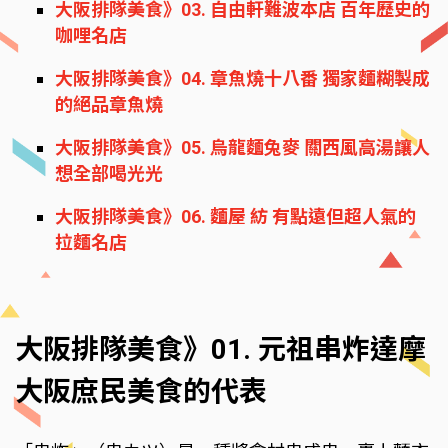
大阪排隊美食》03. 自由軒難波本店 百年歷史的
咖哩名店
大阪排隊美食》04. 章魚燒十八番 獨家麵糊製成
的絕品章魚燒
大阪排隊美食》05. 烏龍麵兔麥 關西風高湯讓人
想全部喝光光
大阪排隊美食》06. 麵屋 紡 有點遠但超人氣的
拉麵名店
大阪排隊美食》01. 元祖串炸達摩
大阪庶民美食的代表