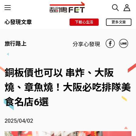
心發現文章
下載心生活
更多文章
旅行路上
分享心發現
銅板價也可以 串炸、大阪
燒、章魚燒！大阪必吃排隊美
食名店6選
2025/04/02