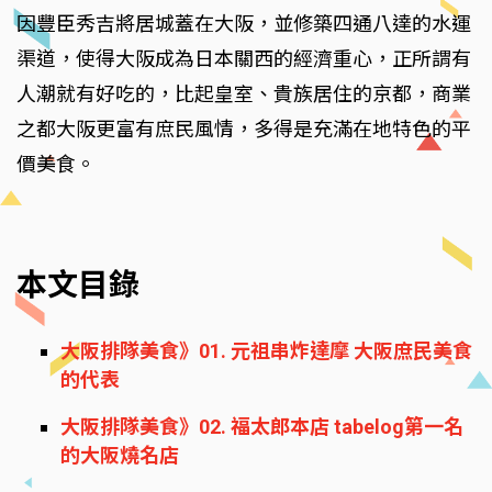
因豐臣秀吉將居城蓋在大阪，並修築四通八達的水運
渠道，使得大阪成為日本關西的經濟重心，正所謂有
人潮就有好吃的，比起皇室、貴族居住的京都，商業
之都大阪更富有庶民風情，多得是充滿在地特色的平
價美食。
本文目錄
大阪排隊美食》01. 元祖串炸達摩 大阪庶民美食
的代表
大阪排隊美食》02. 福太郎本店 tabelog第一名
的大阪燒名店