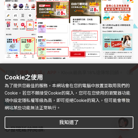
打開
「遠傳心生活」APP
，Klook最高享18%遠傳幣回饋。（圖
Cookie之使用
片來源：遠傳心生活）
為了提供您最佳的服務，本網站會在您的電腦中放置並取用我們的
Cookie，若您不願接受Cookie的寫入，您可在您使用的瀏覽器功能
項中設定隱私權等級為高，即可拒絕Cookie的寫入，但可能會導致
網站某些功能無法正常執行。
我知道了
心發現延伸閱讀:
有