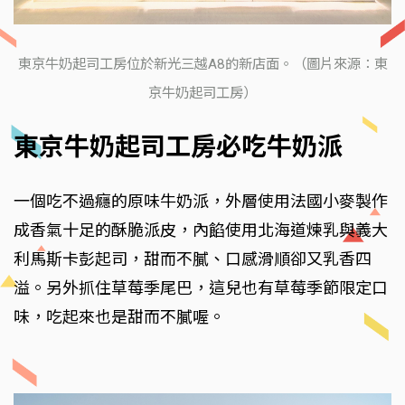
東京牛奶起司工房位於新光三越A8的新店面。（圖片來源：東
京牛奶起司工房）
東京牛奶起司工房必吃牛奶派
一個吃不過癮的原味牛奶派，外層使用法國小麥製作
成香氣十足的酥脆派皮，內餡使用北海道煉乳與義大
利馬斯卡彭起司，甜而不膩、口感滑順卻又乳香四
溢。另外抓住草莓季尾巴，這兒也有草莓季節限定口
味，吃起來也是甜而不膩喔。