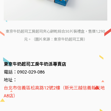
東京牛奶起司工房起司夾心餅乾綜合30片裝禮盒，售價1,290
元。（圖片來源：東京牛奶起司工房）
東京牛奶起司工房牛奶派專賣店
電話：0902-029-086
地址：
台北市信義區松高路12號2樓（新光三越信義新天地
A8店）