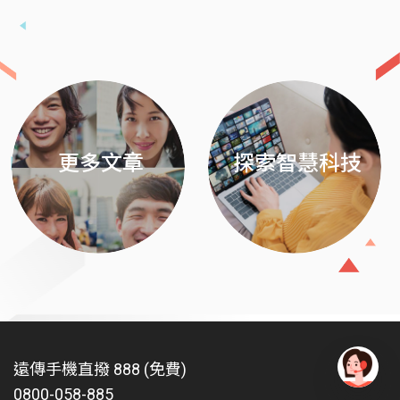
Previous
Next
更多文章
探索智慧科技
遠傳手機直撥 888 (免費)
0800-058-885
有