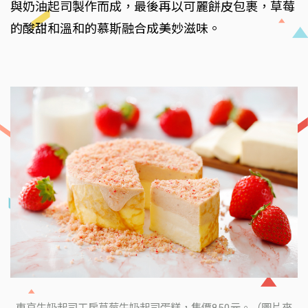
與奶油起司製作而成，最後再以可麗餅皮包裹，草莓
的酸甜和溫和的慕斯融合成美妙滋味。