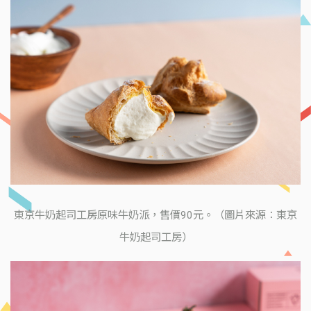
東京牛奶起司工房原味牛奶派，售價90元。（圖片來源：東京
牛奶起司工房）