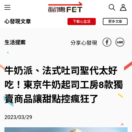
心發現文章
下載心生活
更多文章
生活提案
分享心發現
牛奶派、法式吐司聖代太好
吃！東京牛奶起司工房8款獨
賣商品讓甜點控瘋狂了
2023/03/29