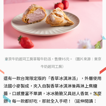
東京牛奶起司工房草莓牛奶派，售價95元。（圖片來源：東京
牛奶起司工房）
還有一款台灣限定版的「香草冰淇淋派」，外層使用
法國小麥製成，夾入自製香草冰淇淋後再淋上焦糖
醬，口感豐富不單調，冰冰脆脆又具迷人香氣。怎麼
辦，每一款都好吃，那就全入手吧！（延伸閱讀：