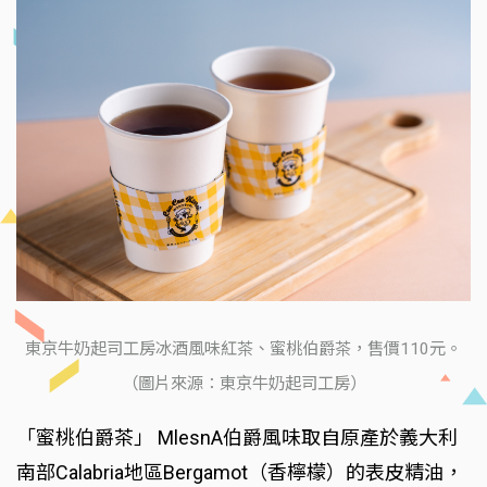
東京牛奶起司工房冰酒風味紅茶、蜜桃伯爵茶，售價110元。
（圖片來源：東京牛奶起司工房）
「蜜桃伯爵茶」 MlesnA伯爵風味取自原產於義大利
南部Calabria地區Bergamot（香檸檬）的表皮精油，