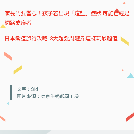
家長們要當心！孩子若出現「這些」症狀 可能已經是
網路成癮者
日本鐵道旅行攻略 3大超強周遊券這樣玩最超值
文字：Sid
圖片來源：東京牛奶起司工房