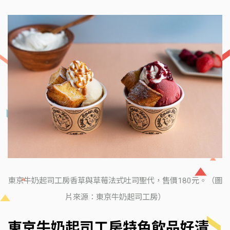
東京牛奶起司工房香草與草莓法式吐司聖代，售價180元。（圖
片來源：東京牛奶起司工房）
東京牛奶起司工房特色飲品好清