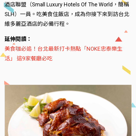
酒店聯盟（Small Luxury Hotels Of The World，簡稱
SLH）一員。吃美食住飯店，成為你接下來到訪台北
維多麗亞酒店的必備行程。
延伸閱讀：
美食咖必追！台北最新打卡熱點「NOKE忠泰樂生
活」 這9家餐廳必吃