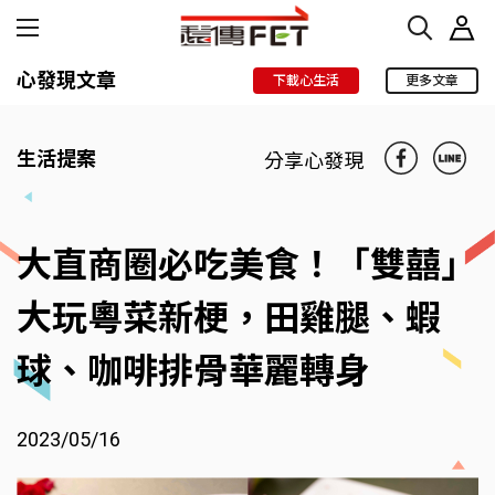
心發現文章
下載心生活
更多文章
生活提案
分享心發現
大直商圈必吃美食！「雙囍」
大玩粵菜新梗，田雞腿、蝦
球、咖啡排骨華麗轉身
2023/05/16