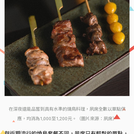
在深夜還能品嘗到具有水準的燒鳥料理，夙席全數以單點供
應，均消為1,000至1,200元。（圖片來源：夙席）
與近期流行的燒鳥套餐不同，夙席只有輕鬆的單點，