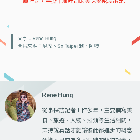
千層吐司‧手撕千層吐司的美味秘密原來是…
文字：Rene Hung
圖片來源：夙席、So Taipei 趖、阿嘎
Rene Hung
從事採訪記者工作多年，主要撰寫美
食、旅遊、人物、酒類等生活相關，
秉持說真話才能讓彼此都進步的概念