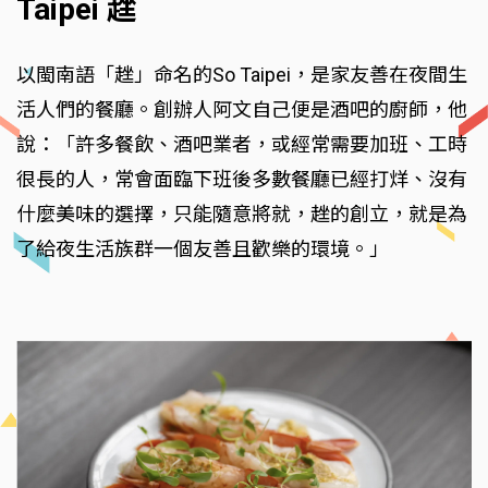
Taipei 趖
以閩南語「趖」命名的So Taipei，是家友善在夜間生
活人們的餐廳。創辦人阿文自己便是酒吧的廚師，他
說：「許多餐飲、酒吧業者，或經常需要加班、工時
很長的人，常會面臨下班後多數餐廳已經打烊、沒有
什麼美味的選擇，只能隨意將就，趖的創立，就是為
了給夜生活族群一個友善且歡樂的環境。」