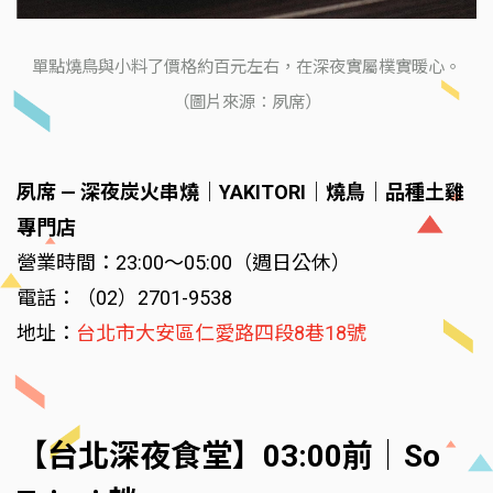
單點燒鳥與小料了價格約百元左右，在深夜實屬樸實暖心。
（圖片來源：夙席）
夙席 — 深夜炭火串燒｜YAKITORI｜燒鳥｜品種土雞
專門店
營業時間：23:00～05:00（週日公休）
電話：（02）2701-9538
地址：
台北市大安區仁愛路四段8巷18號
【台北深夜食堂】03:00前｜So