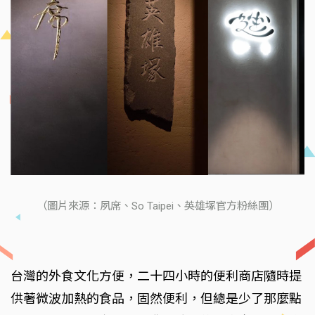
（圖片來源：夙席、So Taipei、英雄塚官方粉絲團）
台灣的外食文化方便，二十四小時的便利商店隨時提
供著微波加熱的食品，固然便利，但總是少了那麼點