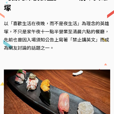
塚
以「喜歡生活在夜晚，而不是夜生活」為理念的英雄
塚，不只是家午夜十一點半營業至清晨六點的餐廳，
先前也曾因入場須知公告上寫著「禁止講英文」而成
為網友討論的話題之一。