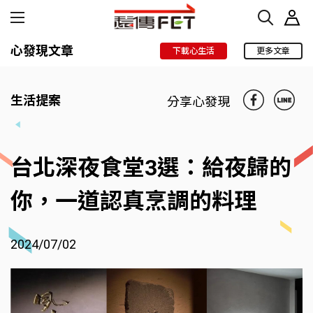
心發現文章
下載心生活
更多文章
生活提案
分享心發現
台北深夜食堂3選：給夜歸的
你，一道認真烹調的料理
2024/07/02