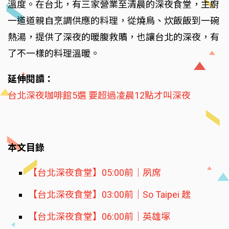
溫度。在台北，有三家營業至清晨的深夜食堂，主廚
一道道親自烹調供應的料理，從燒鳥、炊飯飯到一碗
熱湯，提供了深夜的暖腹救贖，也讓台北的深夜，有
了不一樣的料理溫暖。
延伸閱讀：
台北深夜咖啡館5選 要超過凌晨12點才叫深夜
本文目錄
【台北深夜食堂】05:00前｜夙席
【台北深夜食堂】03:00前｜So Taipei 趖
【台北深夜食堂】06:00前｜英雄塚