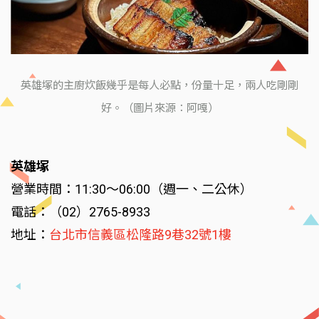
英雄塚的主廚炊飯幾乎是每人必點，份量十足，兩人吃剛剛
好。（圖片來源：阿嘎）
英雄塚
營業時間：11:30～06:00（週一、二公休）
電話：（02）2765-8933
地址：
台北市信義區松隆路9巷32號1樓