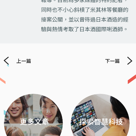
報導。目前為多家媒體的特約記者，
同時也不小心斜槓了米其林等餐廳的
接案公關，並以曾待過日本酒造的經
驗與熱情考取了日本酒國際唎酒師。
上一篇
下一篇
Previous
Next
更多文章
探索智慧科技