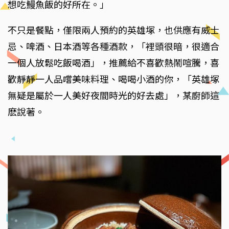
想吃鰻魚飯的好所在。」
不只是餐點，僅限兩人預約的英雄塚，也供應有威士
忌、啤酒、日本酒等各種酒款，「裡頭很暗，很適合
一個人放鬆吃飯喝酒」，推薦給不喜歡熱鬧喧騰，喜
歡靜靜一人品嚐美味料理、喝喝小酒的你，「英雄塚
無疑是屬於一人美好夜間時光的好去處」，某廚師這
麽說著。