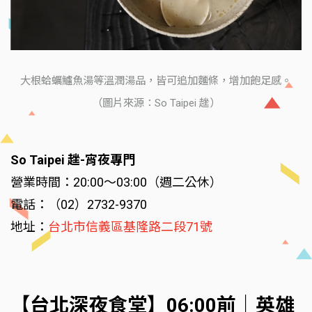
大根蛤蠣鱸魚湯等溫潤湯品，皆可追加麵條，增加飽足感。
（圖片來源：So Taipei 趖）
So Taipei 趖-宵夜專門
營業時間：20:00～03:00（週二公休）
電話：（02）2732-9370
地址：
台北市信義區基隆路二段71號
【台北深夜食堂】06:00前｜英雄