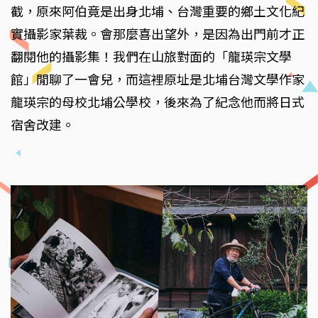
截，原來阿伯竟是出身北埔、台灣重要的鄉土文化紀
實攝影家葉裁。會那麼喜出望外，是因為出門前才正
翻閱他的攝影集！我們在山旅對面的「龍瑛宗文學
館」閒聊了一會兒，而這裡原址是北埔台灣文學作家
龍瑛宗的母校北埔公學校，後來為了紀念他而將日式
宿舍改建。