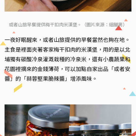
或者山旅早餐提供梅干扣肉米漢堡。（圖片來源：細腿男）
一夜好眠醒來，或者山旅提供的早餐當然也夠在地。
主食是裡面夾著客家梅干扣肉的米漢堡，用的是以北
埔獨有碳酸冷泉灌溉栽種的冷泉米，還有小農蔬果和
花園裡摘來的金錢薄荷，可以加點自家出品「或者安
醬」的「蒜蓉堅果脆辣醬」增添風味。