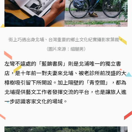
街上巧遇出身北埔、台灣重要的鄉土文化紀實攝影家葉裁。
（圖片來源：細腿男）
左彎不遠處的「藍鵲書房」則是北浦唯一的獨立書
店，是十年前一對夫妻來北埔、被老診所前茂盛的大
樟樹吸引留下所開設。加上隔壁的「青空間」，都為
北埔提供藝文工作者發揮交流的平台，也是讓旅人進
一步認識客家文化的場域。