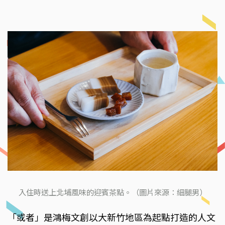
入住時送上北埔風味的迎賓茶點。（圖片來源：細腿男）
「或者」是鴻梅文創以大新竹地區為起點打造的人文