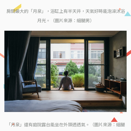
房間最大的「月泉」，浴缸上有半天井，天氣好時能泡澡沐浴
月光。（圖片來源：細腿男）
「月泉」還有庭院露台能坐在外頭透透氣。（圖片來源：細腿