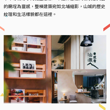
的廟埕為靈感，整棟建築宛如北埔縮影，山城的歷史
紋理和生活樣貌都在這裡。