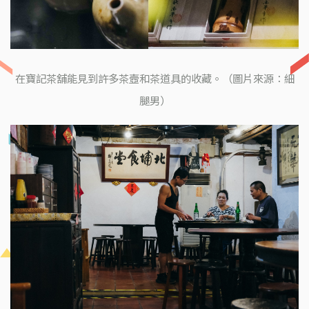
在寶記茶舖能見到許多茶壼和茶道具的收藏。（圖片來源：細
腿男）