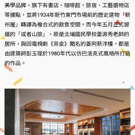
美學品牌，旗下有書店、咖啡館、旅宿、工藝選物店
等據點，並將1934年新竹東門市場前的歷史建物「新
州屋」轉譯為複合式的飲食空間。而今年五月正式營
運的「或者山旅」，原是北埔國民學校姜源秀老師的
居所，與因電視劇《茶金》聞名的姜阿新洋樓，都是
由建築師彭玉理於1980年代以仿巴洛克式風格所打造
的作品。