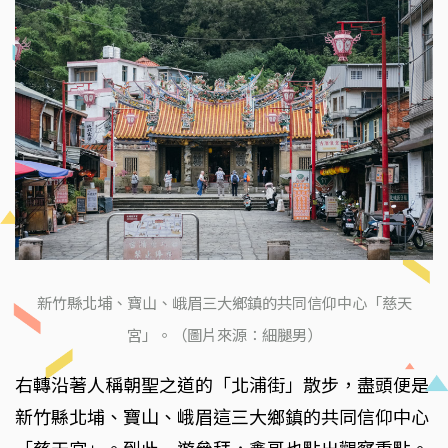
新竹縣北埔、寶山、峨眉三大鄉鎮的共同信仰中心「慈天
宮」。（圖片來源：細腿男）
右轉沿著人稱朝聖之道的「北浦街」散步，盡頭便是
新竹縣北埔、寶山、峨眉這三大鄉鎮的共同信仰中心