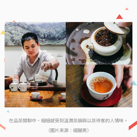
在品茶閒聊中，細細感受到溫潤茶韻與以茶待客的人情味。
（圖片來源：細腿男）