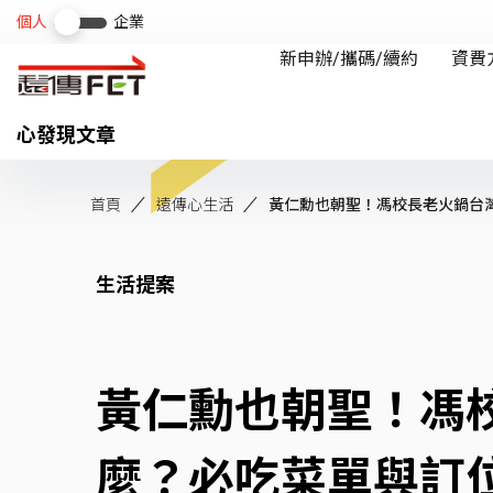
心發現文章
首頁
遠傳心生活
黃仁勳也朝聖！馮校長老火鍋台灣首
生活提案
黃仁勳也朝聖！馮
麼？必吃菜單與訂