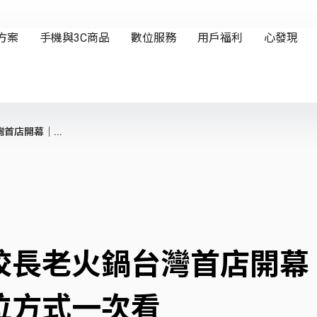
店開幕｜...
校長老火鍋台灣首店開幕
位方式一次看