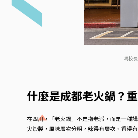
馮校長
什麼是成都老火鍋？重
在四川，「老火鍋」不是指老派，而是一種講
火炒製，風味層次分明，辣得有層次、香得有