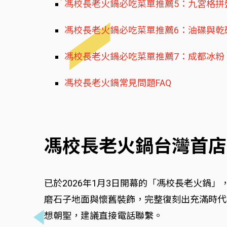
馮校長老火鍋必吃菜單推薦5：九宮格拼
馮校長老火鍋必吃菜單推薦6：油碟與乾
馮校長老火鍋必吃菜單推薦7：成都冰粉
馮校長老火鍋常見問題FAQ
馮校長老火鍋台灣首店
已於2026年1月3日開幕的「馮校長老火
磨石子地面與懷舊裝飾，完整復刻出充滿時代痕
想朝聖，建議直接電話聯繫。