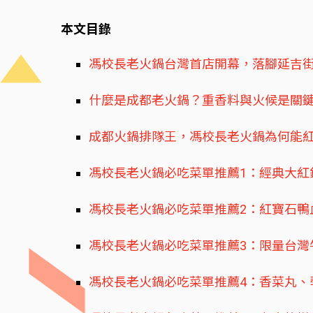
本文目錄
馮校長老火鍋台灣首店開幕，落腳延吉
什麼是成都老火鍋？重香料與火候是關
成都火鍋排隊王，馮校長老火鍋為何能
馮校長老火鍋必吃菜單推薦1：經典大紅
馮校長老火鍋必吃菜單推薦2：紅寶石鴨
馮校長老火鍋必吃菜單推薦3：限量台灣
馮校長老火鍋必吃菜單推薦4：香菜丸、