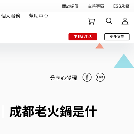
下載心生活
更多文章
分享心發現
｜成都老火鍋是什