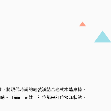
路線，將現代時尚的輕裝潢結合老式木造桌椅、
目前inline線上訂位都是訂位額滿狀態，